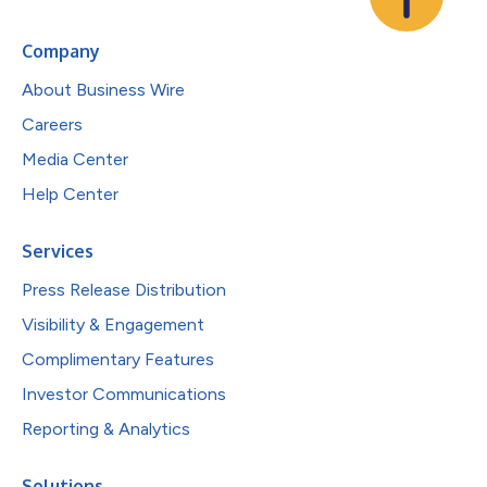
Company
About Business Wire
Careers
Media Center
Help Center
Services
Press Release Distribution
Visibility & Engagement
Complimentary Features
Investor Communications
Reporting & Analytics
Solutions