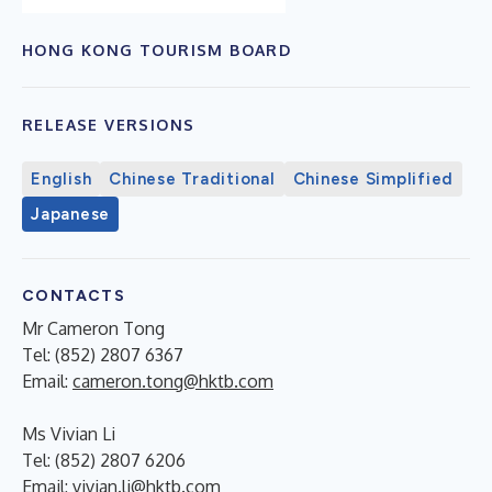
HONG KONG TOURISM BOARD
RELEASE VERSIONS
English
Chinese Traditional
Chinese Simplified
Japanese
CONTACTS
Mr Cameron Tong
Tel: (852) 2807 6367
Email:
cameron.tong@hktb.com
Ms Vivian Li
Tel: (852) 2807 6206
Email:
vivian.li@hktb.com