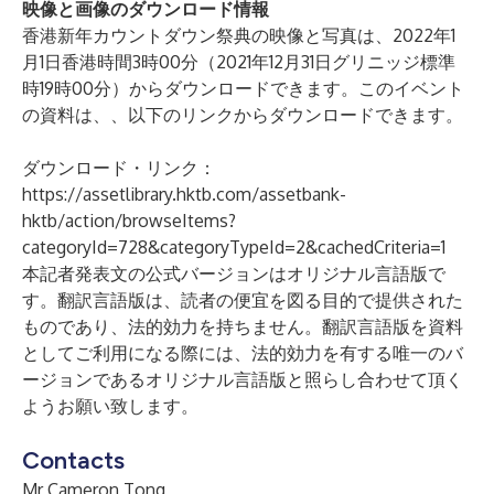
映像と画像のダウンロード情報
香港新年カウントダウン祭典の映像と写真は、2022年1
月1日香港時間3時00分（2021年12月31日グリニッジ標準
時19時00分）からダウンロードできます。このイベント
の資料は、、以下のリンクからダウンロードできます。
ダウンロード・リンク：
https://assetlibrary.hktb.com/assetbank-
hktb/action/browseItems?
categoryId=728&categoryTypeId=2&cachedCriteria=1
本記者発表文の公式バージョンはオリジナル言語版で
す。翻訳言語版は、読者の便宜を図る目的で提供された
ものであり、法的効力を持ちません。翻訳言語版を資料
としてご利用になる際には、法的効力を有する唯一のバ
ージョンであるオリジナル言語版と照らし合わせて頂く
ようお願い致します。
Contacts
Mr Cameron Tong