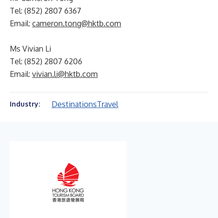
Tel: (852) 2807 6367
Email:
cameron.tong@hktb.com
Ms Vivian Li
Tel: (852) 2807 6206
Email:
vivian.li@hktb.com
Destinations
Travel
Industry: