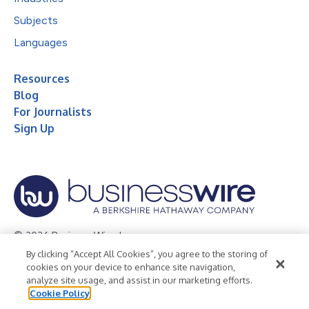
Subjects
Languages
Resources
Blog
For Journalists
Sign Up
© 2026 Business Wire, Inc.
By clicking “Accept All Cookies”, you agree to the storing of
Privacy Policy
Cookie Policy
Accessibility Statement
cookies on your device to enhance site navigation,
analyze site usage, and assist in our marketing efforts.
Terms of Use
Legal
Cookie Policy