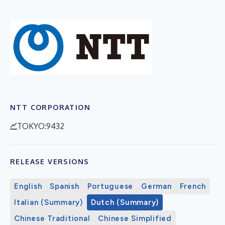
NTT CORPORATION
TOKYO:9432
RELEASE VERSIONS
English
Spanish
Portuguese
German
French
Italian (Summary)
Dutch (Summary)
Chinese Traditional
Chinese Simplified