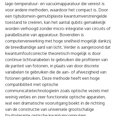
lage-temperatuur- en vacuümapparatuur die vereist is
voor andere methoden, waardoor het compact is. Door
een tijdsdomein-gemultiplexte kwantumverstrengelde
toestand te creëren, kan het aantal qubits gemakkelijk
worden verhoogd zonder micro-integratie van circuits of
parallellisatie van apparatuur. Bovendien is
computerverwerking met hoge snelheid mogelijk dankzij
de breedbandige aard van licht. Verder is aangetoond dat
kwantumfoutcorrectie theoretisch mogelijk is door
continue lichtvariabelen te gebruiken die profiteren van
de pariteit van fotonen, in plaats van door discrete
variabelen te gebruiken die de aan- of afwezigheid van
fotonen gebruiken. Deze methode heeft een hoge
compatibiliteit met optische
communicatietechnologieën zoals optische vezels met
weinig verlies en zeer functionele optische apparaten,
wat een dramatische vooruitgang boekt in de richting
van de constructie van universele grootschalige
fouttolerante optische kwantumcomputers.