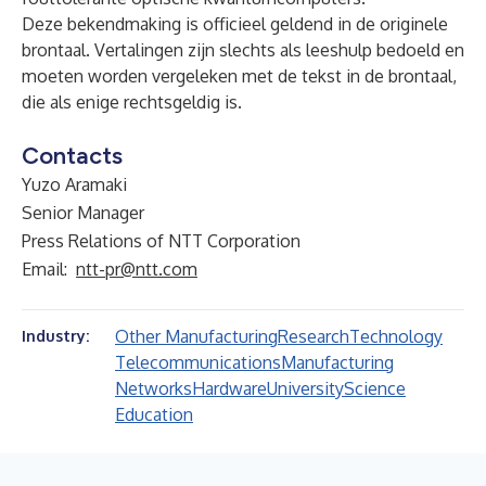
Deze bekendmaking is officieel geldend in de originele
brontaal. Vertalingen zijn slechts als leeshulp bedoeld en
moeten worden vergeleken met de tekst in de brontaal,
die als enige rechtsgeldig is.
Contacts
Yuzo Aramaki
Senior Manager
Press Relations of NTT Corporation
Email:
ntt-pr@ntt.com
Other Manufacturing
Research
Technology
Industry:
Telecommunications
Manufacturing
Networks
Hardware
University
Science
Education