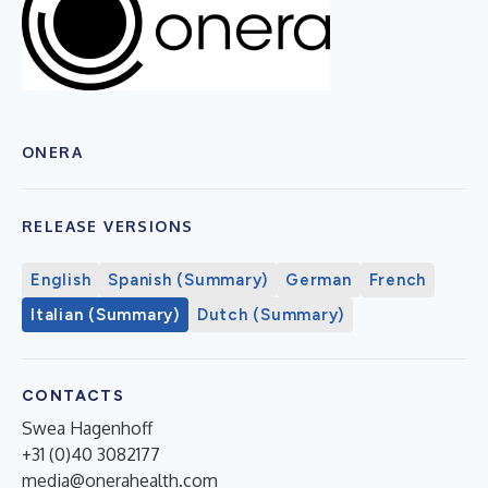
ONERA
RELEASE VERSIONS
English
Spanish (Summary)
German
French
Italian (Summary)
Dutch (Summary)
CONTACTS
Swea Hagenhoff
+31 (0)40 3082177
media@onerahealth.com