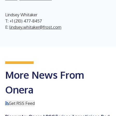
Lindsey Whitaker
T: +1 (210) 477-8457
E:
lindsey.whitaker@frost.com
More News From
Onera
Get RSS Feed