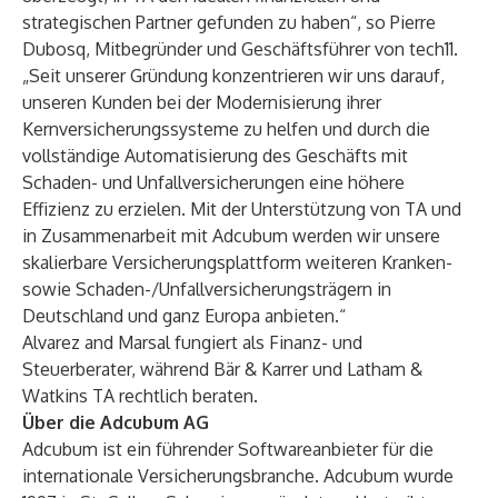
strategischen Partner gefunden zu haben“, so Pierre
Dubosq, Mitbegründer und Geschäftsführer von tech11.
„Seit unserer Gründung konzentrieren wir uns darauf,
unseren Kunden bei der Modernisierung ihrer
Kernversicherungssysteme zu helfen und durch die
vollständige Automatisierung des Geschäfts mit
Schaden- und Unfallversicherungen eine höhere
Effizienz zu erzielen. Mit der Unterstützung von TA und
in Zusammenarbeit mit Adcubum werden wir unsere
skalierbare Versicherungsplattform weiteren Kranken-
sowie Schaden-/Unfallversicherungsträgern in
Deutschland und ganz Europa anbieten.“
Alvarez and Marsal fungiert als Finanz- und
Steuerberater, während Bär & Karrer und Latham &
Watkins TA rechtlich beraten.
Über die Adcubum AG
Adcubum ist ein führender Softwareanbieter für die
internationale Versicherungsbranche. Adcubum wurde