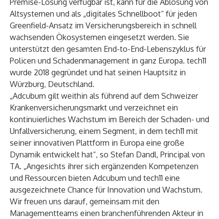
Premise-Lösung verfügbar ist, kann für die Ablösung von
Altsystemen und als „digitales Schnellboot“ für jeden
Greenfield-Ansatz im Versicherungsbereich in schnell
wachsenden Ökosystemen eingesetzt werden. Sie
unterstützt den gesamten End-to-End-Lebenszyklus für
Policen und Schadenmanagement in ganz Europa. tech11
wurde 2018 gegründet und hat seinen Hauptsitz in
Würzburg, Deutschland.
„Adcubum gilt weithin als führend auf dem Schweizer
Krankenversicherungsmarkt und verzeichnet ein
kontinuierliches Wachstum im Bereich der Schaden- und
Unfallversicherung, einem Segment, in dem tech11 mit
seiner innovativen Plattform in Europa eine große
Dynamik entwickelt hat“, so Stefan Dandl, Principal von
TA. „Angesichts ihrer sich ergänzenden Kompetenzen
und Ressourcen bieten Adcubum und tech11 eine
ausgezeichnete Chance für Innovation und Wachstum.
Wir freuen uns darauf, gemeinsam mit den
Managementteams einen branchenführenden Akteur in