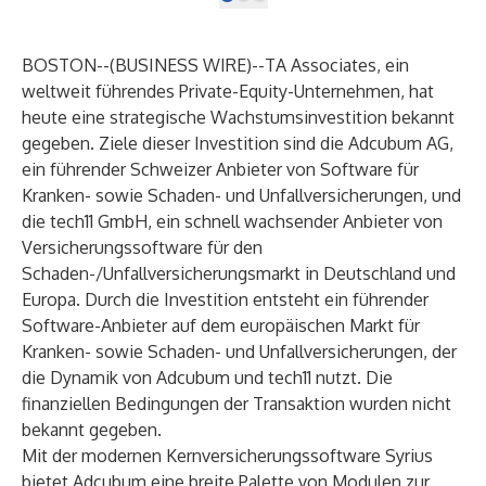
BOSTON--(
BUSINESS WIRE
)--
TA Associates,
ein
weltweit führendes Private-Equity-Unternehmen, hat
heute eine strategische Wachstumsinvestition bekannt
gegeben. Ziele dieser Investition sind die Adcubum AG,
ein führender Schweizer Anbieter von Software für
Kranken- sowie Schaden- und Unfallversicherungen, und
die tech11 GmbH, ein schnell wachsender Anbieter von
Versicherungssoftware für den
Schaden-/Unfallversicherungsmarkt in Deutschland und
Europa. Durch die Investition entsteht ein führender
Software-Anbieter auf dem europäischen Markt für
Kranken- sowie Schaden- und Unfallversicherungen, der
die Dynamik von Adcubum und tech11 nutzt. Die
finanziellen Bedingungen der Transaktion wurden nicht
bekannt gegeben.
Mit der modernen Kernversicherungssoftware Syrius
bietet Adcubum eine breite Palette von Modulen zur