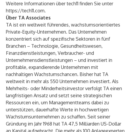
Weitere Informationen über tech11 finden Sie unter
https://tech11.com
.
Über TA Associates
TA ist ein weltweit führendes, wachstumsorientiertes
Private-Equity-Unternehmen. Das Unternehmen
konzentriert sich auf spezifische Sektoren in fünf
Branchen – Technologie, Gesundheitswesen,
Finanzdienstleistungen, Verbraucher- und
Unternehmensdienstleistungen – und investiert in
profitable, expandierende Unternehmen mit
nachhaltigen Wachstumschancen. Bisher hat TA
weltweit in mehr als 550 Unternehmen investiert. Als
Mehrheits- oder Minderheitsinvestor verfolgt TA einen
langfristigen Ansatz und setzt seine strategischen
Ressourcen ein, um Managementteams dabei zu
unterstützen, dauerhafte Werte in hochwertigen
Wachstumsunternehmen zu schaffen. Seit seiner
Gründung im Jahr 1968 hat TA 47,5 Milliarden US-Dollar
an Kapital aufgebracht. Die mehr als 100 Anlageexperten