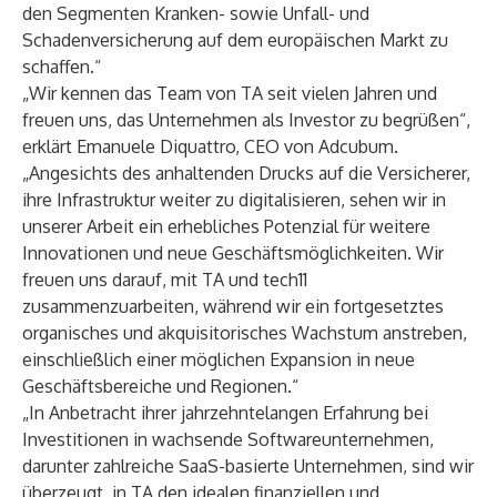
den Segmenten Kranken- sowie Unfall- und
Schadenversicherung auf dem europäischen Markt zu
schaffen.“
„Wir kennen das Team von TA seit vielen Jahren und
freuen uns, das Unternehmen als Investor zu begrüßen“,
erklärt Emanuele Diquattro, CEO von Adcubum.
„Angesichts des anhaltenden Drucks auf die Versicherer,
ihre Infrastruktur weiter zu digitalisieren, sehen wir in
unserer Arbeit ein erhebliches Potenzial für weitere
Innovationen und neue Geschäftsmöglichkeiten. Wir
freuen uns darauf, mit TA und tech11
zusammenzuarbeiten, während wir ein fortgesetztes
organisches und akquisitorisches Wachstum anstreben,
einschließlich einer möglichen Expansion in neue
Geschäftsbereiche und Regionen.“
„In Anbetracht ihrer jahrzehntelangen Erfahrung bei
Investitionen in wachsende Softwareunternehmen,
darunter zahlreiche SaaS-basierte Unternehmen, sind wir
überzeugt, in TA den idealen finanziellen und