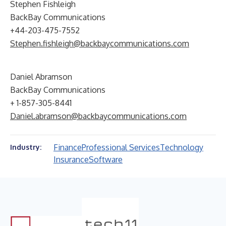
Stephen Fishleigh
BackBay Communications
+44-203-475-7552
Stephen.fishleigh@backbaycommunications.com
Daniel Abramson
BackBay Communications
+ 1-857-305-8441
Daniel.abramson@backbaycommunications.com
Finance
Professional Services
Technology
Industry:
Insurance
Software