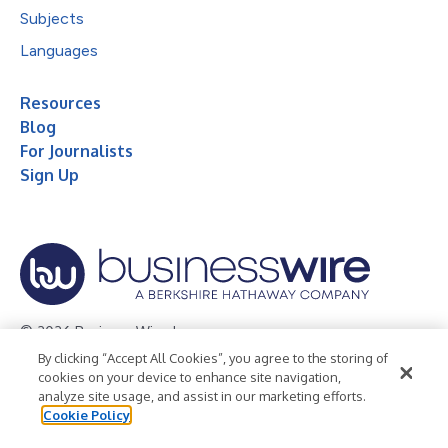
Subjects
Languages
Resources
Blog
For Journalists
Sign Up
© 2026 Business Wire, Inc.
By clicking “Accept All Cookies”, you agree to the storing of
Privacy Policy
Cookie Policy
Accessibility Statement
cookies on your device to enhance site navigation,
analyze site usage, and assist in our marketing efforts.
Terms of Use
Legal
Cookie Policy