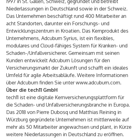
1997 in St. Gallen, Schweiz, gegründet und betreibt
Niederlassungen in Deutschland sowie in der Schweiz.
Das Unternehmen beschäftigt rund 400 Mitarbeiter an
acht Standorten, darunter ein Forschungs- und
Entwicklungszentrum in Kroatien. Das Kernprodukt des
Unternehmens, Adcubum Syrius, ist ein flexibles,
modulares und Cloud-fähiges System für Kranken- und
Schaden-/Unfallversicherer. Gemeinsam mit seinen
Kunden entwickelt Adcubum Lösungen für den
Versicherungsmarkt der Zukunft und schafft ein ideales
Umfeld für agile Arbeitsabläufe. Weitere Informationen
über Adcubum finden Sie unter
www.adcubum.com
.
Über die tech11 GmbH
tech11 ist eine digitale Kernversicherungsplattform für
die Schaden- und Unfallversicherungsbranche in Europa.
Das 2018 von Pierre Dubosq und Matthias Reining in
Würzburg gegründete Unternehmen ist mittlerweile auf
mehr als 50 Mitarbeiter angewachsen und plant, in Kürze
weitere Niederlassungen in Deutschland zu eröffnen.