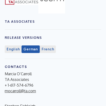
TA ASSOCIATES
RELEASE VERSIONS
English
German
French
CONTACTS
Marcia O’Carroll
TA Associates
+ 1-617-574-6796
mocarroll@ta.com