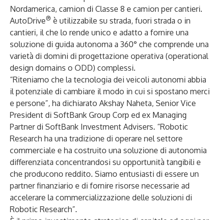
Nordamerica, camion di Classe 8 e camion per cantieri.
®
AutoDrive
è utilizzabile su strada, fuori strada o in
cantieri, il che lo rende unico e adatto a fornire una
soluzione di guida autonoma a 360° che comprende una
varietà di domini di progettazione operativa (operational
design domains o ODD) complessi.
“Riteniamo che la tecnologia dei veicoli autonomi abbia
il potenziale di cambiare il modo in cui si spostano merci
e persone”, ha dichiarato Akshay Naheta, Senior Vice
President di SoftBank Group Corp ed ex Managing
Partner di SoftBank Investment Advisers. “Robotic
Research ha una tradizione di operare nel settore
commerciale e ha costruito una soluzione di autonomia
differenziata concentrandosi su opportunità tangibili e
che producono reddito. Siamo entusiasti di essere un
partner finanziario e di fornire risorse necessarie ad
accelerare la commercializzazione delle soluzioni di
Robotic Research”.