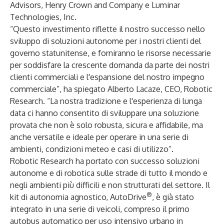
Advisors, Henry Crown and Company e Luminar
Technologies, Inc.
“Questo investimento riflette il nostro successo nello
sviluppo di soluzioni autonome per i nostri clienti del
governo statunitense, e forniranno le risorse necessarie
per soddisfare la crescente domanda da parte dei nostri
clienti commerciali e l'espansione del nostro impegno
commerciale”, ha spiegato Alberto Lacaze, CEO, Robotic
Research. “La nostra tradizione e l'esperienza di lunga
data ci hanno consentito di sviluppare una soluzione
provata che non è solo robusta, sicura e affidabile, ma
anche versatile e ideale per operare in una serie di
ambienti, condizioni meteo e casi di utilizzo”.
Robotic Research ha portato con successo soluzioni
autonome e di robotica sulle strade di tutto il mondo e
negli ambienti più difficili e non strutturati del settore. Il
®
kit di autonomia agnostico, AutoDrive
, è già stato
integrato in una serie di veicoli, compreso il primo
autobus automatico per uso intensivo urbano in