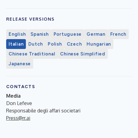
RELEASE VERSIONS
English
Spanish
Portuguese
German
French
Italian
Dutch
Polish
Czech
Hungarian
Chinese Traditional
Chinese Simplified
Japanese
CONTACTS
Media
Don Lefeve
Responsabile degli affari societari
Press@rr.ai