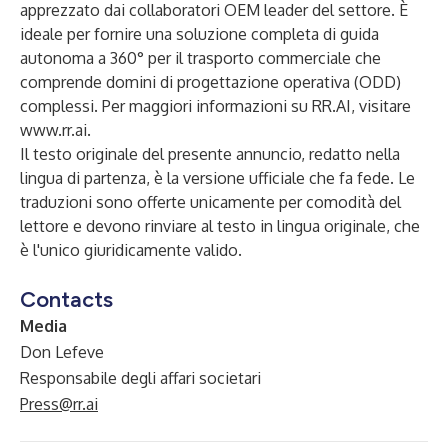
apprezzato dai collaboratori OEM leader del settore. È
ideale per fornire una soluzione completa di guida
autonoma a 360° per il trasporto commerciale che
comprende domini di progettazione operativa (ODD)
complessi. Per maggiori informazioni su
RR.AI
, visitare
www.rr.ai
.
Il testo originale del presente annuncio, redatto nella
lingua di partenza, è la versione ufficiale che fa fede. Le
traduzioni sono offerte unicamente per comodità del
lettore e devono rinviare al testo in lingua originale, che
è l'unico giuridicamente valido.
Contacts
Media
Don Lefeve
Responsabile degli affari societari
Press@rr.ai