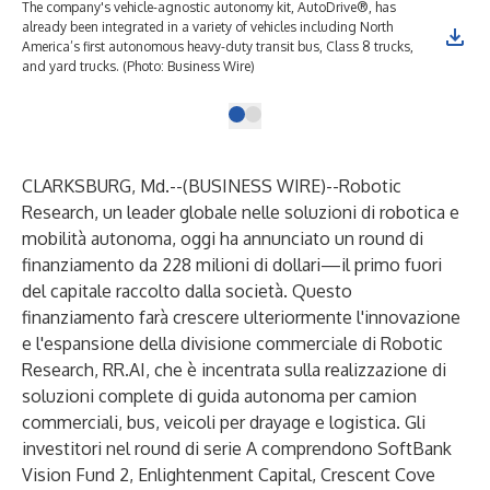
The company's vehicle-agnostic autonomy kit, AutoDrive®, has
already been integrated in a variety of vehicles including North
America’s first autonomous heavy-duty transit bus, Class 8 trucks,
and yard trucks. (Photo: Business Wire)
CLARKSBURG, Md.--(
BUSINESS WIRE
)--
Robotic
Research, un leader globale nelle soluzioni di robotica e
mobilità autonoma, oggi ha annunciato un round di
finanziamento da 228 milioni di dollari—il primo fuori
del capitale raccolto dalla società. Questo
finanziamento farà crescere ulteriormente l'innovazione
e l'espansione della divisione commerciale di Robotic
Research,
RR.AI
, che è incentrata sulla realizzazione di
soluzioni complete di guida autonoma per camion
commerciali, bus, veicoli per drayage e logistica. Gli
investitori nel round di serie A comprendono SoftBank
Vision Fund 2, Enlightenment Capital, Crescent Cove