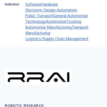
Software
Hardware
Industry:
Electronic Design Automation
Public Transport
General Automotive
Technology
Automotive
Trucking
Automotive Manufacturing
Transport
Manufacturing
Logistics/Supply Chain Management
ROBOTIC RESEARCH