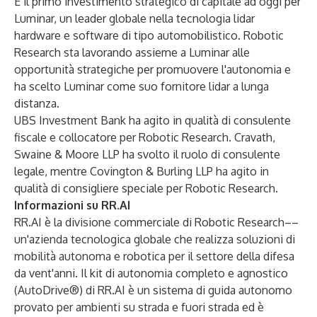
È il primo investimento strategico di capitale ad oggi per
Luminar, un leader globale nella tecnologia lidar
hardware e software di tipo automobilistico. Robotic
Research sta lavorando assieme a Luminar alle
opportunità strategiche per promuovere l'autonomia e
ha scelto Luminar come suo fornitore lidar a lunga
distanza.
UBS Investment Bank ha agito in qualità di consulente
fiscale e collocatore per Robotic Research. Cravath,
Swaine & Moore LLP ha svolto il ruolo di consulente
legale, mentre Covington & Burling LLP ha agito in
qualità di consigliere speciale per Robotic Research.
Informazioni su RR.AI
RR.AI
è la divisione commerciale di Robotic Research––
un'azienda tecnologica globale che realizza soluzioni di
mobilità autonoma e robotica per il settore della difesa
da vent'anni. Il kit di autonomia completo e agnostico
(AutoDrive®) di
RR.AI
è un sistema di guida autonomo
provato per ambienti su strada e fuori strada ed è