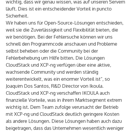
wichtig, dass wir genau wissen, was auf unseren Servern
läuft. Dies ist ein entscheidender Vorteil in puncto
Sicherheit.
Wir haben uns für Open-Source-Lösungen entschieden,
weil sie die Zuverlässigkeit und Flexibilität bieten, die
wir benötigen. Bei der Fehlersuche können wir uns
schnell den Programmcode anschauen und Probleme
selbst beheben oder die Community bei der
Fehlerbehebung um Hilfe bitten. Die Lösungen
CloudStack und XCP-ng verfügen über eine aktive,
wachsende Community und werden ständig
weiterentwickelt, was ein enormer Vorteil ist“, so
Joaquim Dos Santos, R&D Director von Ikoula.
CloudStack und XCP-ng verschaffen IKOULA auch
finanzielle Vorteile, was in ihrem Marktsegment extrem
wichtig ist. Dem Team zufolge verursacht der Betrieb
mit XCP-ng und CloudStack deutlich geringere Kosten
als andere Lösungen. Diese Lösungen haben auch dazu
beigetragen, dass das Unternehmen wesentlich weniger