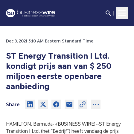
Dec 3, 2021 5:10 AM Eastern Standard Time
ST Energy Transition I Ltd.
kondigt prijs aan van $ 250
miljoen eerste openbare
aanbieding
Share
HAMILTON, Bermuda--(
BUSINESS WIRE
)--
ST Energy
Transition I Ltd. (het “Bedrijf”) heeft vandaag de prijs