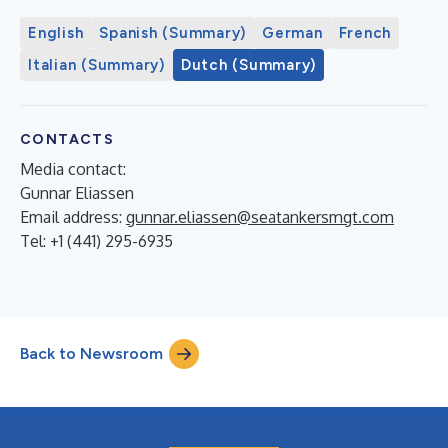
English
Spanish (Summary)
German
French
Italian (Summary)
Dutch (Summary)
CONTACTS
Media contact:
Gunnar Eliassen
Email address:
gunnar.eliassen@seatankersmgt.com
Tel: +1 (441) 295-6935
Back to Newsroom