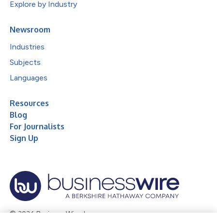
Explore by Industry
Newsroom
Industries
Subjects
Languages
Resources
Blog
For Journalists
Sign Up
© 2026 Business Wire, Inc.