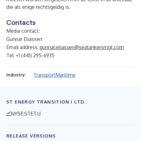
die als enige rechtsgeldig is.
Contacts
Media contact:
Gunnar Eliassen
Email address:
gunnar.eliassen@seatankersmgt.com
Tel: +1 (441) 295-6935
Transport
Maritime
Industry:
ST ENERGY TRANSITION I LTD.
NYSE:STET.U
RELEASE VERSIONS