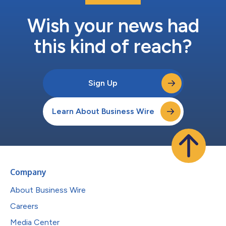
Wish your news had
this kind of reach?
Sign Up
Learn About Business Wire
Company
About Business Wire
Careers
Media Center