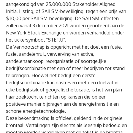
aangekondigd van 25.000.000 Stakeholder Aligned
Initial Listing, of SAILSM-beveiliging, tegen een prijs van
$ 10,00 per SAILSM-beveiliging. De SAILSM-effecten
zullen vanaf 3 december 2021 worden genoteerd aan de
New York Stock Exchange en worden verhandeld onder
het tickersymbool “STET.U”.
De Vennootschap is opgericht met het doel een fusie,
fusie, aandelenruil, verwerving van activa,
aandelenaankoop, reorganisatie of soortgelijke
bedrijfscombinatie met een of meer bedrijven tot stand
te brengen. Hoewel het bedrijf een eerste
bedrijfscombinatie kan nastreven met een doelwit in
elke bedrijfstak of geografische locatie, is het van plan
haar zoektocht te richten op kansen die op een
positieve manier bijdragen aan de energietransitie en
schone energietechnologie.
Deze bekendmaking is officieel geldend in de originele
brontaal. Vertalingen zijn slechts als leeshulp bedoeld en
moeten worden vergeleken met de tekst in de brontaal,