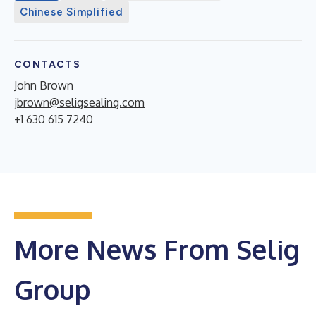
Chinese Simplified
CONTACTS
John Brown
jbrown@seligsealing.com
+1 630 615 7240
More News From Selig
Group