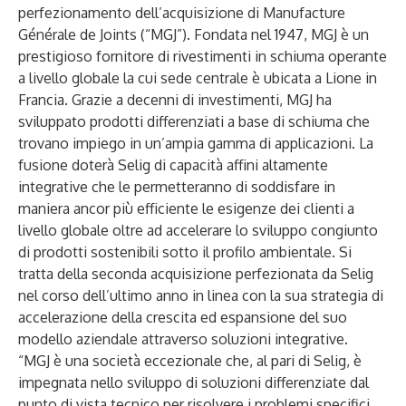
perfezionamento dell’acquisizione di Manufacture
Générale de Joints (“MGJ”). Fondata nel 1947, MGJ è un
prestigioso fornitore di rivestimenti in schiuma operante
a livello globale la cui sede centrale è ubicata a Lione in
Francia. Grazie a decenni di investimenti, MGJ ha
sviluppato prodotti differenziati a base di schiuma che
trovano impiego in un’ampia gamma di applicazioni. La
fusione doterà Selig di capacità affini altamente
integrative che le permetteranno di soddisfare in
maniera ancor più efficiente le esigenze dei clienti a
livello globale oltre ad accelerare lo sviluppo congiunto
di prodotti sostenibili sotto il profilo ambientale. Si
tratta della seconda acquisizione perfezionata da Selig
nel corso dell’ultimo anno in linea con la sua strategia di
accelerazione della crescita ed espansione del suo
modello aziendale attraverso soluzioni integrative.
“MGJ è una società eccezionale che, al pari di Selig, è
impegnata nello sviluppo di soluzioni differenziate dal
punto di vista tecnico per risolvere i problemi specifici