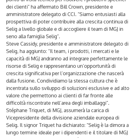
dei clienti” ha affermato Bill Crown, presidente e
amministratore delegato di CCI. “Siamo entusiasti alla
prospettiva di poter contribuire alla crescita continua di
Selig a livello globale e di accogliere il team di MGJ in
seno alla famiglia Selig”.
Steve Cassidy, presidente e amministratore delegato di
Selig, ha aggiunto: “Il team, i prodotti, i mercati e le
capacità di MGJ andranno ad integrare perfettamente le
risorse di Selig e rappresentano un’opportunità di
crescita significativa per l’organizzazione che nascerà
dalla fusione. Condividiamo la stessa cultura che è
incentrata sullo sviluppo di soluzioni esclusive e ad alto
valore che permettono ai clienti di far fronte alle
difficoltà riscontrate nell’area degli imballaggi”.
Stéphane Triquet, di MGJ, assumerà la carica di
Vicepresidente della divisione aziendale europea di
Selig. Il signor Triquet ha dichiarato: “Selig è la dimora a
lungo termine ideale per i dipendenti e il titolare di MGJ