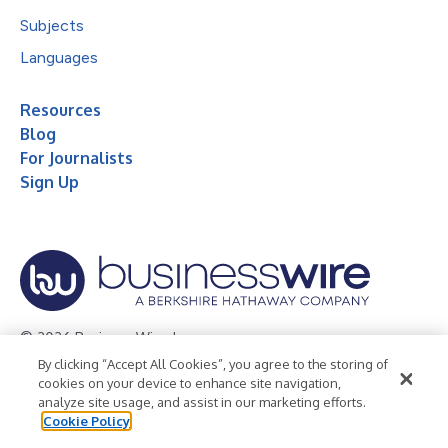
Subjects
Languages
Resources
Blog
For Journalists
Sign Up
© 2026 Business Wire, Inc.
By clicking “Accept All Cookies”, you agree to the storing of
Privacy Policy
Cookie Policy
Accessibility Statement
cookies on your device to enhance site navigation,
analyze site usage, and assist in our marketing efforts.
Terms of Use
Legal
Cookie Policy