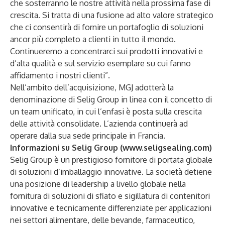
che sosterranno le nostre attività nella prossima fase di
crescita. Si tratta di una fusione ad alto valore strategico
che ci consentirà di fornire un portafoglio di soluzioni
ancor più completo a clienti in tutto il mondo.
Continueremo a concentrarci sui prodotti innovativi e
d’alta qualità e sul servizio esemplare su cui fanno
affidamento i nostri clienti”.
Nell’ambito dell’acquisizione, MGJ adotterà la
denominazione di Selig Group in linea con il concetto di
un team unificato, in cui l’enfasi è posta sulla crescita
delle attività consolidate. L’azienda continuerà ad
operare dalla sua sede principale in Francia.
Informazioni su Selig Group (
www.seligsealing.com
)
Selig Group è un prestigioso fornitore di portata globale
di soluzioni d’imballaggio innovative. La società detiene
una posizione di leadership a livello globale nella
fornitura di soluzioni di sfiato e sigillatura di contenitori
innovative e tecnicamente differenziate per applicazioni
nei settori alimentare, delle bevande, farmaceutico,