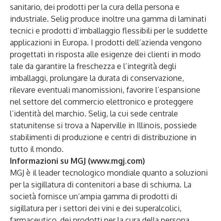
sanitario, dei prodotti per la cura della persona e
industriale. Selig produce inoltre una gamma di laminati
tecnici e prodotti d’imballaggio flessibili per le suddette
applicazioni in Europa. I prodotti dell’azienda vengono
progettati in risposta alle esigenze dei clienti in modo
tale da garantire la freschezza e l’integrità degli
imballaggi, prolungare la durata di conservazione,
rilevare eventuali manomissioni, favorire l’espansione
nel settore del commercio elettronico e proteggere
l’identità del marchio. Selig, la cui sede centrale
statunitense si trova a Naperville in Illinois, possiede
stabilimenti di produzione e centri di distribuzione in
tutto il mondo.
Informazioni su MGJ (
www.mgj.com
)
MGJ è il leader tecnologico mondiale quanto a soluzioni
per la sigillatura di contenitori a base di schiuma. La
società fornisce un’ampia gamma di prodotti di
sigillatura per i settori dei vini e dei superalcolici,
farmaceutico, dei prodotti per la cura della persona,