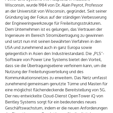
Wisconsin, wurde 1984 von Dr. Alain Peyrot, Professor
an der Universität von Wisconsin, gegründet. Seit seiner
Gründung lag der Fokus auf der ständigen Verbesserung
der Engineeringwerkzeuge für Freileitungsstrukturen.
Dem Unternehmen ist es gelungen, das Vertrauen der
Ingenieure im Bereich Stromübertragung zu gewinnen
und setzt nun mit seinen bewährten Verfahren in den
USA und zunehmend auch in ganz Europa sowie
gelegentlich in Asien den Industriestandard. Die „PLS“-
Software von Power Line Systems bietet den Vorteil,
dass sie die Übertragungsebene verfeinern kann, um die
Nutzung der Freileitungsverteilung und des
Kommunikationsnetzes zu erweitern. Das Netz umfasst
zunehmend gemeinsam genutzte Türme und Masten für
eine möglichst flächendeckende Bereitstellung von 5G.
Der neu entwickelte Cloud-Dienst OpenTower iQ von
Bentley Systems sorgt für ein bedeutendes neues
Geschäftswachstum, indem er die neuen Anforderungen