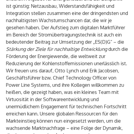
ist günstig: Netzausbau, Widerstandsfähigkeit und
Integration stellen zusammen eine der dringendsten und
nachhaltigsten Wachstumschancen dar, die wir je
gesehen haben. Der Aufstieg zum digitalen Marktführer
im Bereich der Stromübertragungstechnik ist auch ein
bedeutender Beitrag zur Umsetzung der „ES(D)G“ – die
Stärkung der Ziele für nachhaltige Entwicklung
durch die
Förderung der Energiewende, die weltweit zur
Reduzierung der Kohlenstoffemissionen unerlässlich ist.
Wir freuen uns darauf, Otto Lynch und Erik Jacobsen,
Geschäftsführer bzw. Chief Technology Officer von
Power Line Systems, und ihre Kollegen willkommen zu
heißen, die gezeigt haben, was ein kleines Team mit
Virtuosität in der Softwareentwicklung und
unermüdlichem Engagement für technischen Fortschritt
erreichen kann. Unsere globalen Ressourcen für den
Markteinstieg können nun eingesetzt werden, um die
wachsende Marktnachfrage – eine Folge der Dynamik,