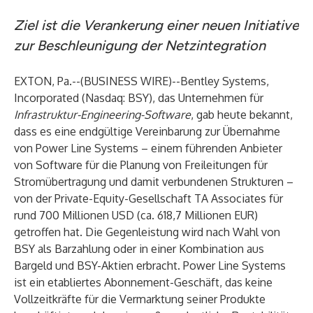
Ziel ist die Verankerung einer neuen Initiative
zur Beschleunigung der Netzintegration
EXTON, Pa.--(
BUSINESS WIRE
)--
Bentley Systems,
Incorporated (Nasdaq: BSY), das Unternehmen für
Infrastruktur-Engineering-Software
, gab heute bekannt,
dass es eine endgültige Vereinbarung zur Übernahme
von Power Line Systems – einem führenden Anbieter
von Software für die Planung von Freileitungen für
Stromübertragung und damit verbundenen Strukturen –
von der Private-Equity-Gesellschaft TA Associates für
rund 700 Millionen USD (ca. 618,7 Millionen EUR)
getroffen hat. Die Gegenleistung wird nach Wahl von
BSY als Barzahlung oder in einer Kombination aus
Bargeld und BSY-Aktien erbracht. Power Line Systems
ist ein etabliertes Abonnement-Geschäft, das keine
Vollzeitkräfte für die Vermarktung seiner Produkte