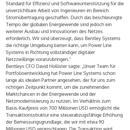
Standard für Effizienz und Softwareunterstützung für die
unverzichtbare Arbeit von Ingenieuren im Bereich
Stromübertragung geschaffen. Durch das beschleunigte
Tempo der globalen Energiewende sind jedoch ein
weiterer Ausbau und Innovationen des Netzes
erforderlich. Wir sind überzeugt, dass Bentley Systems
die richtige Umgebung bieten kann, um Power Line
Systems in Richtung vollständiger digitaler
Netzzwillinge voranzubringen.“
Bentleys CFO David Hollister sagte: „Unser Team für
Portfolioentwicklung hat Power Line Systems schon
lange als idealen Partner angesehen, der für uns zum
richtigen Zeitpunkt kommt, um die zunehmenden
Marktchancen in der Energiewende und der
Netzmodernisierung zu nutzen. Im Verhältnis zum
Basis-Kaufpreis von 700 Millionen USD ermöglicht die
Transaktionsstruktur eine steuerabzugsfähige Erhöhung
der Bemessungsgrundlage, die wir mit etwa 90
Millionen USD veranschlagen. Die Transaktion wird