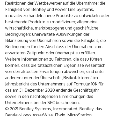
Reaktionen der Wettbewerber auf die Übernahme; die
Fähigkeit von Bentley und Power Line Systems,
innovativ zu handeln, neue Produkte zu entwickeln oder
bestehende Produkte zu modifizieren; allgemeine
wirtschaftliche, marktbezogene und geschäftliche
Bedingungen; unerwartete Auswirkungen der
Bilanzierung von Übernahmen sowie die Fähigkeit, die
Bedingungen für den Abschluss der Übernahme zum
erwarteten Zeitpunkt oder überhaupt zu erfüllen.
Weitere Informationen zu Faktoren, die dazu führen
können, dass die tatsächlichen Ergebnisse wesentlich
von den aktuellen Erwartungen abweichen, sind unter
anderem unter der Überschrift „Risikofaktoren“ im
Jahresbericht des Unternehmens auf Formular 10K für
das am 31. Dezember 2020 endende Geschäftsjahr
sowie in den nachfolgenden Einreichungen des
Unternehmens bei der SEC beschrieben.
© 2021 Bentley Systems, Incorporated. Bentley, das
Bentley-Logo, AssetWise, iTwin, MicroStation,