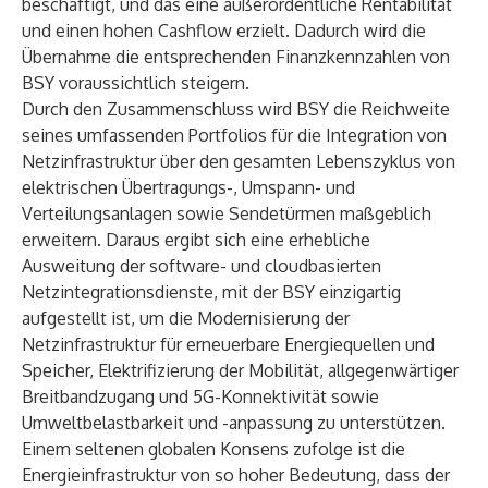
beschäftigt, und das eine außerordentliche Rentabilität
und einen hohen Cashflow erzielt. Dadurch wird die
Übernahme die entsprechenden Finanzkennzahlen von
BSY voraussichtlich steigern.
Durch den Zusammenschluss wird BSY die Reichweite
seines umfassenden Portfolios für die Integration von
Netzinfrastruktur über den gesamten Lebenszyklus von
elektrischen Übertragungs-, Umspann- und
Verteilungsanlagen sowie Sendetürmen maßgeblich
erweitern. Daraus ergibt sich eine erhebliche
Ausweitung der software- und cloudbasierten
Netzintegrationsdienste, mit der BSY einzigartig
aufgestellt ist, um die Modernisierung der
Netzinfrastruktur für erneuerbare Energiequellen und
Speicher, Elektrifizierung der Mobilität, allgegenwärtiger
Breitbandzugang und 5G-Konnektivität sowie
Umweltbelastbarkeit und -anpassung zu unterstützen.
Einem seltenen globalen Konsens zufolge ist die
Energieinfrastruktur von so hoher Bedeutung, dass der