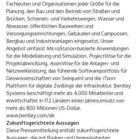
Fachleuten und Organisationen jeder Größe für die
Planung, den Bau und den Betrieb von Straßen und
Brücken, Schienen- und Verkehrswegen, Wasser und
Abwasser, öffentlichen Bauwerken und
Versorgungseinrichtungen, Gebäuden und Campussen,
Bergbau und Industrieanlagen eingesetzt. Unser
Angebot umfasst
MicroStation
-basierte Anwendungen
für die Modellierung und Simulation,
ProjectWise
für die
Projektabwicklung,
AssetWise
für die Anlagen- und
Netzwerkleistung, das führende Softwareportfolio für
Geowissenschaften von Seequent und die
iTwin
-
Plattform für digitale Zwillinge der Infrastruktur. Bentley
Systems beschäftigt mehr als 4.000 Mitarbeiter und
erwirtschaftet in 172 Ländern einen Jahresumsatz von
mehr als 800 Millionen US-Dollar.
www.bentley.com/de
Zukunftsgerichtete Aussagen
Diese Pressemitteilung enthält zukunftsgerichtete
Aussagen, die mit Risiken und Ungewissheiten