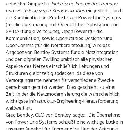
gefassten Gruppe für
Elektrische Energieübertragung
und -verteilung sowie Kommunikation
eingestuft. Durch
die Kombination der Produkte von Power Line Systems
(für die Übertragung) mit OpenUtilities Substation und
SPIDA (für die Verteilung), OpenTower (für die
Kommunikation) sowie OpenUtilities Designer und
OpenComms (für die Netzbereitstellung) wird das
Angebot von Bentley Systems für die Netzintegration
und den digitalen Zwilling praktisch alle physischen
Aspekte des Netzes einschließlich Leitungen und
Strukturen gleichzeitig abdecken, da diese von
Versorgungsunternehmen für verschiedene Zwecke
gemeinsam genutzt werden. Dies geschieht zu einer
Zeit, in der die Netzmodernisierung die wahrscheinlich
wichtigste Infrastruktur-Engineering-Herausforderung
weltweit ist.
Greg Bentley, CEO von Bentley, sagte: „Die Übernahme
von Power Line Systems schließt eine wichtige Lücke in
unserem Angebot für Energienetze. Und der Zeitpunkt