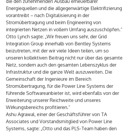
die den zunehmenden Ausbau erneuerbarer
Energiequellen und die allgegenwärtige Elektrifizierung
vorantreibt – nach Digitalisierung in der
Stromübertragung und beim Engineering von
integrierten Netzen in vollem Umfang auszuschöpfen.“
Otto Lynch sagte: „Wir freuen uns sehr, der Grid
Integration Group innerhalb von Bentley Systems
beizutreten, mit der wir viele Ideen teilen, um so
unseren kollektiven Beitrag nicht nur über das gesamte
Netz, sondern auch den gesamten Lebenszyklus der
Infrastruktur und die ganze Welt auszuweiten. Die
Gemeinschaft der Ingenieure im Bereich
Stromübertragung, für die Power Line Systems der
führende Softwareanbieter ist, wird ebenfalls von der
Erweiterung unserer Reichweite und unseres
Wirkungsbereichs profitieren.“
Ashu Agrawal, einer der Geschäftsführer von TA
Associates und Vorstandsmitglied von Power Line
Systems, sagte: „Otto und das PLS-Team haben den