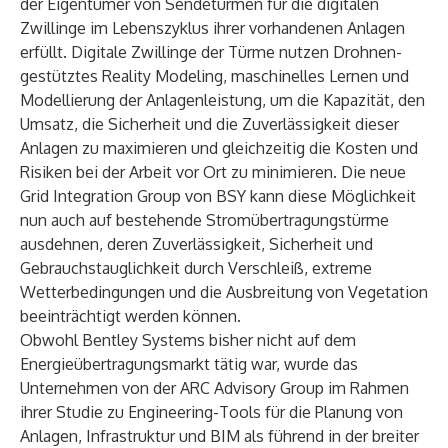
der Eigentümer von Sendetürmen für die digitalen
Zwillinge im Lebenszyklus ihrer vorhandenen Anlagen
erfüllt. Digitale Zwillinge der Türme nutzen Drohnen-
gestütztes Reality Modeling, maschinelles Lernen und
Modellierung der Anlagenleistung, um die Kapazität, den
Umsatz, die Sicherheit und die Zuverlässigkeit dieser
Anlagen zu maximieren und gleichzeitig die Kosten und
Risiken bei der Arbeit vor Ort zu minimieren. Die neue
Grid Integration Group von BSY kann diese Möglichkeit
nun auch auf bestehende Stromübertragungstürme
ausdehnen, deren Zuverlässigkeit, Sicherheit und
Gebrauchstauglichkeit durch Verschleiß, extreme
Wetterbedingungen und die Ausbreitung von Vegetation
beeinträchtigt werden können.
Obwohl Bentley Systems bisher nicht auf dem
Energieübertragungsmarkt tätig war, wurde das
Unternehmen von der ARC Advisory Group im Rahmen
ihrer Studie zu Engineering-Tools für die Planung von
Anlagen, Infrastruktur und BIM als führend in der breiter