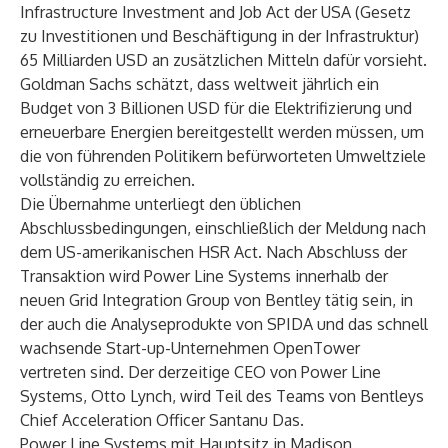
Infrastructure Investment and Job Act der USA (Gesetz
zu Investitionen und Beschäftigung in der Infrastruktur)
65 Milliarden USD an zusätzlichen Mitteln dafür vorsieht.
Goldman Sachs schätzt, dass weltweit jährlich ein
Budget von 3 Billionen USD für die Elektrifizierung und
erneuerbare Energien bereitgestellt werden müssen, um
die von führenden Politikern befürworteten Umweltziele
vollständig zu erreichen.
Die Übernahme unterliegt den üblichen
Abschlussbedingungen, einschließlich der Meldung nach
dem US-amerikanischen HSR Act. Nach Abschluss der
Transaktion wird Power Line Systems innerhalb der
neuen Grid Integration Group von Bentley tätig sein, in
der auch die Analyseprodukte von SPIDA und das schnell
wachsende Start-up-Unternehmen OpenTower
vertreten sind. Der derzeitige CEO von Power Line
Systems, Otto Lynch, wird Teil des Teams von Bentleys
Chief Acceleration Officer Santanu Das.
Power Line Systems mit Hauptsitz in Madison,