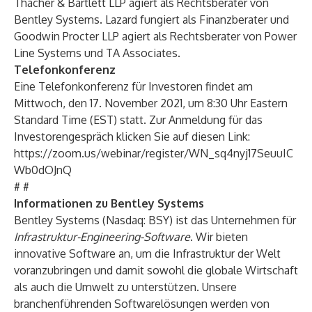
Thacher & Bartlett LLP agiert als Rechtsberater von
Bentley Systems. Lazard fungiert als Finanzberater und
Goodwin Procter LLP agiert als Rechtsberater von Power
Line Systems und TA Associates.
Telefonkonferenz
Eine Telefonkonferenz für Investoren findet am
Mittwoch, den 17. November 2021, um 8:30 Uhr Eastern
Standard Time (EST) statt. Zur Anmeldung für das
Investorengespräch klicken Sie auf diesen Link:
https://zoom.us/webinar/register/WN_sq4nyj17SeuuIC
Wb0dOJnQ
# #
Informationen zu Bentley Systems
Bentley Systems (Nasdaq: BSY) ist das Unternehmen für
Infrastruktur-Engineering-Software
. Wir bieten
innovative Software an, um die Infrastruktur der Welt
voranzubringen und damit sowohl die globale Wirtschaft
als auch die Umwelt zu unterstützen. Unsere
branchenführenden Softwarelösungen werden von