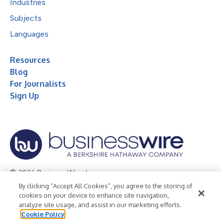
Industries
Subjects
Languages
Resources
Blog
For Journalists
Sign Up
© 2026 Business Wire, Inc.
By clicking “Accept All Cookies”, you agree to the storing of
Privacy Policy
Cookie Policy
Accessibility Statement
cookies on your device to enhance site navigation,
analyze site usage, and assist in our marketing efforts.
Terms of Use
Legal
Cookie Policy