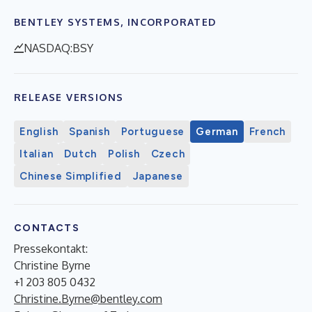
BENTLEY SYSTEMS, INCORPORATED
NASDAQ:BSY
RELEASE VERSIONS
English
Spanish
Portuguese
German
French
Italian
Dutch
Polish
Czech
Chinese Simplified
Japanese
CONTACTS
Pressekontakt:
Christine Byrne
+1 203 805 0432
Christine.Byrne@bentley.com