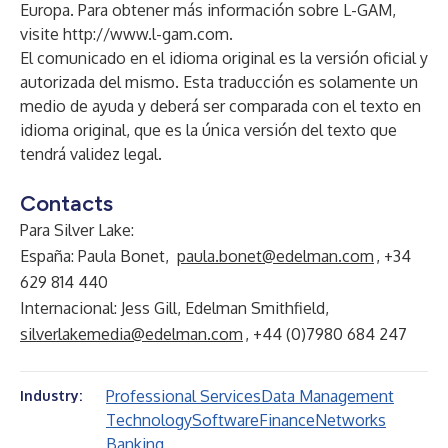
Europa. Para obtener más información sobre L-GAM,
visite
http://www.l-gam.com
.
El comunicado en el idioma original es la versión oficial y
autorizada del mismo. Esta traducción es solamente un
medio de ayuda y deberá ser comparada con el texto en
idioma original, que es la única versión del texto que
tendrá validez legal.
Contacts
Para Silver Lake:
España: Paula Bonet,
paula.bonet@edelman.com
, +34
629 814 440
Internacional: Jess Gill, Edelman Smithfield,
silverlakemedia@edelman.com
, +44 (0)7980 684 247
Professional Services
Data Management
Industry:
Technology
Software
Finance
Networks
Banking