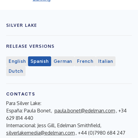
SILVER LAKE
RELEASE VERSIONS
English
Spanish
German
French
Italian
Dutch
CONTACTS
Para Silver Lake:
España: Paula Bonet,
paula.bonet@edelman.com
, +34
629 814 440
Internacional: Jess Gill, Edelman Smithfield,
silverlakemedia@edelman.com
, +44 (0)7980 684 247