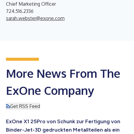
Chief Marketing Officer
724.516.2336
sarah.webster@exone.com
More News From The
ExOne Company
Get RSS Feed
ExOne X1 25Pro von Schunk zur Fertigung von
Binder-Jet-3D gedruckten Metallteilen als ein