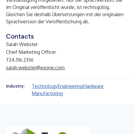
Verständigung mitgeliefert. Nur die Sprachversion, die
im Original veröffentlicht wurde, ist rechtsgültig.
Gleichen Sie deshalb Übersetzungen mit der originalen
Sprachversion der Veröffentlichung ab.
Contacts
Sarah Webster
Chief Marketing Officer
724.516.2336
sarah.webster@exone.com
Technology
Engineering
Hardware
Industry:
Manufacturing