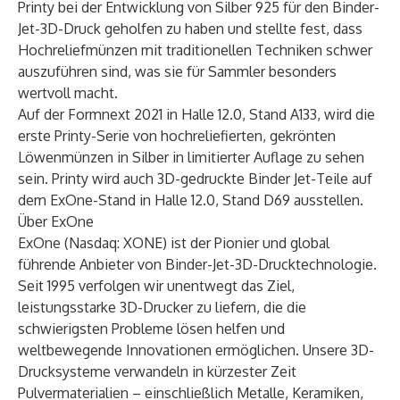
Printy bei der Entwicklung von Silber 925 für den Binder-
Jet-3D-Druck geholfen zu haben und stellte fest, dass
Hochreliefmünzen mit traditionellen Techniken schwer
auszuführen sind, was sie für Sammler besonders
wertvoll macht.
Auf der Formnext 2021 in Halle 12.0, Stand A133, wird die
erste Printy-Serie von hochreliefierten, gekrönten
Löwenmünzen in Silber in limitierter Auflage zu sehen
sein. Printy wird auch 3D-gedruckte Binder Jet-Teile auf
dem ExOne-Stand in Halle 12.0, Stand D69 ausstellen.
Über ExOne
ExOne (Nasdaq: XONE) ist der Pionier und global
führende Anbieter von Binder-Jet-3D-Drucktechnologie.
Seit 1995 verfolgen wir unentwegt das Ziel,
leistungsstarke 3D-Drucker zu liefern, die die
schwierigsten Probleme lösen helfen und
weltbewegende Innovationen ermöglichen. Unsere 3D-
Drucksysteme verwandeln in kürzester Zeit
Pulvermaterialien – einschließlich Metalle, Keramiken,