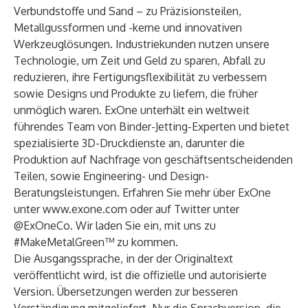
Verbundstoffe und Sand – zu Präzisionsteilen,
Metallgussformen und -kerne und innovativen
Werkzeuglösungen. Industriekunden nutzen unsere
Technologie, um Zeit und Geld zu sparen, Abfall zu
reduzieren, ihre Fertigungsflexibilität zu verbessern
sowie Designs und Produkte zu liefern, die früher
unmöglich waren. ExOne unterhält ein weltweit
führendes Team von Binder-Jetting-Experten und bietet
spezialisierte 3D-Druckdienste an, darunter die
Produktion auf Nachfrage von geschäftsentscheidenden
Teilen, sowie Engineering- und Design-
Beratungsleistungen. Erfahren Sie mehr über ExOne
unter
www.exone.com
oder auf Twitter unter
@ExOneCo. Wir laden Sie ein, mit uns zu
#MakeMetalGreen™ zu kommen.
Die Ausgangssprache, in der der Originaltext
veröffentlicht wird, ist die offizielle und autorisierte
Version. Übersetzungen werden zur besseren