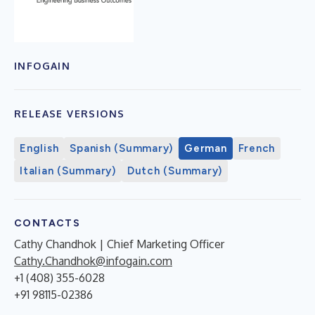
INFOGAIN
RELEASE VERSIONS
English
Spanish (Summary)
German
French
Italian (Summary)
Dutch (Summary)
CONTACTS
Cathy Chandhok | Chief Marketing Officer
Cathy.Chandhok@infogain.com
+1 (408) 355-6028
+91 98115-02386