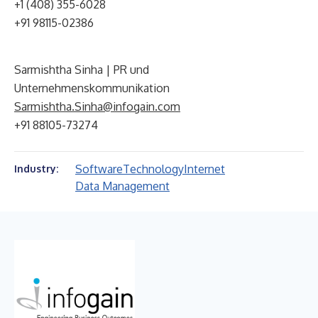
+1 (408) 355-6028
+91 98115-02386
Sarmishtha Sinha | PR und
Unternehmenskommunikation
Sarmishtha.Sinha@infogain.com
+91 88105-73274
Software
Technology
Internet
Industry:
Data Management