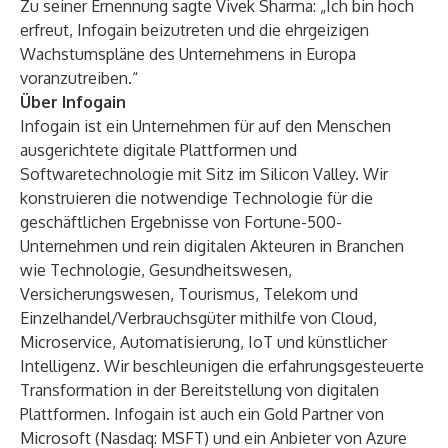
Zu seiner Ernennung sagte Vivek Sharma: „Ich bin hoch
erfreut, Infogain beizutreten und die ehrgeizigen
Wachstumspläne des Unternehmens in Europa
voranzutreiben.“
Über Infogain
Infogain ist ein Unternehmen für auf den Menschen
ausgerichtete digitale Plattformen und
Softwaretechnologie mit Sitz im Silicon Valley. Wir
konstruieren die notwendige Technologie für die
geschäftlichen Ergebnisse von Fortune-500-
Unternehmen und rein digitalen Akteuren in Branchen
wie Technologie, Gesundheitswesen,
Versicherungswesen, Tourismus, Telekom und
Einzelhandel/Verbrauchsgüter mithilfe von Cloud,
Microservice, Automatisierung, IoT und künstlicher
Intelligenz. Wir beschleunigen die erfahrungsgesteuerte
Transformation in der Bereitstellung von digitalen
Plattformen. Infogain ist auch ein Gold Partner von
Microsoft (Nasdaq: MSFT) und ein Anbieter von Azure