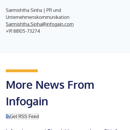
Sarmishtha Sinha | PR und
Unternehmenskommunikation
Sarmishtha.Sinha@infogain.com
+91 88105-73274
More News From
Infogain
Get RSS Feed