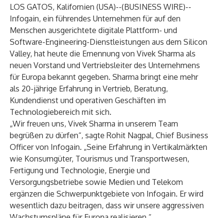
LOS GATOS, Kalifornien (USA)--(
BUSINESS WIRE
)--
Infogain, ein führendes Unternehmen für auf den
Menschen ausgerichtete digitale Plattform- und
Software-Engineering-Dienstleistungen aus dem Silicon
Valley, hat heute die Ernennung von Vivek Sharma als
neuen Vorstand und Vertriebsleiter des Unternehmens
für Europa bekannt gegeben. Sharma bringt eine mehr
als 20-jährige Erfahrung in Vertrieb, Beratung,
Kundendienst und operativen Geschäften im
Technologiebereich mit sich.
„Wir freuen uns, Vivek Sharma in unserem Team
begrüßen zu dürfen“, sagte Rohit Nagpal, Chief Business
Officer von Infogain. „Seine Erfahrung in Vertikalmärkten
wie Konsumgüter, Tourismus und Transportwesen,
Fertigung und Technologie, Energie und
Versorgungsbetriebe sowie Medien und Telekom
ergänzen die Schwerpunktgebiete von Infogain. Er wird
wesentlich dazu beitragen, dass wir unsere aggressiven
Wachstumspläne für Europa realisieren.“