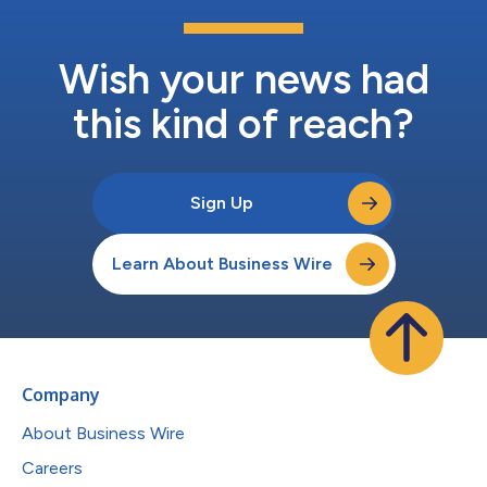
Wish your news had
this kind of reach?
Sign Up
Learn About Business Wire
Company
About Business Wire
Careers