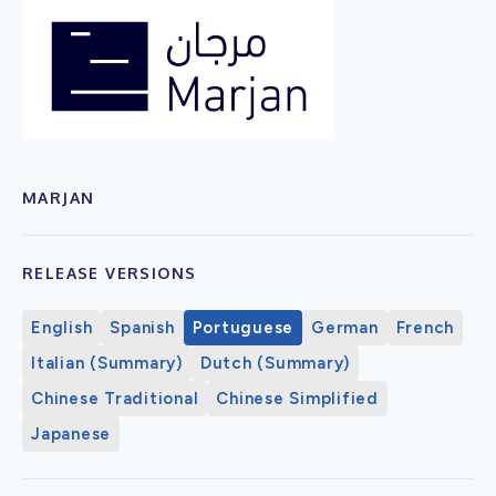
MARJAN
RELEASE VERSIONS
English
Spanish
Portuguese
German
French
Italian (Summary)
Dutch (Summary)
Chinese Traditional
Chinese Simplified
Japanese