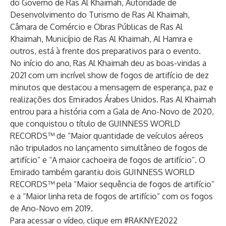
do Governo de Ras Al Khaimah, Autoridade de
Desenvolvimento do Turismo de Ras Al Khaimah,
Câmara de Comércio e Obras Públicas de Ras Al
Khaimah, Município de Ras Al Khaimah, Al Hamra e
outros, está à frente dos preparativos para o evento.
No início do ano, Ras Al Khaimah deu as boas-vindas a
2021 com um incrível show de fogos de artifício de dez
minutos que destacou a mensagem de esperança, paz e
realizações dos Emirados Árabes Unidos. Ras Al Khaimah
entrou para a história com a Gala de Ano-Novo de 2020,
que conquistou o título de GUINNESS WORLD
RECORDS™ de “Maior quantidade de veículos aéreos
não tripulados no lançamento simultâneo de fogos de
artifício” e “A maior cachoeira de fogos de artifício”. O
Emirado também garantiu dois GUINNESS WORLD
RECORDS™ pela “Maior sequência de fogos de artifício”
e a “Maior linha reta de fogos de artifício” com os fogos
de Ano-Novo em 2019.
Para acessar o vídeo, clique em
#RAKNYE2022