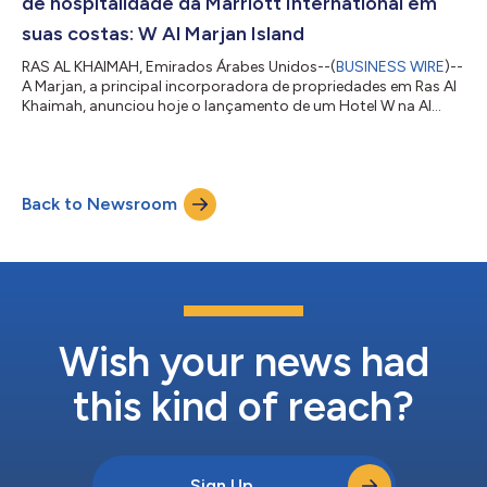
de hospitalidade da Marriott International em
suas costas: W Al Marjan Island
RAS AL KHAIMAH, Emirados Árabes Unidos--(
BUSINESS WIRE
)--
A Marjan, a principal incorporadora de propriedades em Ras Al
Khaimah, anunciou hoje o lançamento de um Hotel W na Al
Marjan Island, graças a uma colaboração entre a Marriott
International, Inc. e a Dalands Holding. Com inauguração
prevista para o início de 2027, o W Al Marjan Island está pronto
para alcançar uma dupla distinção, não apenas como o
Back to Newsroom
segundo empreendimento hoteleiro da Marriott International
na ilha, mas também como a primei...
Wish your news had
this kind of reach?
Sign Up