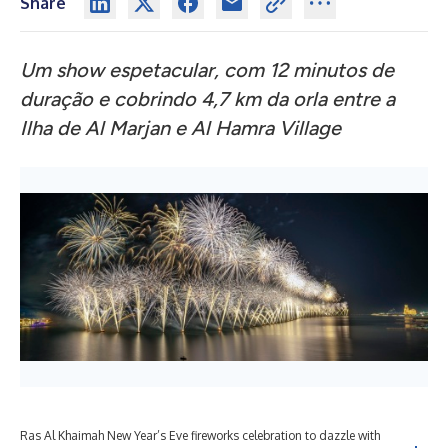
Share
Um show espetacular, com 12 minutos de
duração e cobrindo 4,7 km da orla entre a
Ilha de Al Marjan e Al Hamra Village
Ras Al Khaimah New Year’s Eve fireworks celebration to dazzle with