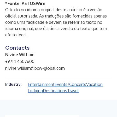
*Fonte:
AETOSWire
O texto no idioma original deste anúncio é a versão
oficial autorizada. As traduções são fornecidas apenas
como uma facilidade e devem se referir ao texto no
idioma original, que é a única versão do texto que tem
efeito legal.
Contacts
Nivine William
+9714 4507600
nivine.william@bcw-global.com
Entertainment
Events/Concerts
Vacation
Industry:
Lodging
Destinations
Travel