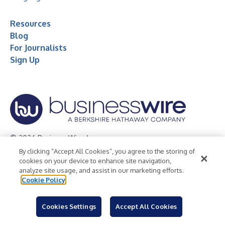
Resources
Blog
For Journalists
Sign Up
© 2026 Business Wire, Inc.
By clicking “Accept All Cookies”, you agree to the storing of
Privacy Policy
Cookie Policy
Accessibility Statement
cookies on your device to enhance site navigation,
analyze site usage, and assist in our marketing efforts.
Terms of Use
Legal
Cookie Policy
Cookies Settings
Accept All Cookies