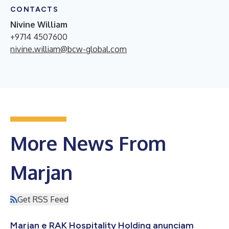
CONTACTS
Nivine William
+9714 4507600
nivine.william@bcw-global.com
More News From
Marjan
Get RSS Feed
Marjan e RAK Hospitality Holding anunciam