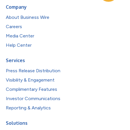
Company
About Business Wire
Careers
Media Center
Help Center
Services
Press Release Distribution
Visibility & Engagement
Complimentary Features
Investor Communications
Reporting & Analytics
Solutions