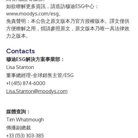
如欲瞭解更多資訊，請造訪穆迪ESG中心：
www.moodys.com/esg
。
免責聲明：本公告之原文版本乃官方授權版本。譯文僅供
方便瞭解之用，煩請參照原文，原文版本乃唯一具法律效
力之版本。
Contacts
穆迪ESG解決方案事業部：
Lisa Stanton
董事總經理-全球銷售主管/ESG
+1 (415) 874-6000
Lisa.Stanton@moodys.com
媒體查詢：
Tim Whatmough
傳播副總裁
+33 (153) 303-385