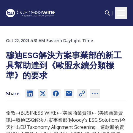
Oct 22, 2021 6:31 AM Eastern Daylight Time
穆迪ESG解決方案事業部的新工
具幫助達到《歐盟永續分類標
準》的要求
Share
倫敦--(
BUSINESS WIRE
)--
(美國商業資訊)-- (美國商業資
訊)--穆迪ESG解決方案事業部(Moody’s ESG Solutions)今
天推出EU Taxonomy Alignment Screening，這款新的資