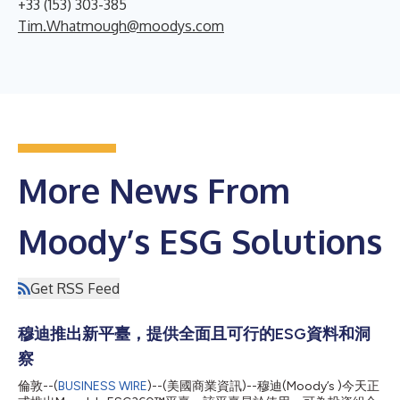
+33 (153) 303-385
Tim.Whatmough@moodys.com
More News From
Moody’s ESG Solutions
Get RSS Feed
穆迪推出新平臺，提供全面且可行的ESG資料和洞
察
倫敦--(
BUSINESS WIRE
)--(美國商業資訊)--穆迪(Moody’s )今天正