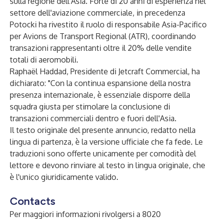
sulla regione dell'Asia. Forte di 20 anni di esperienza nel
settore dell'aviazione commerciale, in precedenza
Potocki ha rivestito il ruolo di responsabile Asia-Pacifico
per Avions de Transport Regional (ATR), coordinando
transazioni rappresentanti oltre il 20% delle vendite
totali di aeromobili.
Raphaël Haddad, Presidente di Jetcraft Commercial, ha
dichiarato: "Con la continua espansione della nostra
presenza internazionale, è essenziale disporre della
squadra giusta per stimolare la conclusione di
transazioni commerciali dentro e fuori dell'Asia.
Il testo originale del presente annuncio, redatto nella
lingua di partenza, è la versione ufficiale che fa fede. Le
traduzioni sono offerte unicamente per comodità del
lettore e devono rinviare al testo in lingua originale, che
è l'unico giuridicamente valido.
Contacts
Per maggiori informazioni rivolgersi a 8020