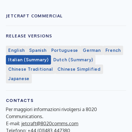
JETCRAFT COMMERCIAL
RELEASE VERSIONS
English
Spanish
Portuguese
German
French
Italian (Summary)
Dutch (Summary)
Chinese Traditional
Chinese Simplified
Japanese
CONTACTS
Per maggiori informazioni rivolgersi a 8020
Communications.
E-mail:
jetcraft@8020comms.com
Telefono: +44 (0)1483 447380