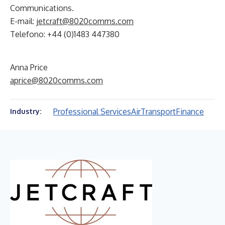
Communications.
E-mail:
jetcraft@8020comms.com
Telefono: +44 (0)1483 447380
Anna Price
aprice@8020comms.com
Professional Services
Air
Transport
Finance
Industry: