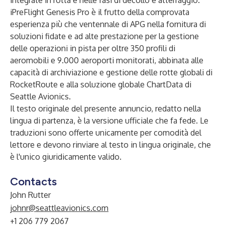
integrate in rotta e nelle fasi di decollo e atterraggio.
iPreFlight Genesis Pro è il frutto della comprovata
esperienza più che ventennale di APG nella fornitura di
soluzioni fidate e ad alte prestazione per la gestione
delle operazioni in pista per oltre 350 profili di
aeromobili e 9.000 aeroporti monitorati, abbinata alle
capacità di archiviazione e gestione delle rotte globali di
RocketRoute e alla soluzione globale ChartData di
Seattle Avionics.
Il testo originale del presente annuncio, redatto nella
lingua di partenza, è la versione ufficiale che fa fede. Le
traduzioni sono offerte unicamente per comodità del
lettore e devono rinviare al testo in lingua originale, che
è l'unico giuridicamente valido.
Contacts
John Rutter
johnr@seattleavionics.com
+1 206 779 2067