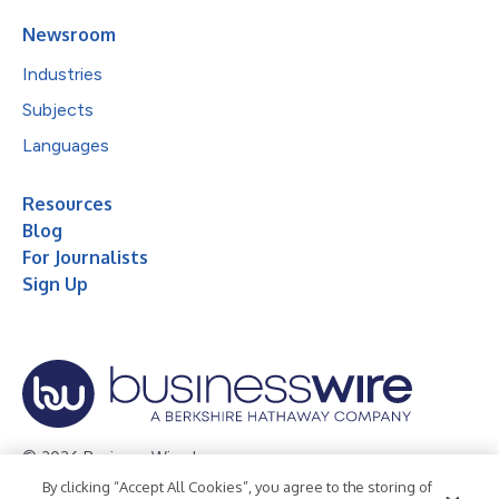
Newsroom
Industries
Subjects
Languages
Resources
Blog
For Journalists
Sign Up
© 2026 Business Wire, Inc.
By clicking “Accept All Cookies”, you agree to the storing of
Privacy Policy
Cookie Policy
Accessibility Statement