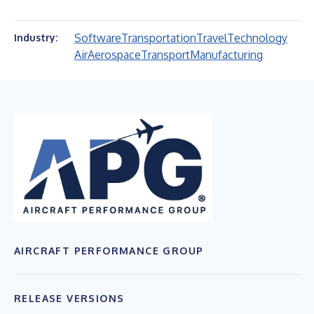
Software
Transportation
Travel
Technology
Industry:
Air
Aerospace
Transport
Manufacturing
AIRCRAFT PERFORMANCE GROUP
RELEASE VERSIONS