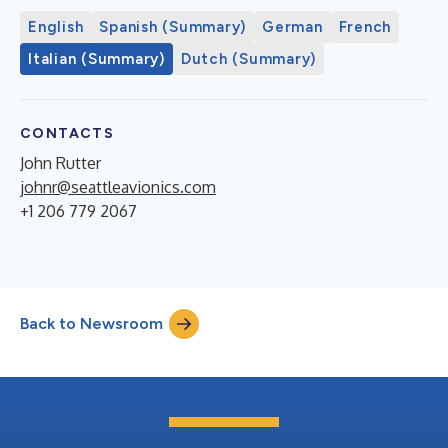
English
Spanish (Summary)
German
French
Italian (Summary)
Dutch (Summary)
CONTACTS
John Rutter
johnr@seattleavionics.com
+1 206 779 2067
Back to Newsroom