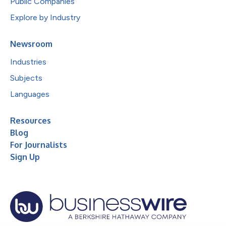
Public Companies
Explore by Industry
Newsroom
Industries
Subjects
Languages
Resources
Blog
For Journalists
Sign Up