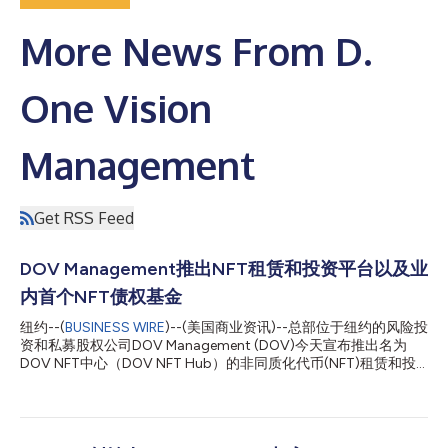
More News From D.
One Vision
Management
Get RSS Feed
DOV Management推出NFT租赁和投资平台以及业
内首个NFT债权基金
纽约--(
BUSINESS WIRE
)--(美国商业资讯)--总部位于纽约的风险投
资和私募股权公司DOV Management (DOV)今天宣布推出名为
DOV NFT中心（DOV NFT Hub）的非同质化代币(NFT)租赁和投
资平台，该平台将成为连接创作者、收藏者和投资者的社群，助力
将基于NFT技术所生成的内容进行变现。该平台的推出体现了DOV
在价值500亿美元的全球NFT市场中的影响力，同时深化了该公司
在数字经济领域的投资。 作为首个由投资公司推出的去中心化金