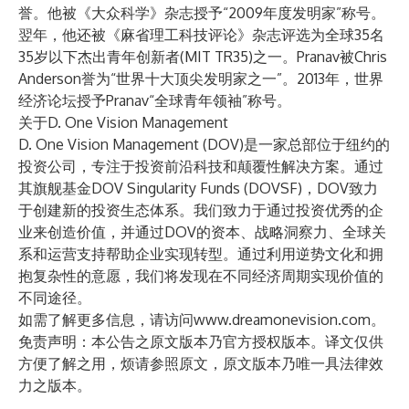
誉。他被《大众科学》杂志授予“2009年度发明家”称号。
翌年，他还被《麻省理工科技评论》杂志评选为全球35名
35岁以下杰出青年创新者(MIT TR35)之一。Pranav被Chris
Anderson誉为“世界十大顶尖发明家之一”。2013年，世界
经济论坛授予Pranav“全球青年领袖”称号。
关于D. One Vision Management
D. One Vision Management (DOV)是一家总部位于纽约的
投资公司，专注于投资前沿科技和颠覆性解决方案。通过
其旗舰基金DOV Singularity Funds (DOVSF)，DOV致力
于创建新的投资生态体系。我们致力于通过投资优秀的企
业来创造价值，并通过DOV的资本、战略洞察力、全球关
系和运营支持帮助企业实现转型。通过利用逆势文化和拥
抱复杂性的意愿，我们将发现在不同经济周期实现价值的
不同途径。
如需了解更多信息，请访问
www.dreamonevision.com
。
免责声明：本公告之原文版本乃官方授权版本。译文仅供
方便了解之用，烦请参照原文，原文版本乃唯一具法律效
力之版本。