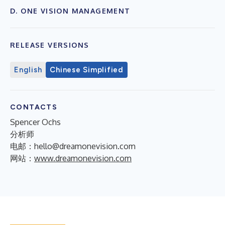
D. ONE VISION MANAGEMENT
RELEASE VERSIONS
English
Chinese Simplified
CONTACTS
Spencer Ochs
分析师
电邮：hello@dreamonevision.com
网站：
www.dreamonevision.com