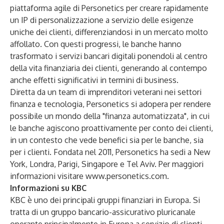
piattaforma agile di Personetics per creare rapidamente
un IP di personalizzazione a servizio delle esigenze
uniche dei clienti, differenziandosi in un mercato molto
affollato. Con questi progressi, le banche hanno
trasformato i servizi bancari digitali ponendoli al centro
della vita finanziaria dei clienti, generando al contempo
anche effetti significativi in termini di business.
Diretta da un team di imprenditori veterani nei settori
finanza e tecnologia, Personetics si adopera per rendere
possibile un mondo della "finanza automatizzata", in cui
le banche agiscono proattivamente per conto dei clienti,
in un contesto che vede benefici sia per le banche, sia
per i clienti. Fondata nel 2011, Personetics ha sedi a New
York, Londra, Parigi, Singapore e Tel Aviv. Per maggiori
informazioni visitare
www.personetics.com
.
Informazioni su KBC
KBC è uno dei principali gruppi finanziari in Europa. Si
tratta di un gruppo bancario-assicurativo pluricanale