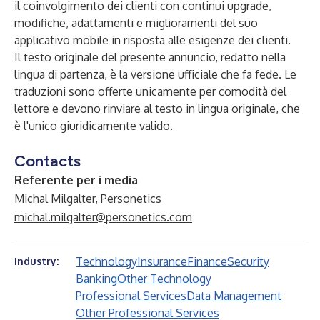
il coinvolgimento dei clienti con continui upgrade,
modifiche, adattamenti e miglioramenti del suo
applicativo mobile in risposta alle esigenze dei clienti.
Il testo originale del presente annuncio, redatto nella
lingua di partenza, è la versione ufficiale che fa fede. Le
traduzioni sono offerte unicamente per comodità del
lettore e devono rinviare al testo in lingua originale, che
è l'unico giuridicamente valido.
Contacts
Referente per i media
Michal Milgalter, Personetics
michal.milgalter@personetics.com
Technology
Insurance
Finance
Security
Industry:
Banking
Other Technology
Professional Services
Data Management
Other Professional Services