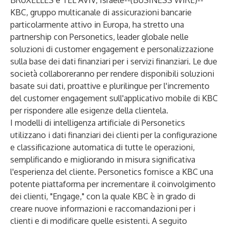
BRUXELLES e TEL AVIV, Israele--(
BUSINESS WIRE
)--
KBC, gruppo multicanale di assicurazioni bancarie
particolarmente attivo in Europa, ha stretto una
partnership con
Personetics
, leader globale nelle
soluzioni di customer engagement e personalizzazione
sulla base dei dati finanziari per i servizi finanziari. Le due
società collaboreranno per rendere disponibili soluzioni
basate sui dati, proattive e plurilingue per l'incremento
del customer engagement sull'applicativo mobile di KBC
per rispondere alle esigenze della clientela.
I modelli di intelligenza artificiale di Personetics
utilizzano i dati finanziari dei clienti per la configurazione
e classificazione automatica di tutte le operazioni,
semplificando e migliorando in misura significativa
l'esperienza del cliente. Personetics fornisce a KBC una
potente piattaforma per incrementare il coinvolgimento
dei clienti, "Engage," con la quale KBC è in grado di
creare nuove informazioni e raccomandazioni per i
clienti e di modificare quelle esistenti. A seguito