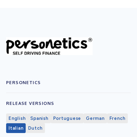
PERSONETICS
RELEASE VERSIONS
English
Spanish
Portuguese
German
French
Italian
Dutch