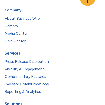
Company
About Business Wire
Careers
Media Center
Help Center
Services
Press Release Distribution
Visibility & Engagement
Complimentary Features
Investor Communications
Reporting & Analytics
Solutions