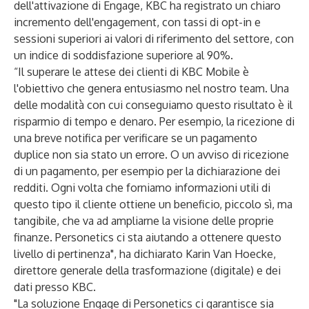
dell'attivazione di Engage, KBC ha registrato un chiaro
incremento dell'engagement, con tassi di opt-in e
sessioni superiori ai valori di riferimento del settore, con
un indice di soddisfazione superiore al 90%.
“Il superare le attese dei clienti di KBC Mobile è
l'obiettivo che genera entusiasmo nel nostro team. Una
delle modalità con cui conseguiamo questo risultato è il
risparmio di tempo e denaro. Per esempio, la ricezione di
una breve notifica per verificare se un pagamento
duplice non sia stato un errore. O un avviso di ricezione
di un pagamento, per esempio per la dichiarazione dei
redditi. Ogni volta che forniamo informazioni utili di
questo tipo il cliente ottiene un beneficio, piccolo sì, ma
tangibile, che va ad ampliarne la visione delle proprie
finanze. Personetics ci sta aiutando a ottenere questo
livello di pertinenza", ha dichiarato Karin Van Hoecke,
direttore generale della trasformazione (digitale) e dei
dati presso KBC.
"La soluzione Engage di Personetics ci garantisce sia