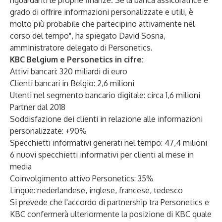
riguardanti le proprie finanze. Se la banca assicuratrice è
grado di offrire informazioni personalizzate e utili, è
molto più probabile che partecipino attivamente nel
corso del tempo", ha spiegato David Sosna,
amministratore delegato di Personetics.
KBC Belgium e Personetics in cifre:
Attivi bancari: 320 miliardi di euro
Clienti bancari in Belgio: 2,6 milioni
Utenti nel segmento bancario digitale: circa 1,6 milioni
Partner dal 2018
Soddisfazione dei clienti in relazione alle informazioni
personalizzate: +90%
Specchietti informativi generati nel tempo: 47,4 milioni
6 nuovi specchietti informativi per clienti al mese in
media
Coinvolgimento attivo Personetics: 35%
Lingue: nederlandese, inglese, francese, tedesco
Si prevede che l'accordo di partnership tra Personetics e
KBC confermerà ulteriormente la posizione di KBC quale