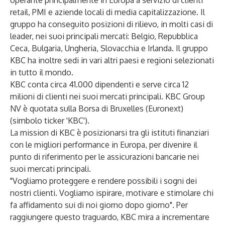
operante principalmente in Europa a servizio di clienti
retail, PMI e aziende locali di media capitalizzazione. Il
gruppo ha conseguito posizioni di rilievo, in molti casi di
leader, nei suoi principali mercati: Belgio, Repubblica
Ceca, Bulgaria, Ungheria, Slovacchia e Irlanda. Il gruppo
KBC ha inoltre sedi in vari altri paesi e regioni selezionati
in tutto il mondo.
KBC conta circa 41.000 dipendenti e serve circa 12
milioni di clienti nei suoi mercati principali. KBC Group
NV è quotata sulla Borsa di Bruxelles (Euronext)
(simbolo ticker 'KBC').
La mission di KBC è posizionarsi tra gli istituti finanziari
con le migliori performance in Europa, per divenire il
punto di riferimento per le assicurazioni bancarie nei
suoi mercati principali.
"Vogliamo proteggere e rendere possibili i sogni dei
nostri clienti. Vogliamo ispirare, motivare e stimolare chi
fa affidamento sui di noi giorno dopo giorno". Per
raggiungere questo traguardo, KBC mira a incrementare