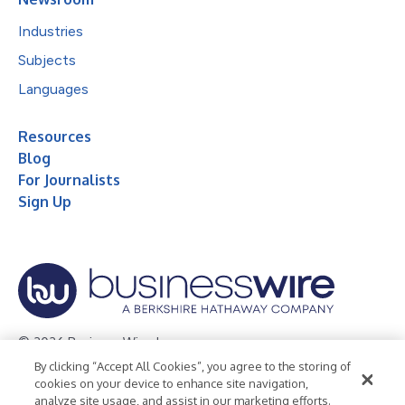
Industries
Subjects
Languages
Resources
Blog
For Journalists
Sign Up
© 2026 Business Wire, Inc.
By clicking “Accept All Cookies”, you agree to the storing of
Privacy Policy
Cookie Policy
Accessibility Statement
cookies on your device to enhance site navigation,
analyze site usage, and assist in our marketing efforts.
Terms of Use
Legal