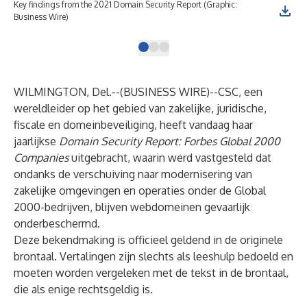
Key findings from the 2021 Domain Security Report (Graphic:
Mal
Business Wire)
(Gr
WILMINGTON, Del.--(
BUSINESS WIRE
)--
CSC
, een
wereldleider op het gebied van zakelijke, juridische,
fiscale en domeinbeveiliging, heeft vandaag haar
jaarlijkse
Domain Security Report: Forbes Global 2000
Companies
uitgebracht, waarin werd vastgesteld dat
ondanks de verschuiving naar modernisering van
zakelijke omgevingen en operaties onder de Global
2000-bedrijven, blijven webdomeinen gevaarlijk
onderbeschermd.
Deze bekendmaking is officieel geldend in de originele
brontaal. Vertalingen zijn slechts als leeshulp bedoeld en
moeten worden vergeleken met de tekst in de brontaal,
die als enige rechtsgeldig is.