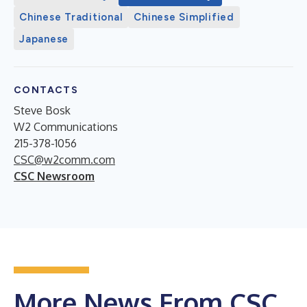
Chinese Traditional
Chinese Simplified
Japanese
CONTACTS
Steve Bosk
W2 Communications
215-378-1056
CSC@w2comm.com
CSC Newsroom
More News From CSC