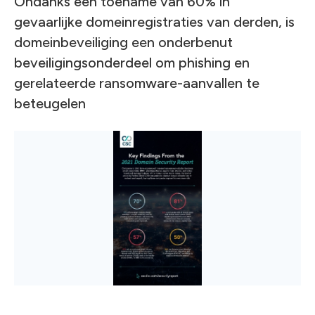
Ondanks een toename van 60% in
gevaarlijke domeinregistraties van derden, is
domeinbeveiliging een onderbenut
beveiligingsonderdeel om phishing en
gerelateerde ransomware-aanvallen te
beteugelen