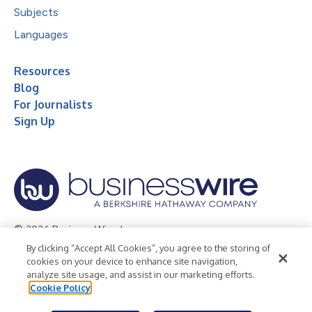
Subjects
Languages
Resources
Blog
For Journalists
Sign Up
© 2026 Business Wire, Inc.
By clicking “Accept All Cookies”, you agree to the storing of
Privacy Policy
Cookie Policy
Accessibility Statement
cookies on your device to enhance site navigation,
analyze site usage, and assist in our marketing efforts.
Terms of Use
Legal
Cookie Policy