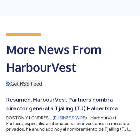
More News From
HarbourVest
Get RSS Feed
Resumen: HarbourVest Partners nombra
director general a Tjalling (TJ) Halbertsma
BOSTON Y LONDRES--(
BUSINESS WIRE
)--HarbourVest
Partners, especialista internacional en inversiones en mercados
privados, ha anunciado hoy el nombramiento de Tjalling (TJ)
Halbertsma como director general y responsable de relaciones