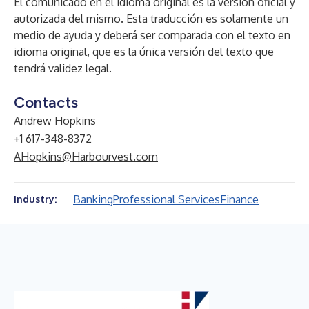
El comunicado en el idioma original es la versión oficial y
autorizada del mismo. Esta traducción es solamente un
medio de ayuda y deberá ser comparada con el texto en
idioma original, que es la única versión del texto que
tendrá validez legal.
Contacts
Andrew Hopkins
+1 617-348-8372
AHopkins@Harbourvest.com
Banking
Professional Services
Finance
Industry: