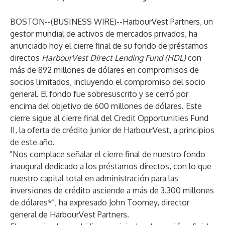
BOSTON--(
BUSINESS WIRE
)--
HarbourVest Partners, un
gestor mundial de activos de mercados privados, ha
anunciado hoy el cierre final de su fondo de préstamos
directos
HarbourVest Direct Lending Fund (HDL)
con
más de 892 millones de dólares en compromisos de
socios limitados, incluyendo el compromiso del socio
general. El fondo fue sobresuscrito y se cerró por
encima del objetivo de 600 millones de dólares. Este
cierre sigue al cierre final del
Credit Opportunities Fund
II
, la oferta de crédito junior de HarbourVest, a principios
de este año.
"Nos complace señalar el cierre final de nuestro fondo
inaugural dedicado a los préstamos directos, con lo que
nuestro capital total en administración para las
inversiones de crédito asciende a más de 3.300 millones
de dólares*", ha expresado John Toomey, director
general de HarbourVest Partners.