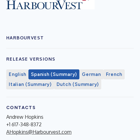
HARBOURVEST
RELEASE VERSIONS
English
Spanish (Summary)
German
French
Italian (Summary)
Dutch (Summary)
CONTACTS
Andrew Hopkins
+1 617-348-8372
AHopkins@Harbourvest.com