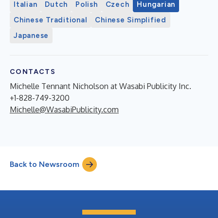
Italian
Dutch
Polish
Czech
Hungarian
Chinese Traditional
Chinese Simplified
Japanese
CONTACTS
Michelle Tennant Nicholson at Wasabi Publicity Inc.
+1-828-749-3200
Michelle@WasabiPublicity.com
Back to Newsroom