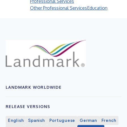
Professional Services
Other Professional Services
Education
LANDMARK WORLDWIDE
RELEASE VERSIONS
English
Spanish
Portuguese
German
French