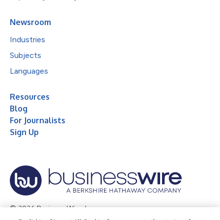
Newsroom
Industries
Subjects
Languages
Resources
Blog
For Journalists
Sign Up
© 2026 Business Wire, Inc.