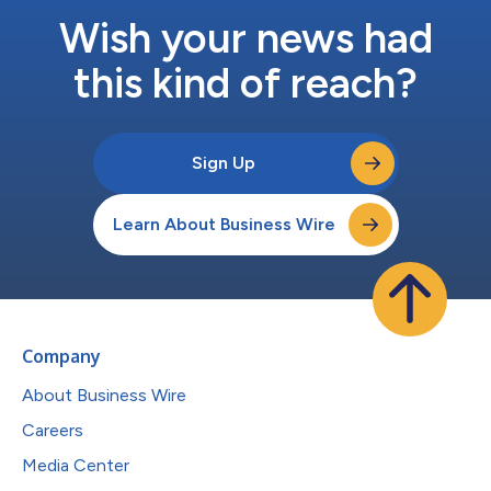
Wish your news had
this kind of reach?
Sign Up
Learn About Business Wire
Company
About Business Wire
Careers
Media Center