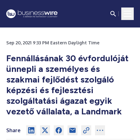
Sep 20, 2021 9:33 PM Eastern Daylight Time
Fennállásának 30 évfordulóját
ünnepli a személyes és
szakmai fejlődést szolgáló
képzési és fejlesztési
szolgáltatási ágazat egyik
vezető vállalata, a Landmark
Share