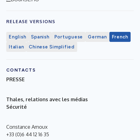
RELEASE VERSIONS
English
Spanish
Portuguese
German
French
Italian
Chinese Simplified
CONTACTS
PRESSE
Thales, relations avec les médias
Sécurité
Constance Arnoux
+33 (0)6 44 12 16 35