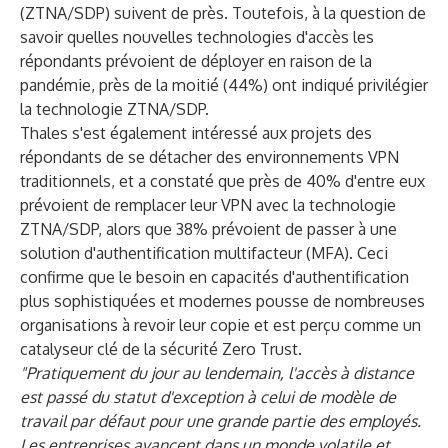
(ZTNA/SDP) suivent de près. Toutefois, à la question de
savoir quelles nouvelles technologies d'accès les
répondants prévoient de déployer en raison de la
pandémie, près de la moitié (44%) ont indiqué privilégier
la technologie ZTNA/SDP.
Thales s'est également intéressé aux projets des
répondants de se détacher des environnements VPN
traditionnels, et a constaté que près de 40% d'entre eux
prévoient de remplacer leur VPN avec la technologie
ZTNA/SDP, alors que 38% prévoient de passer à une
solution d'authentification multifacteur (MFA). Ceci
confirme que le besoin en capacités d'authentification
plus sophistiquées et modernes pousse de nombreuses
organisations à revoir leur copie et est perçu comme un
catalyseur clé de la sécurité Zero Trust.
"Pratiquement du jour au lendemain, l'accès à distance
est passé du statut d'exception à celui de modèle de
travail par défaut pour une grande partie des employés.
Les entreprises avancent dans un monde volatile et