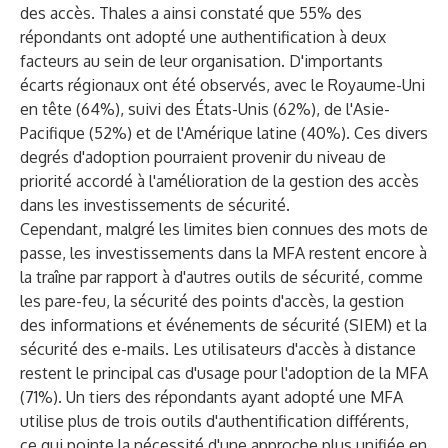
des accès. Thales a ainsi constaté que 55% des
répondants ont adopté une authentification à deux
facteurs au sein de leur organisation. D'importants
écarts régionaux ont été observés, avec le Royaume-Uni
en tête (64%), suivi des États-Unis (62%), de l'Asie-
Pacifique (52%) et de l'Amérique latine (40%). Ces divers
degrés d'adoption pourraient provenir du niveau de
priorité accordé à l'amélioration de la gestion des accès
dans les investissements de sécurité.
Cependant, malgré les limites bien connues des mots de
passe, les investissements dans la MFA restent encore à
la traîne par rapport à d'autres outils de sécurité, comme
les pare-feu, la sécurité des points d'accès, la gestion
des informations et événements de sécurité (SIEM) et la
sécurité des e-mails. Les utilisateurs d'accès à distance
restent le principal cas d'usage pour l'adoption de la MFA
(71%). Un tiers des répondants ayant adopté une MFA
utilise plus de trois outils d'authentification différents,
ce qui pointe la nécessité d'une approche plus unifiée en