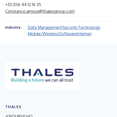
+33 (0)6 44 12 16 35
Constance.arnoux@thalesgroup.com
Data Management
Security
Technology
Industry:
Mobile/Wireless
Software
Internet
THALES
BOURSE:HO