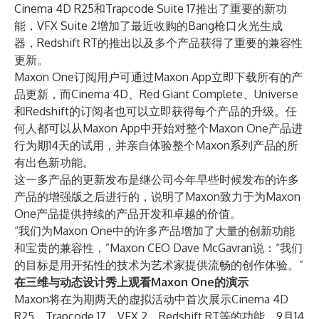
Cinema 4D R25和Trapcode Suite 17推出了重要的新功
能，VFX Suite 2增加了最近收购的Bang枪口火光生成
器，Redshift RT的推出以及多个产品获得了重要的兼容性
更新。
Maxon One订阅用户可通过Maxon App立即下载所有的产
品更新，而Cinema 4D、Red Giant Complete、Universe
和Redshift的订阅者也可以立即获得每个产品的升级。任
何人都可以从Maxon App中开始对整个Maxon One产品进
行为期14天的试用，并亲自体验整个Maxon系列产品的所
有出色新功能。
这一多产品的更新发布是继公司今年早些时候发布的许多
产品的增强版之后进行的，说明了Maxon致力于为Maxon
One产品提供持续的产品开发和卓越的价值。
“我们为Maxon One中的许多产品增加了大量的创新功能
和宝贵的兼容性，”Maxon CEO Dave McGavran说：“我们
的目标是用开拓性的技术为艺术家提供流畅的创作体验。”
在三维与动态设计秀上观看Maxon One的演示
Maxon将在为期两天的虚拟活动中首次展示Cinema 4D
R25、Trapcode 17、VFX 2、Redshift RT等的功能。9月14