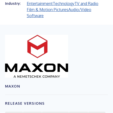
Entertainment
Technology
TV and Radio
Industry:
Film & Motion Pictures
Audio/Video
Software
MAXON
RELEASE VERSIONS