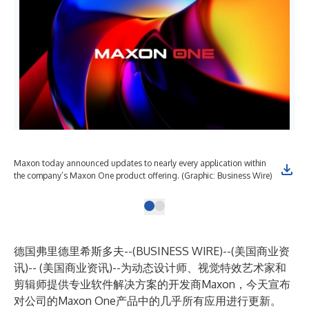
Maxon today announced updates to nearly every application within
the company’s Maxon One product offering. (Graphic: Business Wire)
德国弗里德里希斯多夫--(
BUSINESS WIRE
)--
(美国商业资
讯)-- (美国商业资讯)--为动态设计师、视觉特效艺术家和
剪辑师提供专业软件解决方案的开发商
Maxon
，今天宣布
对公司的Maxon One产品中的几乎所有应用进行更新。