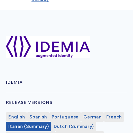
IDEMIA
RELEASE VERSIONS
English
Spanish
Portuguese
German
French
Italian (Summary)
Dutch (Summary)