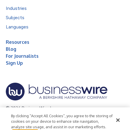
Industries
Subjects
Languages
Resources
Blog
For Journalists
Sign Up
© 2026 Business Wire, Inc.
By clicking “Accept All Cookies”, you agree to the storing of
Privacy Policy
Cookie Policy
Accessibility Statement
cookies on your device to enhance site navigation,
analyze site usage, and assist in our marketing efforts.
Terms of Use
Legal