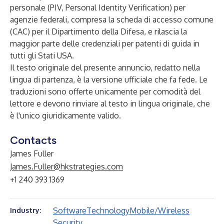
personale (PIV, Personal Identity Verification) per
agenzie federali, compresa la scheda di accesso comune
(CAC) per il Dipartimento della Difesa, e rilascia la
maggior parte delle credenziali per patenti di guida in
tutti gli Stati USA.
Il testo originale del presente annuncio, redatto nella
lingua di partenza, è la versione ufficiale che fa fede. Le
traduzioni sono offerte unicamente per comodità del
lettore e devono rinviare al testo in lingua originale, che
è l'unico giuridicamente valido.
Contacts
James Fuller
James.Fuller@hkstrategies.com
+1 240 393 1369
Software
Technology
Mobile/Wireless
Industry:
Security