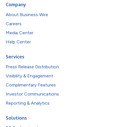
Company
About Business Wire
Careers
Media Center
Help Center
Services
Press Release Distribution
Visibility & Engagement
Complimentary Features
Investor Communications
Reporting & Analytics
Solutions