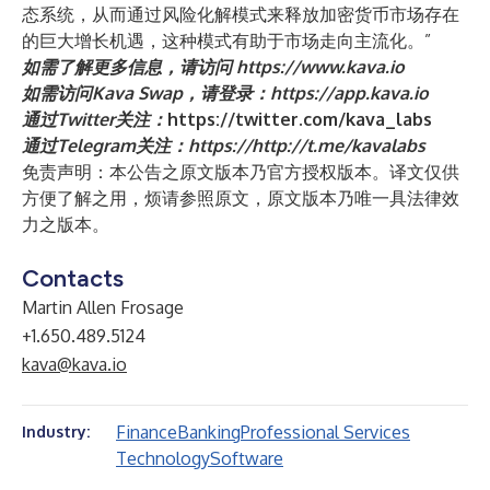
态系统，从而通过风险化解模式来释放加密货币市场存在
的巨大增长机遇，这种模式有助于市场走向主流化。”
如需了解更多信息，请访问
https://www.kava.io
如需访问Kava Swap，请登录：
https://app.kava.io
通
过Twitter关注：
https://twitter.com/kava_labs
通过Telegram关注：
https://
http://t.me/kavalabs
免责声明：本公告之原文版本乃官方授权版本。译文仅供
方便了解之用，烦请参照原文，原文版本乃唯一具法律效
力之版本。
Contacts
Martin Allen Frosage
+1.650.489.5124
kava@kava.io
Finance
Banking
Professional Services
Industry:
Technology
Software