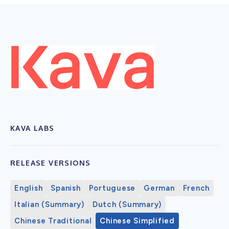
KAVA LABS
RELEASE VERSIONS
English
Spanish
Portuguese
German
French
Italian (Summary)
Dutch (Summary)
Chinese Traditional
Chinese Simplified