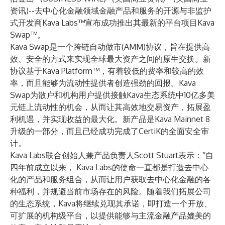
资讯)--去中心化金融领域金融产品和服务的开源与非监护
式开发商Kava Labs™宣布成功推出其最新的平台项目Kava
Swap™。
Kava Swap是一个跨链自动做市(AMM)协议，旨在提供高
效、安全的方式来实现全球最大资产之间的原生交换。新
协议基于Kava Platform™，有着较低的费率和较高的效
率，而且能够为流动性提供者创造强劲的回报。Kava
Swap为散户和机构用户提供接触Kava生态系统中10亿多美
元链上流动性的机会，从而让其高效地交易资产，拓展盈
利机遇，并实现收益的最大化。新产品是Kava Mainnet 8
升级的一部分，而且已经成功完成了CertiK的全面安全审
计。
Kava Labs联合创始人兼产品负责人Scott Stuart表示：“自
四年前成立以来， Kava Labs的使命一直都是打造去中心
化的产品和服务组合，从而让用户获取去中心化金融的各
种福利，并规避当前市场存在的风险。随着我们拓展公司
的生态系统，Kava将继续兑现其承诺，即打造一个开放、
可扩展的机构级平台，以提供能够与主流金融产品媲美的