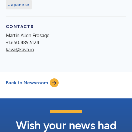
Japanese
CONTACTS
Martin Allen Frosage
+1.650.489.5124
kava@kava.io
Back to Newsroom
Wish your news had