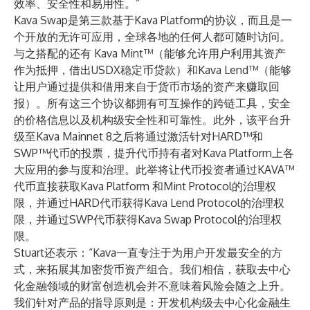
效率、安全性和易用性。”
Kava Swap是第三款基于Kava Platform的协议，而且是一
个开放的无许可应用，全球各地的任何人都可随时访问。
与之搭配的还有 Kava Mint™（能够允许用户利用其资产
作为抵押，借出USDX稳定币贷款）和Kava Lend™（能够
让用户通过提供和借用来自于货币市场的资产来赚取回
报）。所有这三个协议都拥有可互操作的跨链工具，安全
的价格信息以及机构级安全性和可靠性。此外，该平台升
级至Kava Mainnet 8之后将通过激活针对HARD™和
SWP™代币的投票，提升代币持有者对Kava Platform上各
大应用的参与度和治理。此举将让代币投资者通过KAVA™
代币直接获取Kava Platform 和Mint Protocol的治理权
限，并通过HARD代币获得Kava Lend Protocol的治理权
限，并通过SWP代币获得Kava Swap Protocol的治理权
限。
Stuart还表示：“Kava一直专注于为用户开发最安全的方
式，来拓展其加密货币资产组合。我们相信，获取去中心
化金融领域的财富创造机会并不意味着风险会随之上升。
我们针对产品的指导原则是：开发机构级去中心化金融生