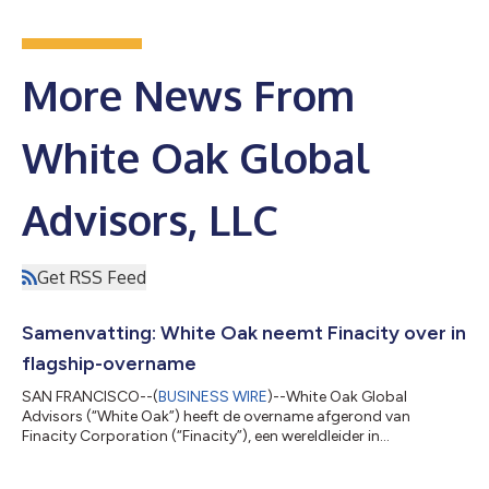
More News From
White Oak Global
Advisors, LLC
Get RSS Feed
Samenvatting: White Oak neemt Finacity over in
flagship-overname
SAN FRANCISCO--(
BUSINESS WIRE
)--White Oak Global
Advisors (“White Oak”) heeft de overname afgerond van
Finacity Corporation (“Finacity”), een wereldleider in
oplossingen voor werkkapitaal en handelsfinanciering voor
wereldwijde bedrijven. Finacity creëert, structureert en plaatst