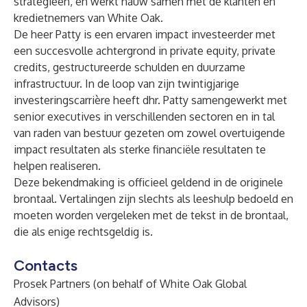
strategieën, en werkt nauw samen met de klanten en
kredietnemers van White Oak.
De heer Patty is een ervaren impact investeerder met
een succesvolle achtergrond in private equity, private
credits, gestructureerde schulden en duurzame
infrastructuur. In de loop van zijn twintigjarige
investeringscarrière heeft dhr. Patty samengewerkt met
senior executives in verschillenden sectoren en in tal
van raden van bestuur gezeten om zowel overtuigende
impact resultaten als sterke financiële resultaten te
helpen realiseren.
Deze bekendmaking is officieel geldend in de originele
brontaal. Vertalingen zijn slechts als leeshulp bedoeld en
moeten worden vergeleken met de tekst in de brontaal,
die als enige rechtsgeldig is.
Contacts
Prosek Partners (on behalf of White Oak Global
Advisors)