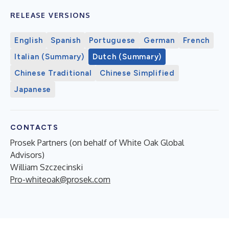
RELEASE VERSIONS
English
Spanish
Portuguese
German
French
Italian (Summary)
Dutch (Summary)
Chinese Traditional
Chinese Simplified
Japanese
CONTACTS
Prosek Partners (on behalf of White Oak Global
Advisors)
William Szczecinski
Pro-whiteoak@prosek.com