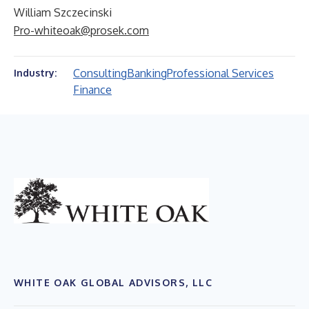
William Szczecinski
Pro-whiteoak@prosek.com
Consulting
Banking
Professional Services
Industry:
Finance
WHITE OAK GLOBAL ADVISORS, LLC