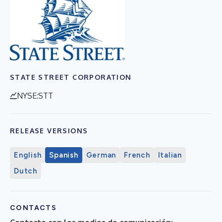
STATE STREET CORPORATION
NYSE:STT
RELEASE VERSIONS
English
Spanish
German
French
Italian
Dutch
CONTACTS