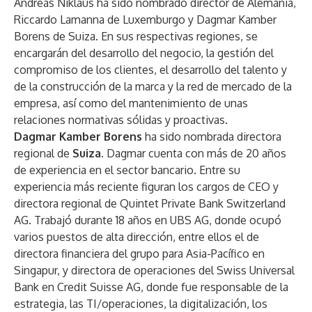
Andreas Niklaus ha sido nombrado director de Alemania,
Riccardo Lamanna de Luxemburgo y Dagmar Kamber
Borens de Suiza. En sus respectivas regiones, se
encargarán del desarrollo del negocio, la gestión del
compromiso de los clientes, el desarrollo del talento y
de la construcción de la marca y la red de mercado de la
empresa, así como del mantenimiento de unas
relaciones normativas sólidas y proactivas.
Dagmar Kamber Borens
ha sido nombrada directora
regional de
Suiza
. Dagmar cuenta con más de 20 años
de experiencia en el sector bancario. Entre su
experiencia más reciente figuran los cargos de CEO y
directora regional de Quintet Private Bank Switzerland
AG. Trabajó durante 18 años en UBS AG, donde ocupó
varios puestos de alta dirección, entre ellos el de
directora financiera del grupo para Asia-Pacífico en
Singapur, y directora de operaciones del Swiss Universal
Bank en Credit Suisse AG, donde fue responsable de la
estrategia, las TI/operaciones, la digitalización, los