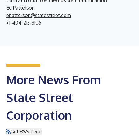
Contacto con los medios de comunicación:
Ed Patterson
epatterson@statestreet.com
+1-404-213-3106
More News From
State Street
Corporation
Get RSS Feed