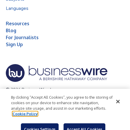
Languages
Resources
Blog
For Journalists
Sign Up
© 2026 Business Wire, Inc.
By clicking “Accept All Cookies”, you agree to the storing of
Privacy Policy
Cookie Policy
Accessibility Statement
cookies on your device to enhance site navigation,
analyze site usage, and assist in our marketing efforts.
Terms of Use
Legal
Cookie Policy
Cookies Settings
Accept All Cookies