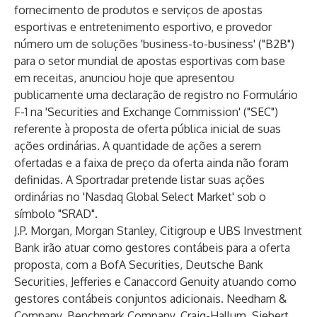
fornecimento de produtos e serviços de apostas
esportivas e entretenimento esportivo, e provedor
número um de soluções 'business-to-business' ("B2B")
para o setor mundial de apostas esportivas com base
em receitas, anunciou hoje que apresentou
publicamente uma declaração de registro no Formulário
F-1 na 'Securities and Exchange Commission' ("SEC")
referente à proposta de oferta pública inicial de suas
ações ordinárias. A quantidade de ações a serem
ofertadas e a faixa de preço da oferta ainda não foram
definidas. A Sportradar pretende listar suas ações
ordinárias no 'Nasdaq Global Select Market' sob o
símbolo "SRAD".
J.P. Morgan, Morgan Stanley, Citigroup e UBS Investment
Bank irão atuar como gestores contábeis para a oferta
proposta, com a BofA Securities, Deutsche Bank
Securities, Jefferies e Canaccord Genuity atuando como
gestores contábeis conjuntos adicionais. Needham &
Company, Benchmark Company, Craig-Hallum, Siebert