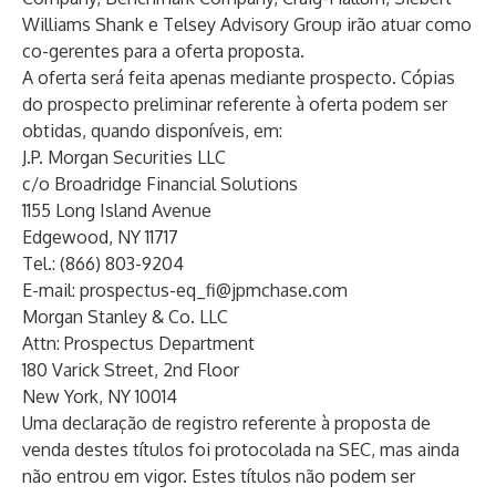
Williams Shank e Telsey Advisory Group irão atuar como
co-gerentes para a oferta proposta.
A oferta será feita apenas mediante prospecto. Cópias
do prospecto preliminar referente à oferta podem ser
obtidas, quando disponíveis, em:
J.P. Morgan Securities LLC
c/o Broadridge Financial Solutions
1155 Long Island Avenue
Edgewood, NY 11717
Tel.: (866) 803-9204
E-mail:
prospectus-eq_fi@jpmchase.com
Morgan Stanley & Co. LLC
Attn: Prospectus Department
180 Varick Street, 2nd Floor
New York, NY 10014
Uma declaração de registro referente à proposta de
venda destes títulos foi protocolada na SEC, mas ainda
não entrou em vigor. Estes títulos não podem ser