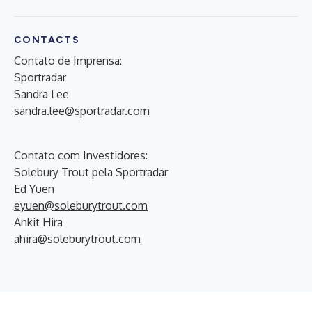
CONTACTS
Contato de Imprensa:
Sportradar
Sandra Lee
sandra.lee@sportradar.com
Contato com Investidores:
Solebury Trout pela Sportradar
Ed Yuen
eyuen@soleburytrout.com
Ankit Hira
ahira@soleburytrout.com