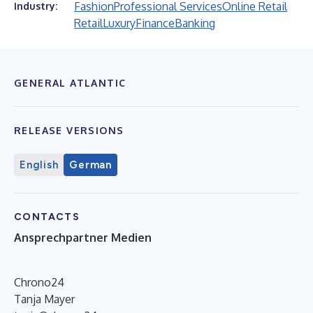
Fashion
Professional Services
Online Retail
Industry:
Retail
Luxury
Finance
Banking
GENERAL ATLANTIC
RELEASE VERSIONS
English
German
CONTACTS
Ansprechpartner Medien
Chrono24
Tanja Mayer