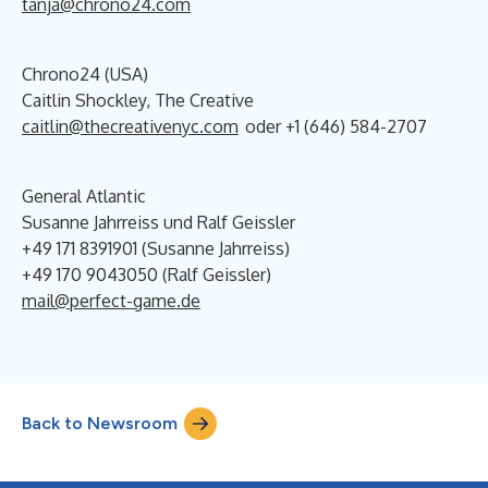
tanja@chrono24.com
Chrono24 (USA)
Caitlin Shockley, The Creative
caitlin@thecreativenyc.com
oder +1 (646) 584-2707
General Atlantic
Susanne Jahrreiss und Ralf Geissler
+49 171 8391901 (Susanne Jahrreiss)
+49 170 9043050 (Ralf Geissler)
mail@perfect-game.de
Back to Newsroom