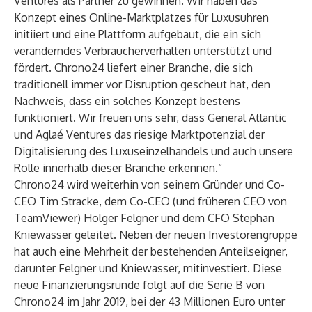
Ventures als Partner zu gewinnen. Wir haben das
Konzept eines Online-Marktplatzes für Luxusuhren
initiiert und eine Plattform aufgebaut, die ein sich
veränderndes Verbraucherverhalten unterstützt und
fördert. Chrono24 liefert einer Branche, die sich
traditionell immer vor Disruption gescheut hat, den
Nachweis, dass ein solches Konzept bestens
funktioniert. Wir freuen uns sehr, dass General Atlantic
und Aglaé Ventures das riesige Marktpotenzial der
Digitalisierung des Luxuseinzelhandels und auch unsere
Rolle innerhalb dieser Branche erkennen.“
Chrono24 wird weiterhin von seinem Gründer und Co-
CEO Tim Stracke, dem Co-CEO (und früheren CEO von
TeamViewer) Holger Felgner und dem CFO Stephan
Kniewasser geleitet. Neben der neuen Investorengruppe
hat auch eine Mehrheit der bestehenden Anteilseigner,
darunter Felgner und Kniewasser, mitinvestiert. Diese
neue Finanzierungsrunde folgt auf die Serie B von
Chrono24 im Jahr 2019, bei der 43 Millionen Euro unter