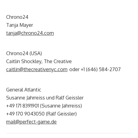
Chrono24
Tanja Mayer
tanja@chrono24.com
Chrono24 (USA)
Caitlin Shockley, The Creative
caitlin@thecreativenyc.com
oder +1 (646) 584-2707
General Atlantic
Susanne Jahrreiss und Ralf Geissler
+49 171 8391901 (Susanne Jahrreiss)
+49 170 9043050 (Ralf Geissler)
mail@perfect-game.de