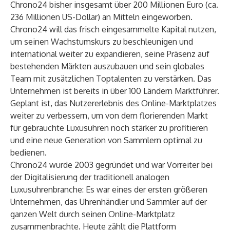
Chrono24 bisher insgesamt über 200 Millionen Euro (ca.
236 Millionen US-Dollar) an Mitteln eingeworben.
Chrono24 will das frisch eingesammelte Kapital nutzen,
um seinen Wachstumskurs zu beschleunigen und
international weiter zu expandieren, seine Präsenz auf
bestehenden Märkten auszubauen und sein globales
Team mit zusätzlichen Toptalenten zu verstärken. Das
Unternehmen ist bereits in über 100 Ländern Marktführer.
Geplant ist, das Nutzererlebnis des Online-Marktplatzes
weiter zu verbessern, um von dem florierenden Markt
für gebrauchte Luxusuhren noch stärker zu profitieren
und eine neue Generation von Sammlern optimal zu
bedienen.
Chrono24 wurde 2003 gegründet und war Vorreiter bei
der Digitalisierung der traditionell analogen
Luxusuhrenbranche: Es war eines der ersten größeren
Unternehmen, das Uhrenhändler und Sammler auf der
ganzen Welt durch seinen Online-Marktplatz
zusammenbrachte. Heute zählt die Plattform