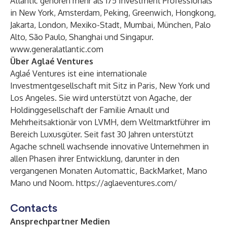
Atlantic gehören mehr als 175 Investment Professionals
in New York, Amsterdam, Peking, Greenwich, Hongkong,
Jakarta, London, Mexiko-Stadt, Mumbai, München, Palo
Alto, São Paulo, Shanghai und Singapur.
www.generalatlantic.com
Über Aglaé Ventures
Aglaé Ventures ist eine internationale
Investmentgesellschaft mit Sitz in Paris, New York und
Los Angeles. Sie wird unterstützt von Agache, der
Holdinggesellschaft der Familie Arnault und
Mehrheitsaktionär von LVMH, dem Weltmarktführer im
Bereich Luxusgüter. Seit fast 30 Jahren unterstützt
Agache schnell wachsende innovative Unternehmen in
allen Phasen ihrer Entwicklung, darunter in den
vergangenen Monaten Automattic, BackMarket, Mano
Mano und Noom.
https://aglaeventures.com/
Contacts
Ansprechpartner Medien