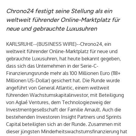
Chrono24 festigt seine Stellung als ein
weltweit führender Online-Marktplatz für
neue und gebrauchte Luxusuhren
KARLSRUHE--(
BUSINESS WIRE
)--
Chrono24
, ein
weltweit führender Online-Marktplatz für neue und
gebrauchte Luxusuhren, hat heute bekannt gegeben,
dass sich das Unternehmen in der Serie-C-
Finanzierungsrunde mehr als 100 Millionen Euro (118+
Millionen US-Dollar) gesichert hat. Die Runde wurde
angeführt von General Atlantic, einem weltweit
führenden Wachstumskapitalinvestor, mit Beteiligung
von Aglaé Ventures, dem Technologiezweig der
Investmentgesellschaft der Familie Arnault. Auch die
bestehenden Investoren Insight Partners und Sprints
Capital beteiligten sich an der Runde. Zusammen mit
dieser jüngsten Minderheitswachstumsfinanzierung hat