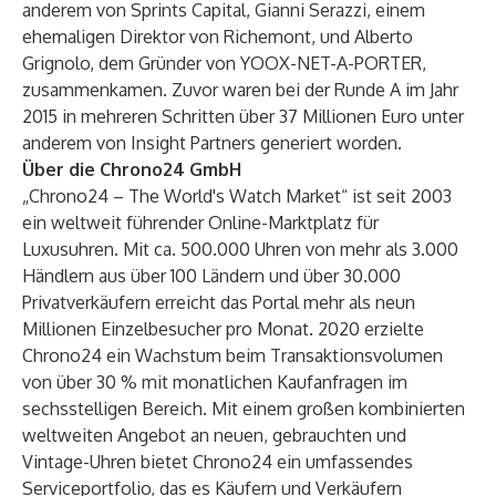
anderem von Sprints Capital, Gianni Serazzi, einem
ehemaligen Direktor von Richemont, und Alberto
Grignolo, dem Gründer von YOOX-NET-A-PORTER,
zusammenkamen. Zuvor waren bei der Runde A im Jahr
2015 in mehreren Schritten über 37 Millionen Euro unter
anderem von Insight Partners generiert worden.
Über die Chrono24 GmbH
„Chrono24 – The World's Watch Market“ ist seit 2003
ein weltweit führender Online-Marktplatz für
Luxusuhren. Mit ca. 500.000 Uhren von mehr als 3.000
Händlern aus über 100 Ländern und über 30.000
Privatverkäufern erreicht das Portal mehr als neun
Millionen Einzelbesucher pro Monat. 2020 erzielte
Chrono24 ein Wachstum beim Transaktionsvolumen
von über 30 % mit monatlichen Kaufanfragen im
sechsstelligen Bereich. Mit einem großen kombinierten
weltweiten Angebot an neuen, gebrauchten und
Vintage-Uhren bietet Chrono24 ein umfassendes
Serviceportfolio, das es Käufern und Verkäufern