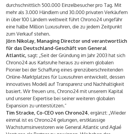
durchschnittlich 500.000 Einzelbesucher pro Tag. Mit
mehr als 3.000 Händlern und 30.000 privaten Verkäufern
in über 100 Ländern weltweit führt Chrono24 ungefähr
eine halbe Million Luxusuhren, die zu jedem Zeitpunkt
zum Verkauf stehen.
Jörn Nikolay, Managing Director und verantwortlich
für das Deutschland-Geschäft von General
Atlantic,
sagt:
„Seit der Gründung im Jahr 2003 hat sich
Chrono24 aus Karlsruhe heraus zu einem globalen
Pionier bei der Schaffung eines grenzüberschreitenden
Online-Marktplatzes für Luxusuhren entwickelt, dessen
innovatives Modell auf Transparenz und Nachhaltigkeit
basiert. Wir freuen uns, Chrono24 mit unserem Kapital
und unserer Expertise bei seiner weiteren globalen
Expansion zu unterstützen.“
Tim Stracke, Co-CEO von Chrono24
, ergänzt: „Wieder
einmal ist es Chrono24 gelungen, erstklassige
Wachstumsinvestoren wie General Atlantic und Aglaé