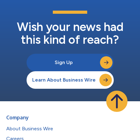
Wish your news had
this kind of reach?
Sign Up
Learn About Business Wire
Company
About Business Wire
Careers