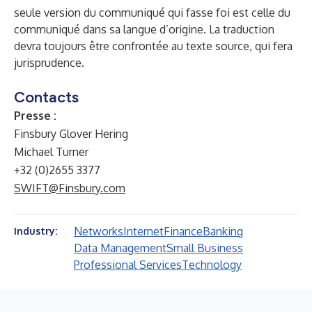
seule version du communiqué qui fasse foi est celle du
communiqué dans sa langue d’origine. La traduction
devra toujours être confrontée au texte source, qui fera
jurisprudence.
Contacts
Presse :
Finsbury Glover Hering
Michael Turner
+32 (0)2655 3377
SWIFT@Finsbury.com
Networks
Internet
Finance
Banking
Industry:
Data Management
Small Business
Professional Services
Technology