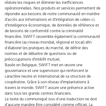
réduire les risques et éliminer les inefficiences
opérationnelles. Nos produits et services permettent de
répondre aux besoins de notre communauté en matière
d'accès aux informations et d'intégration de celles-ci,
d'intelligence économique, de données de référence et
de besoins de conformité contre la criminalité
financière. SWIFT rassemble également la communauté
financière (au niveau mondial, régional et local) afin
d’élaborer les pratiques du marché, de définir des
normes et de débattre de questions ou de
préoccupations d'intérêt mutuel.
Basée en Belgique, SWIFT met en œuvre une
gouvernance et une supervision qui renforcent le
caractère neutre et international de sa structure de
coopérative. Grâce à son réseau d'implantations à
travers le monde, SWIFT assure une présence active
dans tous les grands centres financiers.
Le texte du communiqué issu d’une traduction ne doit
d’aucune manière être considéré comme officiel. La