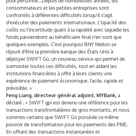
pour personne...Depuis de nombreuses années, les
consommateurs et les petites entreprises sont
confrontés à différentes difficultés lorsqu'il s'agit
d'exécuter des paiements internationaux. L'opacité des
coûts ou l'incertitude quant à la rapidité avec laquelle les
fonds parviendront au bénéficiaire final n'en sont que
quelques exemples. C'est pourquoi BNY Mellon se
réjouit d'être la première banque des États-Unis à
déployer SWIFT Go, un nouveau service qui permet de
surmonter toutes ces difficultés, tout en aidant les
institutions financières à offrir à leurs clients une
expérience de paiement économique, facile, rapide et
prévisible. »
Feng Liang, directeur général adjoint, MYBank,
a
déclaré : « SWIFT gpi est devenu une référence pour les
transactions transfrontalières de gros montants, et nous
sommes certains que SWIFT Go possède ce même
pouvoir de transformation pour les paiements des PME.
En offrant des transactions instantanées et