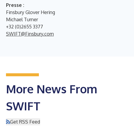
Presse :
Finsbury Glover Hering
Michael Turner
+32 (0)2655 3377
SWIFT@Finsbury.com
More News From
SWIFT
Get RSS Feed