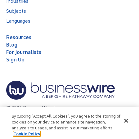
Industries
Subjects
Languages
Resources
Blog
For Journalists
Sign Up
© 2026 Business Wire, Inc.
By clicking “Accept All Cookies”, you agree to the storing of
Privacy Policy
Cookie Policy
Accessibility Statement
cookies on your device to enhance site navigation,
analyze site usage, and assist in our marketing efforts.
Terms of Use
Legal
Cookie Policy