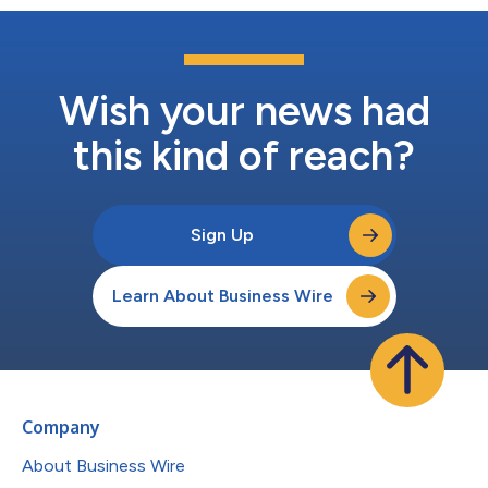
Wish your news had
this kind of reach?
Sign Up
Learn About Business Wire
Company
About Business Wire