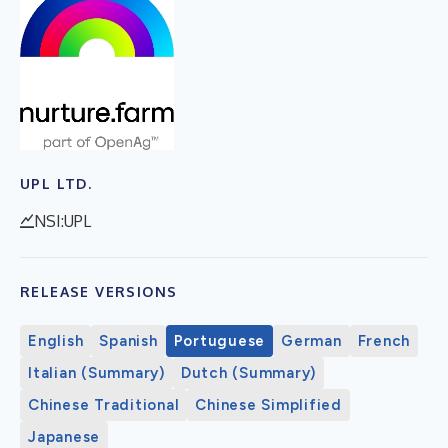
UPL LTD.
NSI:UPL
RELEASE VERSIONS
English
Spanish
Portuguese
German
French
Italian (Summary)
Dutch (Summary)
Chinese Traditional
Chinese Simplified
Japanese