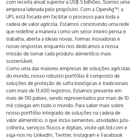
com receita anual superior a US$ 5 bilhões. Somos uma
empresa liderada pelo propósito. Com a OpenAg™, a
UPL está focada em facilitar o processo para toda a
cadeia de valor agrícola. Estamos construindo uma rede
que redefine a maneira como um setor inteiro pensa e
trabalha, aberta a ideias novas, formas inovadoras e
novas respostas enquanto nos dedicamos a nossa
missão de tornar cada produto alimentício mais
sustentável.
Como uma das maiores empresas de soluções agrícolas
do mundo, nosso robusto portfólio é composto de
soluções de proteção de safra biológicas e tradicionais
com mais de 13.600 registros. Estamos presente em
mais de 130 países, sendo representados por mais de 10
mil colegas em todo o mundo. Para saber mais sobre
nosso portfólio integrado de soluções na cadeia de
valor alimentício, o que inclui sementes, atividades pós-
colheita, serviços físicos e digitais, visite
upl-ltd.com
e
siga-nos no
LinkedIn
,
Twitter
,
Instagram
e
Facebook