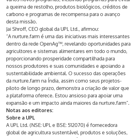
a queima de restolho, produtos biológicos, créditos de
carbono e programas de recompensa para o avanço
desta missão.
Jai Shroff, CEO global da UPL Ltd., afirmou:
“A nurture.farm é uma das iniciativas mais interessantes
dentro da rede OpenAg™, revelando oportunidades para
agricultores e sistemas alimentares em todo o mundo,
proporcionando prosperidade compartilhada para
nossos produtores e suas comunidades e apoiando a
sustentabilidade ambiental. O sucesso das operações
da nurture.farm na Índia, assim como seus projetos-
piloto de longo prazo, demonstra a criação de valor que
a plataforma oferece. Estou ansioso para apoiar uma
expansão e um impacto ainda maiores da nurture.farm”.
Notas aos editores:
Sobre a UPL
A UPL Ltd. (NSE: UPL e BSE: 512070) é fornecedora
global de agricultura sustentável, produtos e soluções,