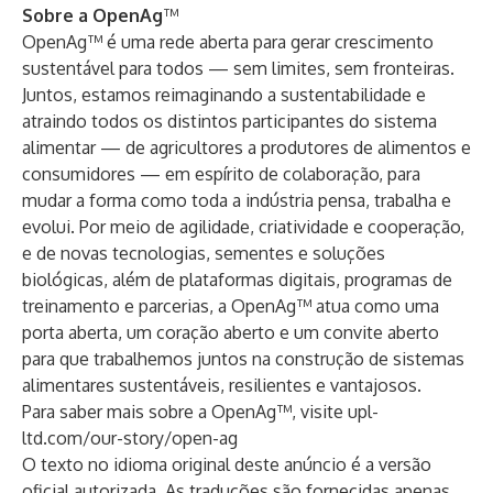
Sobre a OpenAg
™
OpenAg™ é uma rede aberta para gerar crescimento
sustentável para todos — sem limites, sem fronteiras.
Juntos, estamos reimaginando a sustentabilidade e
atraindo todos os distintos participantes do sistema
alimentar — de agricultores a produtores de alimentos e
consumidores — em espírito de colaboração, para
mudar a forma como toda a indústria pensa, trabalha e
evolui. Por meio de agilidade, criatividade e cooperação,
e de novas tecnologias, sementes e soluções
biológicas, além de plataformas digitais, programas de
treinamento e parcerias, a OpenAg™ atua como uma
porta aberta, um coração aberto e um convite aberto
para que trabalhemos juntos na construção de sistemas
alimentares sustentáveis, resilientes e vantajosos.
Para saber mais sobre a OpenAg™, visite
upl-
ltd.com/our-story/open-ag
O texto no idioma original deste anúncio é a versão
oficial autorizada. As traduções são fornecidas apenas