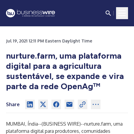
Jul 19, 2021 12:11 PM Eastern Daylight Time
nurture.farm, uma plataforma
digital para a agricultura
sustentável, se expande e vira
parte da rede OpenAg
™
Share
MUMBAI, Índia--(
BUSINESS WIRE
)--
nurture.farm
, uma
plataforma digital para produtores, comunidades