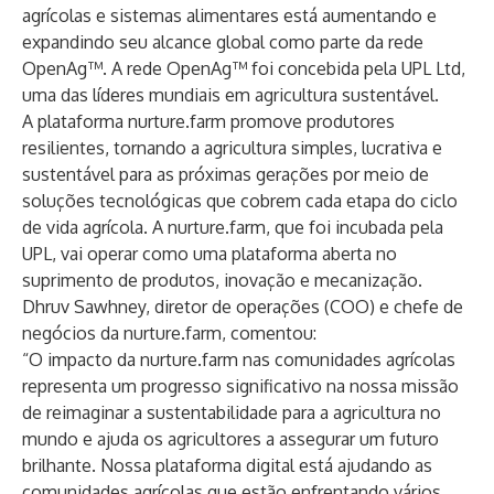
agrícolas e sistemas alimentares está aumentando e
expandindo seu alcance global como parte da rede
OpenAg™. A rede OpenAg™ foi concebida pela
UPL Ltd
,
uma das líderes mundiais em agricultura sustentável.
A plataforma nurture.farm promove produtores
resilientes, tornando a agricultura simples, lucrativa e
sustentável para as próximas gerações por meio de
soluções tecnológicas que cobrem cada etapa do ciclo
de vida agrícola. A
nurture.farm
, que foi incubada pela
UPL, vai operar como uma plataforma aberta no
suprimento de produtos, inovação e mecanização.
Dhruv Sawhney, diretor de operações (COO) e chefe de
negócios da nurture.farm, comentou:
“O impacto da nurture.farm nas comunidades agrícolas
representa um progresso significativo na nossa missão
de reimaginar a sustentabilidade para a agricultura no
mundo e ajuda os agricultores a assegurar um futuro
brilhante. Nossa plataforma digital está ajudando as
comunidades agrícolas que estão enfrentando vários