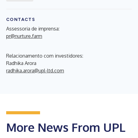
CONTACTS
Assessoria de imprensa:
pr@nurture.farm
Relacionamento com investidores:
Radhika Arora
radhika.arora@upl-ltd.com
More News From UPL