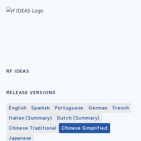
RF IDEAS
RELEASE VERSIONS
English
Spanish
Portuguese
German
French
Italian (Summary)
Dutch (Summary)
Chinese Traditional
Chinese Simplified
Japanese