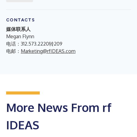
CONTACTS
媒体联系人
Megan Flynn
电话：312.573.2220转209
电邮：
Marketing@rfIDEAS.com
More News From rf
IDEAS