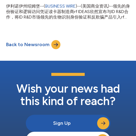
应用。此技术消除了对可能遭受黑客攻击的集中存储密码的需求，
伊利诺伊州绍姆堡--(
BUSINESS WIRE
)--(美国商业资讯)--领先的身
也消除了密码被盗、网络钓鱼和其他用户定向攻击的风险。 rf
份验证和逻辑访问凭证读卡器制造商rf IDEAS欣然宣布与ID R&D合
IDEAS在当前的安全基础设施上实现对FIDO2的支持 通过rf
作，将ID R&D市场领先的生物识别身份验证和反欺骗产品引入rf
IDEAS® Universal SDK，WAVE ID®读卡器可实现与全球各地正在
IDEAS的产品组合。 rf IDEAS产品和营销副总裁Raul Cepeda Jr.表
使用的几乎所有感应式和非接触式智能卡兼容。这些读卡器还可
示：“我们是ID R&D市场领先的生物识别软件解决方案的经销商，
选...
双方的合作有助于扩大rf IDEAS的生物识别产品。ID R&D的解决方
案与我们的读卡器配合使用，可为我们的客户提供所需的多因素身
Back to Newsroom
份验证(MFA)功能。这会推动我们将MFA推广至所有垂直领域的安
全打印和其他逻辑访问应用。” ID R&D是一家身份验证和认证领域
的顶尖生物识别产品开发商。其产品采用先进的技术，为移动访问
应用及物理访问设备提供便捷、安全的身份验证因素。 被动式面
部活体检测：可识别针对面部生物特征匹配的欺骗性攻击（比如使
用照片或面具）。 语音生物识别：可通过移动电话或自助服务终
端等设备中的麦克风来验证用户的身份。ID R&D的反欺骗措施能够
识别出声音是否为录制的...
Wish your news had
this kind of reach?
Sign Up