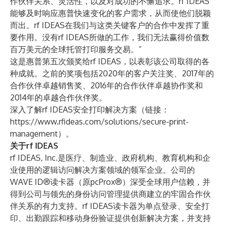
作伙伴关系、灵活性，以及对成功的不懈追求。rf IDEAS
能够及时响应惠普快速变化的客户需求，从而使他们脱颖
而出。rf IDEAS在我们与这类关键客户的合作中发挥了重
要作用。没有rf IDEAS所做的工作，我们无法赢得价值数
百万美元的全球托管打印服务交易。”
这是惠普第五次颁奖给rf IDEAS，以表彰该公司取得的各
种成就。之前的奖项包括2020年的客户关注奖、2017年的
合作伙伴卓越销售奖、2016年的合作伙伴卓越协作奖和
2014年的卓越合作伙伴奖。
深入了解rf IDEAS安全打印解决方案（链接：
https://www.rfideas.com/solutions/secure-print-
management
）。
关于rf IDEAS
rf IDEAS, Inc.是医疗、制造业、政府机构、教育机构和企
业使用的逻辑访问解决方案领域的领军企业。公司的
WAVE ID®读卡器（原pcProx®）深受全球用户信赖，并
得到公司与领先的身份访问管理提供商建立的牢固合作伙
伴关系的有力支持。rf IDEAS读卡器为单点登录、安全打
印、出勤跟踪和移动身份验证提供创新解决方案，并支持