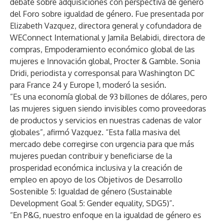
debate sobre adquisiciones con perspectiva de género
del Foro sobre igualdad de género. Fue presentada por
Elizabeth Vazquez, directora general y cofundadora de
WEConnect International y Jamila Belabidi, directora de
compras, Empoderamiento económico global de las
mujeres e Innovación global, Procter & Gamble. Sonia
Dridi, periodista y corresponsal para Washington DC
para France 24 y Europe 1, moderó la sesión.
“Es una economía global de 93 billones de dólares, pero
las mujeres siguen siendo invisibles como proveedoras
de productos y servicios en nuestras cadenas de valor
globales”, afirmó Vazquez. “Esta falla masiva del
mercado debe corregirse con urgencia para que más
mujeres puedan contribuir y beneficiarse de la
prosperidad económica inclusiva y la creación de
empleo en apoyo de los Objetivos de Desarrollo
Sostenible 5: Igualdad de género (Sustainable
Development Goal 5: Gender equality, SDG5)”.
“En P&G, nuestro enfoque en la igualdad de género es