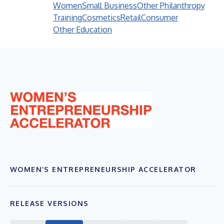
Women
Small Business
Other Philanthropy
Training
Cosmetics
Retail
Consumer
Other Education
WOMEN’S ENTREPRENEURSHIP ACCELERATOR
RELEASE VERSIONS