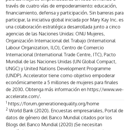
través de cuatro vías de empoderamiento: educación,
financiamiento, defensa y participación. Sin barreras para
participar, la iniciativa global iniciada por Mary Kay Inc. es
una colaboración estratégica desarrollada junto a cinco
agencias de las Naciones Unidas: ONU Mujeres,
Organización Internacional del Trabajo (International
Labour Organization, ILO), Centro de Comercio
Internacional (International Trade Centre, ITC), Pacto
Mundial de las Naciones Unidas (UN Global Compact,
UNGC) y United Nations Development Programme
(UNDP). Accelerator tiene como objetivo empoderar
económicamente a 5 millones de mujeres para finales
de 2030. Obtenga más información en
https://www.we-
accelerate.com/
.
1
https://forum.generationequality.org/home
2
World Bank (2020). Encuestas empresariales,
Portal de
datos de género del Banco Mundial
citados por los
Blogs del Banco Mundial (2020)
¡Se necesitan