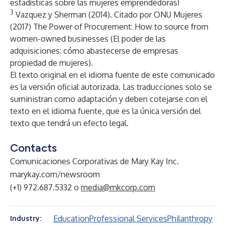
estadísticas sobre las mujeres emprendedoras!
3
Vazquez y Sherman (2014). Citado por ONU Mujeres
(2017)
The Power of Procurement: How to source from
women-owned businesses (El poder de las
adquisiciones: cómo abastecerse de empresas
propiedad de mujeres)
.
El texto original en el idioma fuente de este comunicado
es la versión oficial autorizada. Las traducciones solo se
suministran como adaptación y deben cotejarse con el
texto en el idioma fuente, que es la única versión del
texto que tendrá un efecto legal.
Contacts
Comunicaciones Corporativas de Mary Kay Inc.
marykay.com/newsroom
(+1) 972.687.5332 o
media@mkcorp.com
Education
Professional Services
Philanthropy
Industry: