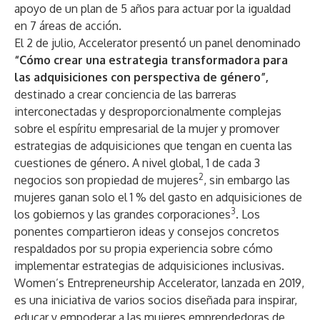
apoyo de un plan de 5 años para actuar por la igualdad
en 7 áreas de acción.
El 2 de julio, Accelerator presentó un panel denominado
“Cómo crear una estrategia transformadora para
las adquisiciones con perspectiva de género”,
destinado a crear conciencia de las barreras
interconectadas y desproporcionalmente complejas
sobre el espíritu empresarial de la mujer y promover
estrategias de adquisiciones que tengan en cuenta las
cuestiones de género. A nivel global, 1 de cada 3
2
negocios son propiedad de mujeres
, sin embargo las
mujeres ganan solo el 1 % del gasto en adquisiciones de
3
los gobiernos y las grandes corporaciones
. Los
ponentes compartieron ideas y consejos concretos
respaldados por su propia experiencia sobre cómo
implementar estrategias de adquisiciones inclusivas.
Women’s Entrepreneurship Accelerator, lanzada en 2019,
es una iniciativa de varios socios diseñada para inspirar,
educar y empoderar a las mujeres emprendedoras de