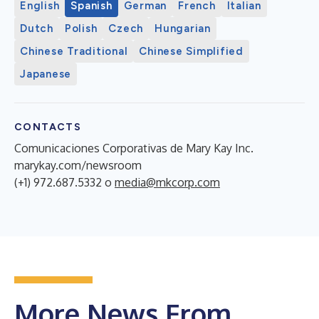
English
Spanish
German
French
Italian
Dutch
Polish
Czech
Hungarian
Chinese Traditional
Chinese Simplified
Japanese
CONTACTS
Comunicaciones Corporativas de Mary Kay Inc.
marykay.com/newsroom
(+1) 972.687.5332 o
media@mkcorp.com
More News From