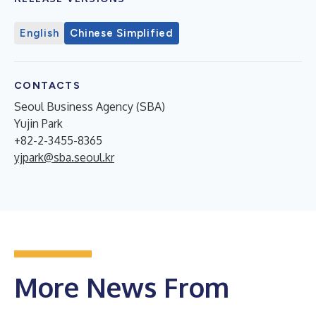
English
Chinese Simplified
CONTACTS
Seoul Business Agency (SBA)
Yujin Park
+82-2-3455-8365
yjpark@sba.seoul.kr
More News From