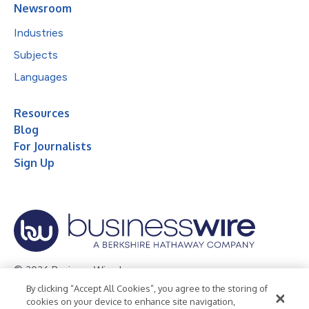
Newsroom
Industries
Subjects
Languages
Resources
Blog
For Journalists
Sign Up
© 2026 Business Wire, Inc.
By clicking “Accept All Cookies”, you agree to the storing of
Privacy Policy
Cookie Policy
Accessibility Statement
cookies on your device to enhance site navigation,