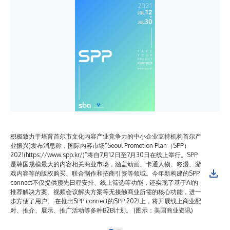
积极致力于培育首尔市文化内容产业竞争力的中小企业支持机构首尔产
业振兴]发布消息称，国际内容市场“Seoul Promotion Plan（SPP）
2021(https://www.spp.kr/)”将自7月12日至7月30日在线上举行。SPP
是韩国规模最大的内容相关商业市场，涵盖动画、卡通人物、咚漫、游
戏内容等的版权购买、联合制作和招商引资等领域。今年新构建的SPP
connect不仅提供预先日程安排、线上筛选等功能，还实现了基于AI的
推荐解决方案、视频会议解决方案等无接触商业所需的核心功能，进一
步方便了用户。 在推出SPP connect的SPP 2021上，将开展线上商业配
对、推介、展示、推广活动等多种B2B计划。 (图示：美国商业资讯)