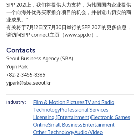
SPP 2021上，我们将提供大力支持，为韩国国内企业提供
一个向海外优秀买家推介项目的机会，并创造出切实的商
业成果。”
有关将于7月12日至7月30日举行的SPP 2021的更多信息，
请访问SPP connect主页（
www.spp.kr
）。
Contacts
Seoul Business Agency (SBA)
Yujin Park
+82-2-3455-8365
yjpark@sba.seoul.kr
Film & Motion Pictures
TV and Radio
Industry:
Technology
Professional Services
Licensing (Entertainment)
Electronic Games
Online
Small Business
Entertainment
Other Technology
Audio/Video