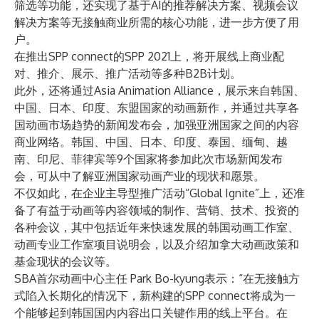
筛选等功能，还实现了基于AI的推荐解决方案、视频会议
解决方案等无接触商业所需的核心功能，进一步方便了用
户。
在推出SPP connect的SPP 2021上，将开展线上商业配
对、推介、展示、推广活动等多种B2B计划。
此外，还将通过Asia Animation Alliance，展示来自韩国、
中国、日本、印度、东盟国家的动画新作，并通过共享各
国动画市场趋势的新闻发布会，加强亚洲国家之间的内容
商业网络。韩国、中国、日本、印度、泰国、缅甸、越
南、印尼、菲律宾等9个国家将参加此次市场新闻发布
会，可从中了解亚洲国家动画产业的现状和愿景。
不仅如此，在企业主导型推广活动“Global Ignite”上，还准
备了有益于动画等内容领域的制作、营销、技术、投资的
各种会议，其中包括近年来快速发展的韩国动画工作室、
动画专业工作室项目说明会，以及介绍加拿大动画政策和
基金现状的会议等。
SBA首尔动画中心主任 Park Bo-kyung表示：“在无接触方
式陷入长期化的情况下，新构建的SPP connect将成为一
个能够起到韩国国内内容出口关键作用的线上平台。在