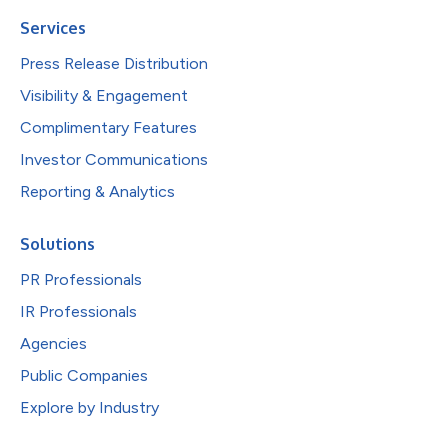
Services
Press Release Distribution
Visibility & Engagement
Complimentary Features
Investor Communications
Reporting & Analytics
Solutions
PR Professionals
IR Professionals
Agencies
Public Companies
Explore by Industry