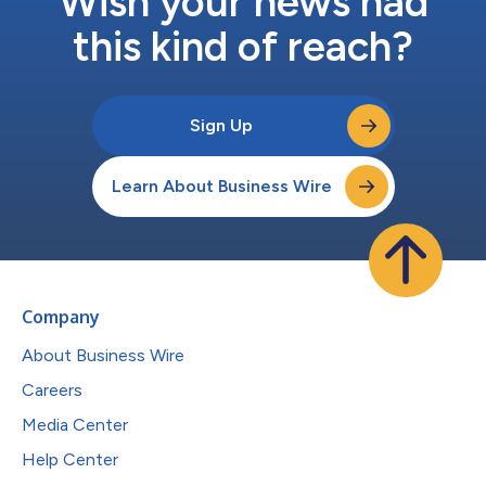
Wish your news had
this kind of reach?
Sign Up
Learn About Business Wire
Company
About Business Wire
Careers
Media Center
Help Center