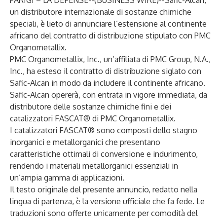
PARIGI – LA DÉFENSE--(
BUSINESS WIRE
)--
Safic-Alcan,
un distributore internazionale di sostanze chimiche
speciali, è lieto di annunciare l’estensione al continente
africano del contratto di distribuzione stipulato con PMC
Organometallix.
PMC Organometallix, Inc., un’affiliata di PMC Group, N.A.,
Inc., ha esteso il contratto di distribuzione siglato con
Safic-Alcan in modo da includere il continente africano.
Safic-Alcan opererà, con entrata in vigore immediata, da
distributore delle sostanze chimiche fini e dei
catalizzatori FASCAT® di PMC Organometallix.
I catalizzatori FASCAT® sono composti dello stagno
inorganici e metallorganici che presentano
caratteristiche ottimali di conversione e indurimento,
rendendo i materiali metallorganici essenziali in
un’ampia gamma di applicazioni.
Il testo originale del presente annuncio, redatto nella
lingua di partenza, è la versione ufficiale che fa fede. Le
traduzioni sono offerte unicamente per comodità del