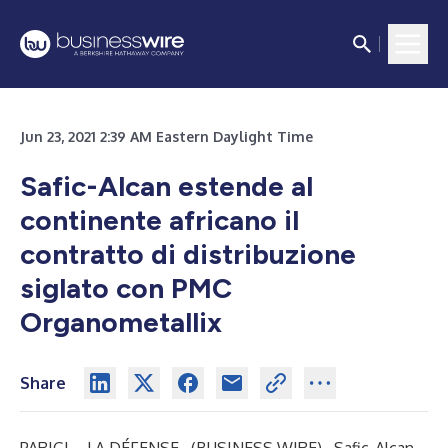
Jun 23, 2021 2:39 AM Eastern Daylight Time
Safic-Alcan estende al
continente africano il
contratto di distribuzione
siglato con PMC
Organometallix
Share