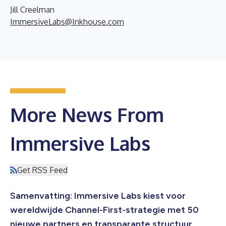
Jill Creelman
ImmersiveLabs@Inkhouse.com
More News From
Immersive Labs
Get RSS Feed
Samenvatting: Immersive Labs kiest voor
wereldwijde Channel-First-strategie met 50
nieuwe partners en transparante structuur