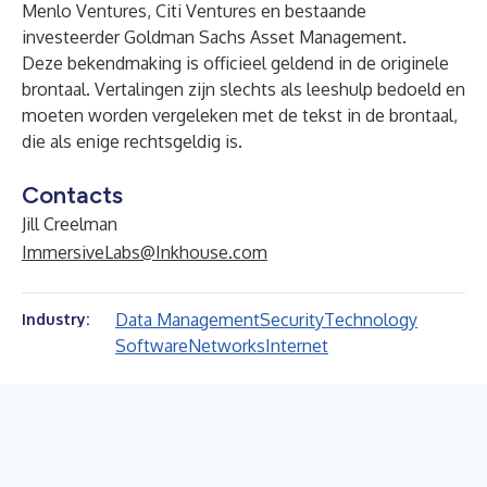
Menlo Ventures
,
Citi Ventures
en bestaande
investeerder
Goldman Sachs Asset Management
.
Deze bekendmaking is officieel geldend in de originele
brontaal. Vertalingen zijn slechts als leeshulp bedoeld en
moeten worden vergeleken met de tekst in de brontaal,
die als enige rechtsgeldig is.
Contacts
Jill Creelman
ImmersiveLabs@Inkhouse.com
Data Management
Security
Technology
Industry:
Software
Networks
Internet