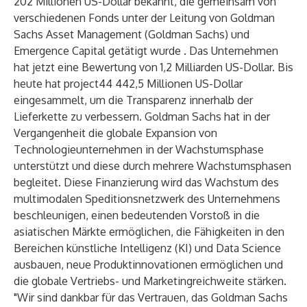
202 Millionen US-Dollar bekannt, die gemeinsam von
verschiedenen Fonds unter der Leitung von
Goldman
Sachs Asset Management
(Goldman Sachs) und
Emergence Capital getätigt wurde
. Das Unternehmen
hat jetzt eine Bewertung von 1,2 Milliarden US-Dollar. Bis
heute hat project44 442,5 Millionen US-Dollar
eingesammelt, um die Transparenz innerhalb der
Lieferkette zu verbessern. Goldman Sachs hat in der
Vergangenheit die globale Expansion von
Technologieunternehmen in der Wachstumsphase
unterstützt und diese durch mehrere Wachstumsphasen
begleitet. Diese Finanzierung wird das Wachstum des
multimodalen Speditionsnetzwerk des Unternehmens
beschleunigen, einen bedeutenden Vorstoß in die
asiatischen Märkte ermöglichen, die Fähigkeiten in den
Bereichen künstliche Intelligenz (KI) und Data Science
ausbauen, neue Produktinnovationen ermöglichen und
die globale Vertriebs- und Marketingreichweite stärken.
"Wir sind dankbar für das Vertrauen, das Goldman Sachs