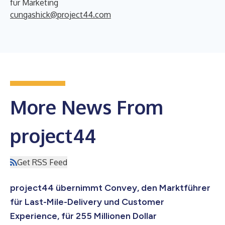
für Marketing
cungashick@project44.com
More News From
project44
Get RSS Feed
project44 übernimmt Convey, den Marktführer
für Last-Mile-Delivery und Customer
Experience, für 255 Millionen Dollar