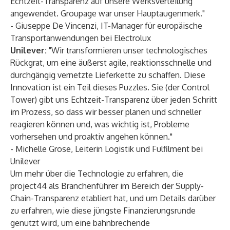
Echtzeit-Transparenz auf unsere Werksverteilung
angewendet. Groupage war unser Hauptaugenmerk."
- Giuseppe De Vincenzi, IT-Manager für europäische
Transportanwendungen bei Electrolux
Unilever:
"Wir transformieren unser technologisches
Rückgrat, um eine äußerst agile, reaktionsschnelle und
durchgängig vernetzte Lieferkette zu schaffen. Diese
Innovation ist ein Teil dieses Puzzles. Sie (der Control
Tower) gibt uns Echtzeit-Transparenz über jeden Schritt
im Prozess, so dass wir besser planen und schneller
reagieren können und, was wichtig ist, Probleme
vorhersehen und proaktiv angehen können."
- Michelle Grose, Leiterin Logistik und Fulfilment bei
Unilever
Um mehr über die Technologie zu erfahren, die
project44 als Branchenführer im Bereich der Supply-
Chain-Transparenz etabliert hat, und um Details darüber
zu erfahren, wie diese jüngste Finanzierungsrunde
genutzt wird, um eine bahnbrechende