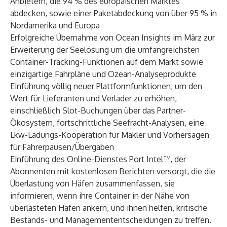
Anbietern, die 94 % des europäischen Marktes
abdecken, sowie einer Paketabdeckung von über 95 % in
Nordamerika und Europa
Erfolgreiche
Übernahme von Ocean Insights
im März zur
Erweiterung der Seelösung um die umfangreichsten
Container-Tracking-Funktionen auf dem Markt sowie
einzigartige Fahrpläne und Ozean-Analyseprodukte
Einführung völlig neuer Plattformfunktionen, um den
Wert für Lieferanten und Verlader zu erhöhen,
einschließlich Slot-Buchungen über das Partner-
Ökosystem, fortschrittliche Seefracht-Analysen, eine
Lkw-Ladungs-Kooperation für Makler und Vorhersagen
für Fahrerpausen/Übergaben
Einführung des
Online-Dienstes
Port Intel™
, der
Abonnenten mit kostenlosen Berichten versorgt, die die
Überlastung von Häfen zusammenfassen, sie
informieren, wenn ihre Container in der Nähe von
überlasteten Häfen ankern, und ihnen helfen, kritische
Bestands- und Managemententscheidungen zu treffen.