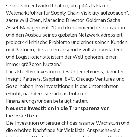
sein Team entwickelt haben, um p44 als klaren
Weltmarktführer für Supply Chain Visibility aufzubauen",
sagte Will Chen, Managing Director, Goldman Sachs
Asset Management. "Durch kontinuierliche Innovation
und den Ausbau seines globalen Netzwerk adressiert
project44 kritische Probleme und bringt seinen Kunden
und Partnern, die zu den anspruchsvollsten Verladern
und Logistikdienstleistern der Welt gehören, einen
immer größeren Nutzen."
Die aktuellen Investoren des Unternehmens, darunter
Insight Partners, Sapphire, 8VC, Chicago Ventures und
Sozo, haben ihre Investitionen in das Unternehmen
erhöht, nachdem sie sich an früheren
Finanzierungsrunden beteiligt hatten.
Neueste Investition in die Transparenz von
Lieferketten
Die Investition unterstreicht das rasante Wachstum und
die erhöhte Nachfrage für Visibilität. Anspruchsvolle