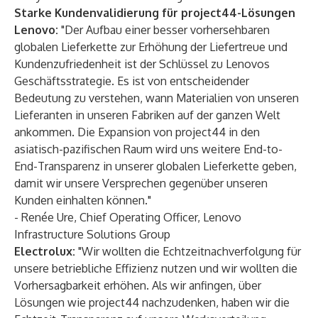
Starke Kundenvalidierung für project44-Lösungen
Lenovo:
"Der Aufbau einer besser vorhersehbaren
globalen Lieferkette zur Erhöhung der Liefertreue und
Kundenzufriedenheit ist der Schlüssel zu Lenovos
Geschäftsstrategie. Es ist von entscheidender
Bedeutung zu verstehen, wann Materialien von unseren
Lieferanten in unseren Fabriken auf der ganzen Welt
ankommen. Die Expansion von project44 in den
asiatisch-pazifischen Raum wird uns weitere End-to-
End-Transparenz in unserer globalen Lieferkette geben,
damit wir unsere Versprechen gegenüber unseren
Kunden einhalten können."
- Renée Ure, Chief Operating Officer, Lenovo
Infrastructure Solutions Group
Electrolux:
"Wir wollten die Echtzeitnachverfolgung für
unsere betriebliche Effizienz nutzen und wir wollten die
Vorhersagbarkeit erhöhen. Als wir anfingen, über
Lösungen wie project44 nachzudenken, haben wir die