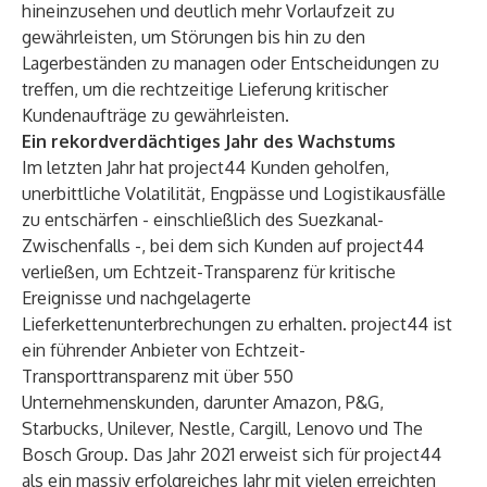
hineinzusehen und deutlich mehr Vorlaufzeit zu
gewährleisten, um Störungen bis hin zu den
Lagerbeständen zu managen oder Entscheidungen zu
treffen, um die rechtzeitige Lieferung kritischer
Kundenaufträge zu gewährleisten.
Ein rekordverdächtiges Jahr des Wachstums
Im letzten Jahr hat project44 Kunden geholfen,
unerbittliche Volatilität, Engpässe und Logistikausfälle
zu entschärfen - einschließlich des Suezkanal-
Zwischenfalls -, bei dem sich Kunden auf project44
verließen, um Echtzeit-Transparenz für kritische
Ereignisse und nachgelagerte
Lieferkettenunterbrechungen zu erhalten. project44 ist
ein führender Anbieter von Echtzeit-
Transporttransparenz mit über 550
Unternehmenskunden, darunter Amazon, P&G,
Starbucks, Unilever, Nestle, Cargill, Lenovo und The
Bosch Group. Das Jahr 2021 erweist sich für project44
als ein massiv erfolgreiches Jahr mit vielen erreichten