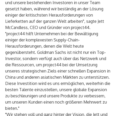
und unsere bestehenden Investoren in unser Team
gesetzt haben, während wir beständig an der Lösung
einiger der kritischsten Herausforderungen von
Lieferketten auf der ganzen Welt arbeiten", sagte Jett
McCandless, CEO und Gründer von project44.
"project44 hilft Unternehmen bei der Bewältigung
einiger der komplexesten Supply-Chain-
Herausforderungen, denen die Welt heute
gegenübersteht. Goldman Sachs ist nicht nur ein Top-
Investor, sondern verfügt auch über das Netzwerk und
die Ressourcen, um project44 bei der Umsetzung
unseres strategischen Ziels einer schnellen Expansion in
China und anderen asiatischen Märkten zu unterstützen.
Diese Investition wird es uns ermöglichen, weiterhin die
besten Talente einzustellen, unsere globale Expansion
zu beschleunigen und unsere Produkte zu verbessern,
um unseren Kunden einen noch größeren Mehrwert zu
bieten."
"Wir stehen voll und ganz hinter der Vision, die Jett und