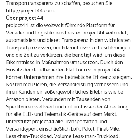
Transporttransparenz zu schaffen, besuchen Sie
http://project44.com
.
Über project44
project44 ist die weltweit führende Plattform für
Verlader und Logistikdienstleister. project44 verbindet,
automatisiert und bietet Transparenz in den wichtigsten
Transportprozessen, um Erkenntnisse zu beschleunigen
und die Zeit zu verkürzen, die benötigt wird, um diese
Erkenntnisse in Maßnahmen umzusetzen. Durch den
Einsatz der cloudbasierten Plattform von project44
können Unternehmen ihre betriebliche Effizienz steigern,
Kosten reduzieren, die Versandleistung verbessern und
ihren Kunden ein außergewöhnliches Erlebnis wie bei
Amazon bieten. Verbunden mit Tausenden von
Spediteuren weltweit und mit umfassender Abdeckung
für alle ELD- und Telematik-Geräte auf dem Markt,
unterstützt project44 alle Transportarten und
Versandtypen, einschließlich Luft, Paket, Final-Mile,
Less-than-Truckload, Volume Less-than-Truckload,