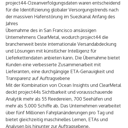
project44-Ozeanverfolgungsdaten waren entscheidend
für die Identifizierung globaler Versorgungstrends nach
der massiven Hafenstörung im Suezkanal Anfang des
Jahres
Übernahme des in San Francisco ansässigen
Unternehmens ClearMetal
, wodurch project44 die
branchenweit beste internationale Versandabdeckung
und Lösungen mit künstlicher Intelligenz für
Lieferkettendaten anbieten kann. Die Übernahme bietet
Kunden eine verbesserte Zusammenarbeit mit
Lieferanten, eine durchgängige ETA-Genauigkeit und
Transparenz auf Auftragsebene
Mit der Kombination von Ocean Insights und ClearMetal
deckt project44s Sichtbarkeit und vorausschauende
Analytik mehr als 55 Reedereien, 700 Seehäfen und
mehr als 5.000 Schiffe ab. Das Unternehmen verarbeitet
über fünf Millionen Fahrplanänderungen pro Tag und
bietet gleichzeitig maschinelles Lernen, ETAs und
Analysen bis hinunter zur Auftragsebene.