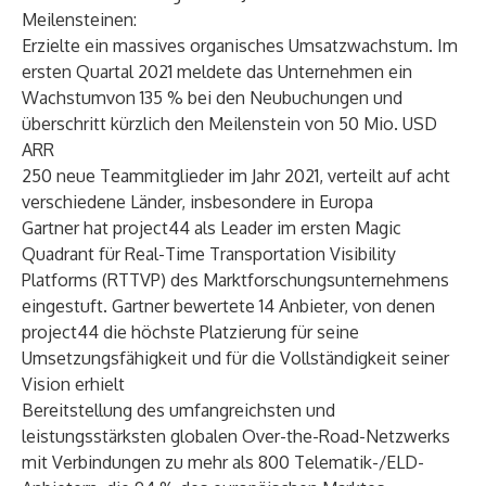
Meilensteinen:
Erzielte ein massives organisches Umsatzwachstum. Im
ersten Quartal 2021 meldete das Unternehmen ein
Wachstumvon 135 % bei den Neubuchungen
und
überschritt
kürzlich
den Meilenstein von 50 Mio. USD
ARR
250 neue Teammitglieder im Jahr 2021, verteilt auf acht
verschiedene Länder, insbesondere in Europa
Gartner hat project44 als Leader im ersten
Magic
Quadrant für Real-Time Transportation Visibility
Platforms (RTTVP) des
Marktforschungsunternehmens
eingestuft. Gartner bewertete 14 Anbieter, von denen
project44 die höchste Platzierung für seine
Umsetzungsfähigkeit und für die Vollständigkeit seiner
Vision erhielt
Bereitstellung des umfangreichsten und
leistungsstärksten globalen Over-the-Road-Netzwerks
mit Verbindungen zu mehr als 800 Telematik-/ELD-