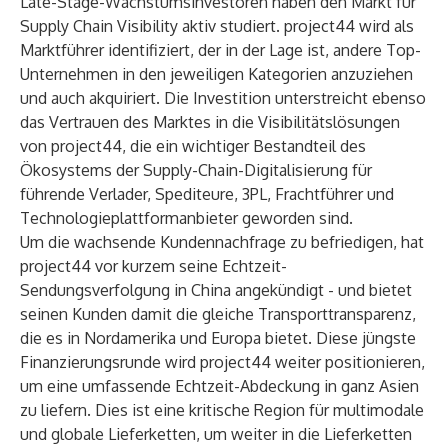
Late-Stage-Wachstumsinvestoren haben den Markt für
Supply Chain Visibility aktiv studiert. project44 wird als
Marktführer identifiziert, der in der Lage ist, andere Top-
Unternehmen in den jeweiligen Kategorien anzuziehen
und auch akquiriert. Die Investition unterstreicht ebenso
das Vertrauen des Marktes in die Visibilitätslösungen
von project44, die ein wichtiger Bestandteil des
Ökosystems der Supply-Chain-Digitalisierung für
führende Verlader, Spediteure, 3PL, Frachtführer und
Technologieplattformanbieter geworden sind.
Um die wachsende Kundennachfrage zu befriedigen, hat
project44 vor kurzem seine
Echtzeit-
Sendungsverfolgung in China
angekündigt - und bietet
seinen Kunden damit die gleiche Transporttransparenz,
die es in Nordamerika und Europa bietet. Diese jüngste
Finanzierungsrunde wird project44 weiter positionieren,
um eine umfassende Echtzeit-Abdeckung in ganz Asien
zu liefern. Dies ist eine kritische Region für multimodale
und globale Lieferketten, um weiter in die Lieferketten