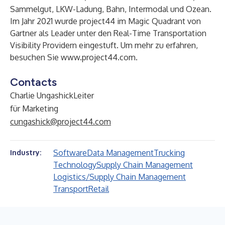
Sammelgut, LKW-Ladung, Bahn, Intermodal und Ozean.
Im Jahr 2021 wurde project44 im Magic Quadrant von
Gartner als Leader unter den Real-Time Transportation
Visibility Providern eingestuft. Um mehr zu erfahren,
besuchen Sie
www.project44.com
.
Contacts
Charlie UngashickLeiter
für Marketing
cungashick@project44.com
Software
Data Management
Trucking
Industry:
Technology
Supply Chain Management
Logistics/Supply Chain Management
Transport
Retail