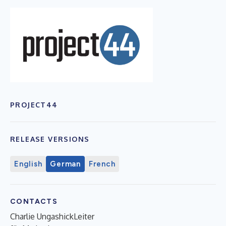
PROJECT44
RELEASE VERSIONS
English
German
French
CONTACTS
Charlie UngashickLeiter