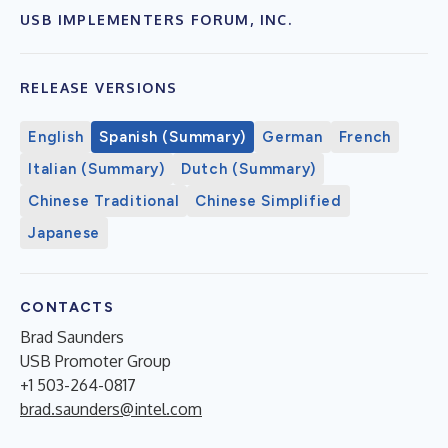
USB IMPLEMENTERS FORUM, INC.
RELEASE VERSIONS
English
Spanish (Summary)
German
French
Italian (Summary)
Dutch (Summary)
Chinese Traditional
Chinese Simplified
Japanese
CONTACTS
Brad Saunders
USB Promoter Group
+1 503-264-0817
brad.saunders@intel.com