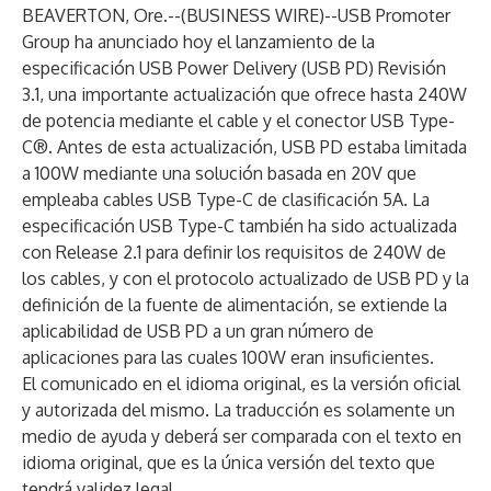
BEAVERTON, Ore.--(
BUSINESS WIRE
)--
USB Promoter
Group ha anunciado hoy el lanzamiento de la
especificación USB Power Delivery (USB PD) Revisión
3.1, una importante actualización que ofrece hasta 240W
de potencia mediante el cable y el conector USB Type-
C®. Antes de esta actualización, USB PD estaba limitada
a 100W mediante una solución basada en 20V que
empleaba cables USB Type-C de clasificación 5A. La
especificación USB Type-C también ha sido actualizada
con Release 2.1 para definir los requisitos de 240W de
los cables, y con el protocolo actualizado de USB PD y la
definición de la fuente de alimentación, se extiende la
aplicabilidad de USB PD a un gran número de
aplicaciones para las cuales 100W eran insuficientes.
El comunicado en el idioma original, es la versión oficial
y autorizada del mismo. La traducción es solamente un
medio de ayuda y deberá ser comparada con el texto en
idioma original, que es la única versión del texto que
tendrá validez legal.