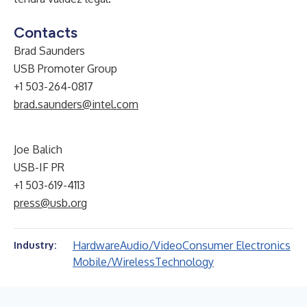
Contacts
Brad Saunders
USB Promoter Group
+1 503-264-0817
brad.saunders@intel.com
Joe Balich
USB-IF PR
+1 503-619-4113
press@usb.org
Hardware
Audio/Video
Consumer Electronics
Industry:
Mobile/Wireless
Technology