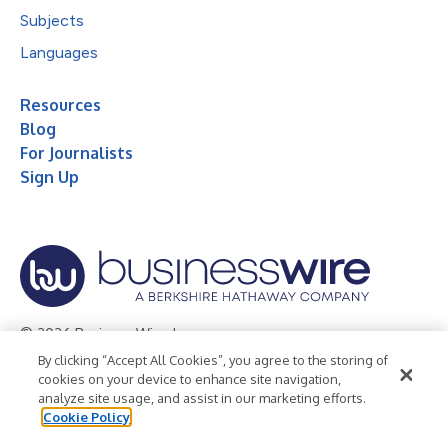
Subjects
Languages
Resources
Blog
For Journalists
Sign Up
© 2026 Business Wire, Inc.
By clicking “Accept All Cookies”, you agree to the storing of
Privacy Policy
Cookie Policy
Accessibility Statement
cookies on your device to enhance site navigation,
analyze site usage, and assist in our marketing efforts.
Terms of Use
Legal
Cookie Policy