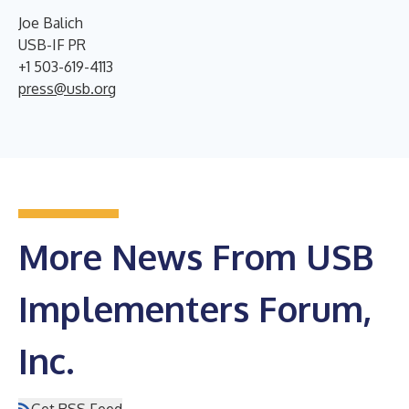
Joe Balich
USB-IF PR
+1 503-619-4113
press@usb.org
More News From USB
Implementers Forum,
Inc.