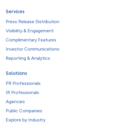
Services
Press Release Distribution
Visibility & Engagement
Complimentary Features
Investor Communications
Reporting & Analytics
Solutions
PR Professionals
IR Professionals
Agencies
Public Companies
Explore by Industry