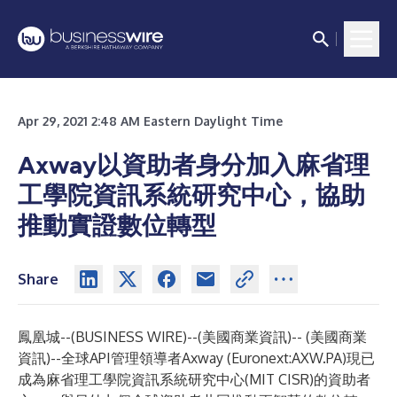
Apr 29, 2021 2:48 AM Eastern Daylight Time
Axway以資助者身分加入麻省理
工學院資訊系統研究中心，協助
推動實證數位轉型
Share
鳳凰城--(
BUSINESS WIRE
)--
(美國商業資訊)-- (美國商業
資訊)--全球API管理領導者Axway (Euronext:AXW.PA)現已
成為麻省理工學院資訊系統研究中心(MIT CISR)的資助者