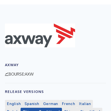
AXWAY
BOURSE:AXW
RELEASE VERSIONS
English
Spanish
German
French
Italian