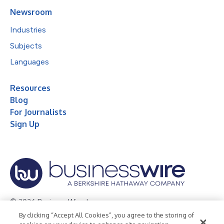
Newsroom
Industries
Subjects
Languages
Resources
Blog
For Journalists
Sign Up
© 2026 Business Wire, Inc.
By clicking “Accept All Cookies”, you agree to the storing of
Privacy Policy
Cookie Policy
Accessibility Statement