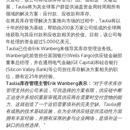
展，Taulia将为其全球客户群提供涵盖资金周转周期所有
领域的解决方案：应付款、应收款和库存。
在将其库存管理解决方案推向市场的过程中，Taulia将以
十年的经验为基础，帮助由200多万家公司组成的全球网
络获取与其应付款和应收款相关的价值。目前，该公司每
年处理的资金超过5,000亿美元。
Taulia已任命Erik Wanberg来领导其库存管理业务线。
Wanberg此前曾担任富国银行(Wells Fargo)供应链金融部
董事总经理，并在通用电气金融(GE Capital)和硅谷银行
(Silicon Valley Bank)等公司担任库存解决方案相关的职
位，拥有近25年的经验。
Taulia库存管理主管Erik Wanberg表示：
“对于寻求库存
管理支持的公司来说，可供选择的方案有限，供应链中断
正迫使许多组织重新审视其供应商在需要时交付货物的能
力。这就创造了一个迫切需要填补的完美空缺。Taulia拥
有成熟的技术基础设施，在为全球供应链提供流动性方面
拥有丰富经验，并拥有深厚的参与企业网络，是填补这一
缺口的自然选择。”