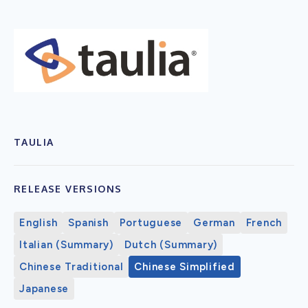
TAULIA
RELEASE VERSIONS
English
Spanish
Portuguese
German
French
Italian (Summary)
Dutch (Summary)
Chinese Traditional
Chinese Simplified
Japanese