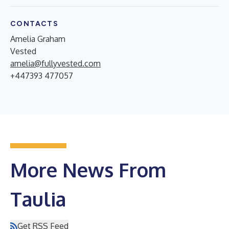
CONTACTS
Amelia Graham
Vested
amelia@fullyvested.com
+447393 477057
More News From
Taulia
Get RSS Feed