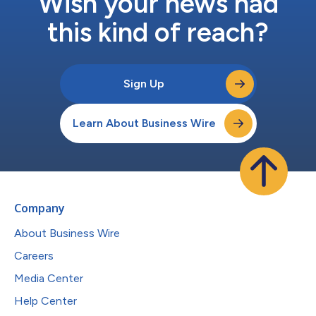
Wish your news had
this kind of reach?
Sign Up
Learn About Business Wire
Company
About Business Wire
Careers
Media Center
Help Center