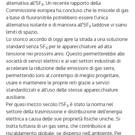
alternativa all'SF
. Un recente
rapporto della
6
Commissione europea
ha concluso che le miscele di gas
a base di fluoronitrile potrebbero essere l'unica
alternativa isolante e di manovra all'SF
laddove vi siano
6
limiti di spazio.
Lo storico accordo di oggi apre la strada a una soluzione
standard senza SF
per le apparecchiature ad alta
6
tensione nei prossimi anni. Questo permetterebbe alle
società di servizi elettrici e ai vari settori industriali di
accelerare la riduzione delle emissioni di gas serra,
permettendo loro al contempo di meglio progettare,
usare e mantenere le proprie reti grazie a servizi
standardizzati e all'uso delle stesse apparecchiature
ausiliarie.
Per quasi mezzo secolo l'SF
è stato la norma nel
6
settore della trasmissione e distribuzione dell'energia
elettrica a causa delle sue proprietà fisiche uniche. Si
tratta tuttavia di un gas serra, che contribuisce al
riscaldamento globale, se disperso nell’ambiente. Per