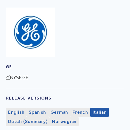
GE
NYSE:GE
RELEASE VERSIONS
English
Spanish
German
French
Italian
Dutch (Summary)
Norwegian