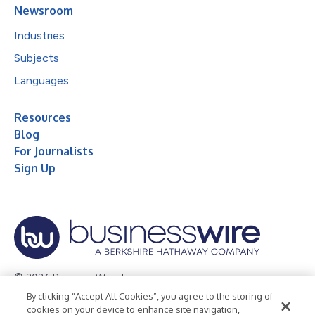
Newsroom
Industries
Subjects
Languages
Resources
Blog
For Journalists
Sign Up
© 2026 Business Wire, Inc.
By clicking “Accept All Cookies”, you agree to the storing of
Privacy Policy
Cookie Policy
Accessibility Statement
cookies on your device to enhance site navigation,