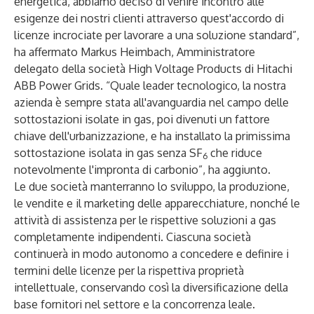
energetica, abbiamo deciso di venire incontro alle
esigenze dei nostri clienti attraverso quest'accordo di
licenze incrociate per lavorare a una soluzione standard”,
ha affermato Markus Heimbach, Amministratore
delegato della società High Voltage Products di Hitachi
ABB Power Grids. “Quale leader tecnologico, la nostra
azienda è sempre stata all'avanguardia nel campo delle
sottostazioni isolate in gas, poi divenuti un fattore
chiave dell'urbanizzazione, e ha installato la
primissima
sottostazione isolata in gas senza SF
che riduce
6
notevolmente l'impronta di carbonio”, ha aggiunto.
Le due società manterranno lo sviluppo, la produzione,
le vendite e il marketing delle apparecchiature, nonché le
attività di assistenza per le rispettive soluzioni a gas
completamente indipendenti. Ciascuna società
continuerà in modo autonomo a concedere e definire i
termini delle licenze per la rispettiva proprietà
intellettuale, conservando così la diversificazione della
base fornitori nel settore e la concorrenza leale.