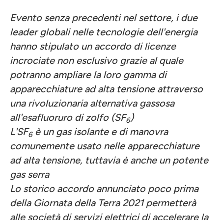
Evento senza precedenti nel settore, i due
leader globali nelle tecnologie dell'energia
hanno stipulato un accordo di licenze
incrociate non esclusivo grazie al quale
potranno ampliare la loro gamma di
apparecchiature ad alta tensione attraverso
una rivoluzionaria alternativa gassosa
all'esafluoruro di zolfo (SF
)
6
L'SF
è un gas isolante e di manovra
6
comunemente usato nelle apparecchiature
ad alta tensione, tuttavia è anche un potente
gas serra
Lo storico accordo annunciato poco prima
della Giornata della Terra 2021 permetterà
alle società di servizi elettrici di accelerare la