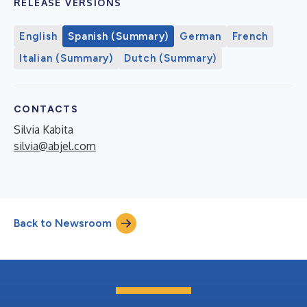
RELEASE VERSIONS
English
Spanish (Summary)
German
French
Italian (Summary)
Dutch (Summary)
CONTACTS
Silvia Kabita
silvia@abjel.com
Back to Newsroom