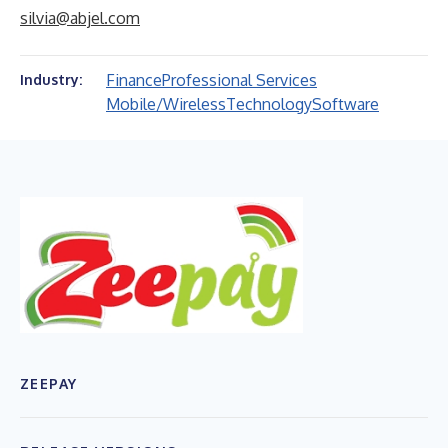
silvia@abjel.com
Finance
Professional Services
Industry:
Mobile/Wireless
Technology
Software
ZEEPAY