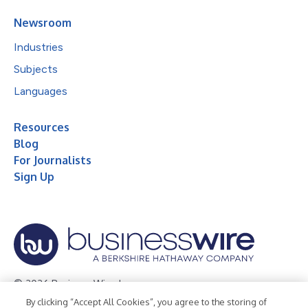
Newsroom
Industries
Subjects
Languages
Resources
Blog
For Journalists
Sign Up
© 2026 Business Wire, Inc.
By clicking “Accept All Cookies”, you agree to the storing of
Privacy Policy
Cookie Policy
Accessibility Statement