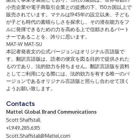
小売企業や電子商取引企業との提携の下、150カ国以上で
販売されています。マテルは1945年の設立以来、子ども
が子ども時代の素晴らしさを探求し、その潜在能力をフ
ルに発揮できるための力を高める上で信頼されるパート
ナーであることを、誇りに思います。
MAT-W MAT-SU
本記者発表文の公式バージョンはオリジナル言語版で
す。翻訳言語版は、読者の便宜を図る目的で提供された
ものであり、法的効力を持ちません。翻訳言語版を資料
としてご利用になる際には、法的効力を有する唯一のバ
ージョンであるオリジナル言語版と照らし合わせて頂く
ようお願い致します。
Contacts
Mattel Global Brand Communications
Scott Shaffstall
+1.949.285.6315
Scott.Shaffstall@Mattel.com