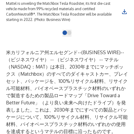
Mattel is unveiling the Matchbox Tesla Roadster, its first die-cast
A n
vehicle made from 99% recycled materials and certified
foa
CarbonNeutral®*. The Matchbox Tesla Roadster will be available
starting in 2022. (Photo: Business Wire)
米カリフォルニア州エルセグンド--(
BUSINESS WIRE
)--
（ビジネスワイヤ） -- （ビジネスワイヤ） --
マテル
（NASDAQ：MAT）は本日、2030年までにマッチボッ
クス（Matchbox）のすべてのダイキャストカー、プレイ
セット、パッケージを、100%リサイクル材料、リサイク
ル可能材料、バイオベースプラスチック材料のいずれか
で製造するための製品ロードマップ「Drive Toward a
Better Future」（より良い未来へ向けたドライブ）を発
表しました。これは、2030年までにすべての製品とパッ
ケージについて、100%リサイクル材料、リサイクル可能
材料、バイオベースプラスチック材料のいずれかの使用
を達成するというマテルの目標に沿ったものです。