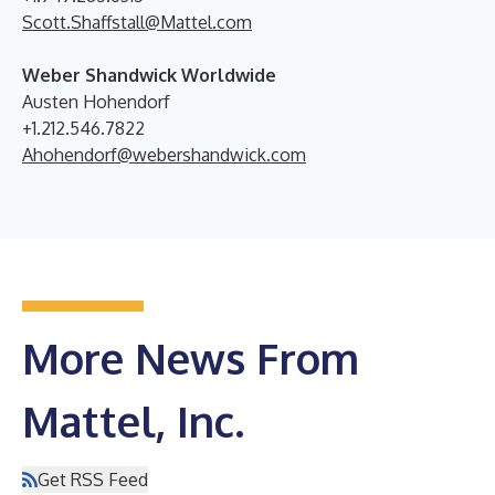
Scott.Shaffstall@Mattel.com
Weber Shandwick Worldwide
Austen Hohendorf
+1.212.546.7822
Ahohendorf@webershandwick.com
More News From
Mattel, Inc.
Get RSS Feed