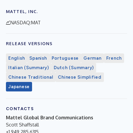
MATTEL, INC.
NASDAQ:MAT
RELEASE VERSIONS
English
Spanish
Portuguese
German
French
Italian (Summary)
Dutch (Summary)
Chinese Traditional
Chinese Simplified
Japanese
CONTACTS
Mattel Global Brand Communications
Scott Shaffstall
+1.949.285.6315