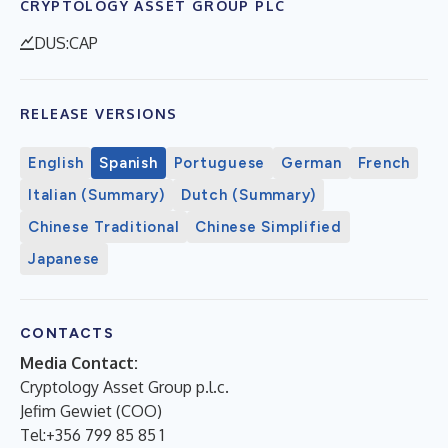
CRYPTOLOGY ASSET GROUP PLC
DUS:CAP
RELEASE VERSIONS
English
Spanish
Portuguese
German
French
Italian (Summary)
Dutch (Summary)
Chinese Traditional
Chinese Simplified
Japanese
CONTACTS
Media Contact:
Cryptology Asset Group p.l.c.
Jefim Gewiet (COO)
Tel:+356 799 85 85 1