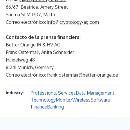
66/67, Beatrice, Amery Street
Sliema SLM 1707, Malta
Correo electrónico:
info@cryptology-ag.com
Contacto de la prensa financiera:
Better Orange IR & HV AG
Frank Ostermair, Anita Schneider
Haidelweg 48
81241 Munich, Germany
Correo electrónico:
frank.ostermair@better-orange.de
Professional Services
Data Management
Industry:
Technology
Mobile/Wireless
Software
Finance
Banking