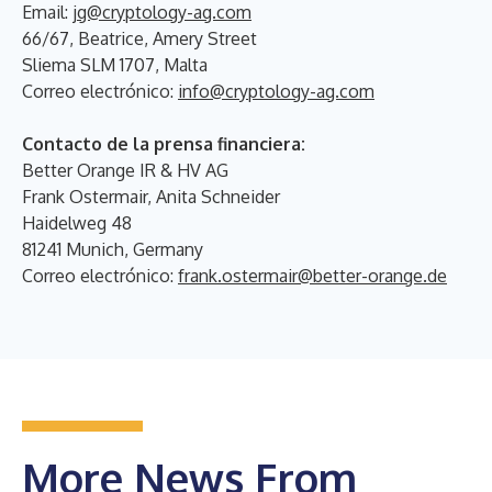
Email:
jg@cryptology-ag.com
66/67, Beatrice, Amery Street
Sliema SLM 1707, Malta
Correo electrónico:
info@cryptology-ag.com
Contacto de la prensa financiera:
Better Orange IR & HV AG
Frank Ostermair, Anita Schneider
Haidelweg 48
81241 Munich, Germany
Correo electrónico:
frank.ostermair@better-orange.de
More News From