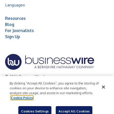
Languages
Resources
Blog
For Journalists
Sign Up
© 2026 Business Wire, Inc.
By clicking “Accept All Cookies”, you agree to the storing of
Privacy Policy
Cookie Policy
Accessibility Statement
cookies on your device to enhance site navigation,
analyze site usage, and assist in our marketing efforts.
Terms of Use
Legal
Cookie Policy
Cookies Settings
Accept All Cookies