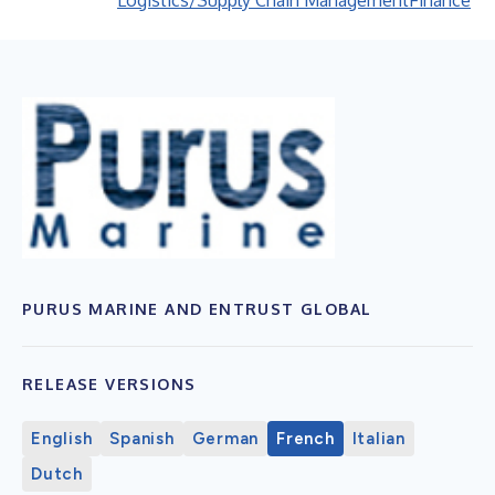
Logistics/Supply Chain Management
Finance
PURUS MARINE AND ENTRUST GLOBAL
RELEASE VERSIONS
English
Spanish
German
French
Italian
Dutch