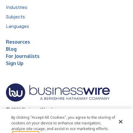
Industries
Subjects
Languages
Resources
Blog
For Journalists
Sign Up
© 2026 Business Wire, Inc.
By clicking “Accept All Cookies”, you agree to the storing of
Privacy Policy
Cookie Policy
Accessibility Statement
cookies on your device to enhance site navigation,
analyze site usage, and assist in our marketing efforts.
Terms of Use
Legal