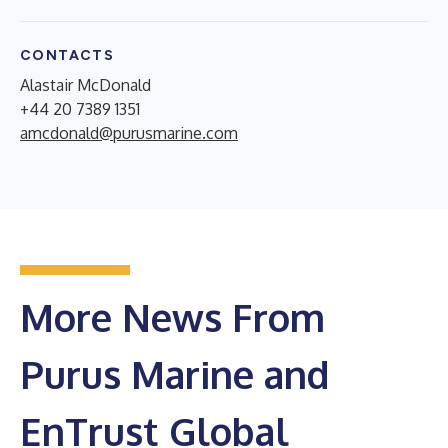
CONTACTS
Alastair McDonald
+44 20 7389 1351
amcdonald@purusmarine.com
More News From
Purus Marine and
EnTrust Global