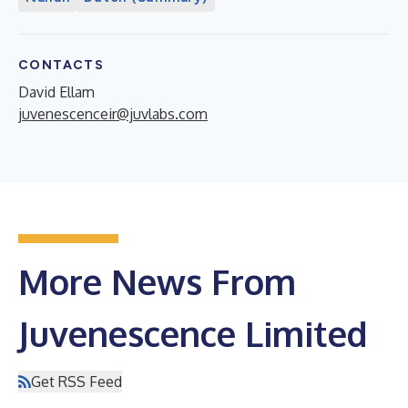
CONTACTS
David Ellam
juvenescenceir@juvlabs.com
More News From
Juvenescence Limited
Get RSS Feed