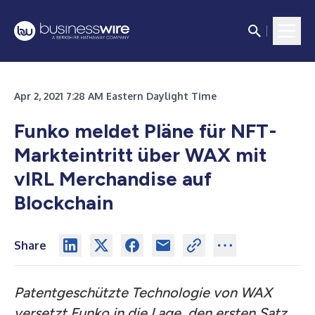
Apr 2, 2021 7:28 AM Eastern Daylight Time
Funko meldet Pläne für NFT-
Markteintritt über WAX mit
vIRL Merchandise auf
Blockchain
Share
Patentgeschützte Technologie von WAX
versetzt Funko in die Lage, den ersten Satz