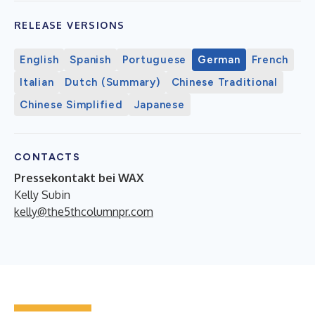
RELEASE VERSIONS
English
Spanish
Portuguese
German
French
Italian
Dutch (Summary)
Chinese Traditional
Chinese Simplified
Japanese
CONTACTS
Pressekontakt bei WAX
Kelly Subin
kelly@the5thcolumnpr.com