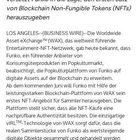
von Blockchain Non-Fungible Tokens (NFTs)
herauszugeben
LOS ANGELES--(
BUSINESS WIRE
)--
Die Worldwide
Asset eXchange™ (WAX), das weltweit führende
Entertainment-NFT-Netzwerk, gab heute bekannt, dass
Funko, ein führender Anbieter von
Konsumgüterprodukten im Popkulturmarkt,
beabsichtigt, die Popkulturplattform von Funko auf
digitale Assets auf der Blockchain zu erweitern.
Ab dem kommenden Juni will Funko mit Hilfe der
leistungsstarken Blockchain-Plattform von WAX sein
erstes NFT-Angebot für Sammler herausgeben. Die
Plattform stellt sicher, dass alle NFT-Käufe eine
nachprüfbare Authentizität besitzen. Die einzigartige
TM
vIRL
-Technologie von WAX sorgt dafür, dass die
realen Sammlerstücke von Funko als wertsteigernde
digitale Objekte gesammelt und gehandelt werden