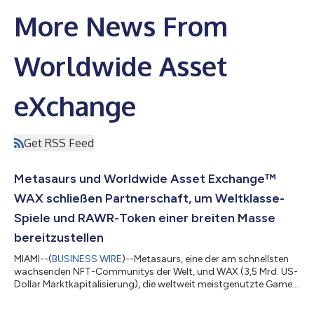
More News From
Worldwide Asset
eXchange
Get RSS Feed
Metasaurs und Worldwide Asset Exchange™
WAX schließen Partnerschaft, um Weltklasse-
Spiele und RAWR-Token einer breiten Masse
bereitzustellen
MIAMI--(
BUSINESS WIRE
)--Metasaurs, eine der am schnellsten
wachsenden NFT-Communitys der Welt, und WAX (3,5 Mrd. US-
Dollar Marktkapitalisierung), die weltweit meistgenutzte Game-
Blockchain, die täglich drei Viertel aller Gaming-bezogenen
Transaktionen abwickelt, haben eine bahnbrechende