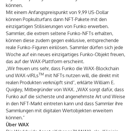
können.
Mit einem Anfangspreispunkt von 9,99 US-Dollar
können Popkulturfans dann NFT-Pakete mit den
einzigartigen Stilisierungen von Funko erwerben.
Sammler, die extrem seltene Funko-NFTs erhalten,
können diese zudem gegen exklusive, entsprechende
reale Funko-Figuren einlösen. Sammler dürfen sich jede
Woche auf ein neues einzigartiges Funko-Objekt freuen,
das auf der WAX-Plattform erscheint.
„Wir freuen uns sehr, dass Funko die WAX-Blockchain
TM
und WAX-vIRLs
mit NFTs nutzen will, die direkt mit
realen Produkten verknüpft sind“, erklärte William E.
Quigley, Mitbegründer von WAX. „WAX sorgt dafür, dass
Funko auf die sicherste und angenehmste Art und Weise
in den NFT-Markt eintreten kann und dass Sammler ihre
Sammlungen mit digitalen Wertobjekten erweitern
können.“
Über WAX