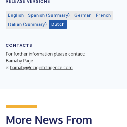
RELEASE VERSIONS
English
Spanish (Summary)
German
French
Italian (Summary)
Dutch
CONTACTS
For further information please contact:
Barnaby Page
e:
barnaby@ecigintelligence.com
More News From