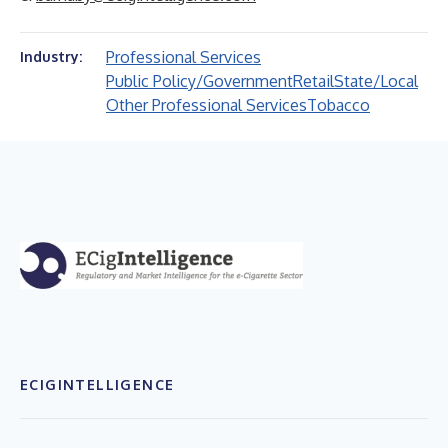
Professional Services
Industry:
Public Policy/Government
Retail
State/Local
Other Professional Services
Tobacco
ECIGINTELLIGENCE