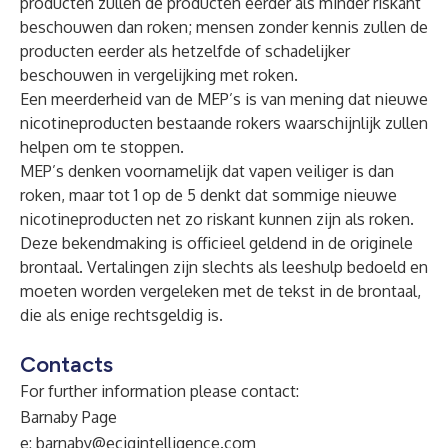
producten zullen de producten eerder als minder riskant
beschouwen dan roken; mensen zonder kennis zullen de
producten eerder als hetzelfde of schadelijker
beschouwen in vergelijking met roken.
Een meerderheid van de MEP’s is van mening dat nieuwe
nicotineproducten bestaande rokers waarschijnlijk zullen
helpen om te stoppen.
MEP’s denken voornamelijk dat vapen veiliger is dan
roken, maar tot 1 op de 5 denkt dat sommige nieuwe
nicotineproducten net zo riskant kunnen zijn als roken.
Deze bekendmaking is officieel geldend in de originele
brontaal. Vertalingen zijn slechts als leeshulp bedoeld en
moeten worden vergeleken met de tekst in de brontaal,
die als enige rechtsgeldig is.
Contacts
For further information please contact:
Barnaby Page
e:
barnaby@ecigintelligence.com