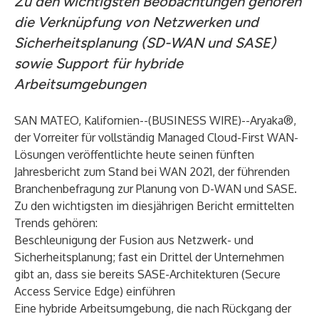
Zu den wichtigsten Beobachtungen gehören
die Verknüpfung von Netzwerken und
Sicherheitsplanung (SD-WAN und SASE)
sowie Support für hybride
Arbeitsumgebungen
SAN MATEO, Kalifornien--(
BUSINESS WIRE
)--
Aryaka®
,
der Vorreiter für vollständig Managed Cloud-First WAN-
Lösungen veröffentlichte heute seinen fünften
Jahresbericht zum
Stand bei WAN 2021
, der führenden
Branchenbefragung zur Planung von D-WAN und SASE.
Zu den wichtigsten im diesjährigen Bericht ermittelten
Trends gehören:
Beschleunigung der Fusion aus Netzwerk- und
Sicherheitsplanung; fast ein Drittel der Unternehmen
gibt an, dass sie bereits SASE-Architekturen (Secure
Access Service Edge) einführen
Eine hybride Arbeitsumgebung, die nach Rückgang der