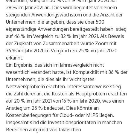
verbinden, stieg um 50 % von 19 % im Jahr 2020 auf
28 % im Jahr 2021 an. Dies wird begleitet von einem
steigenden Anwendungswachstum und die Anzahl der
Unternehmen, die angeben, dass sie über 500
eigenständige Anwendungen bereitgestellt haben, stieg
auf 46 % im Vergleich zu 32 % im Jahr 2021. Als Beweis
der Zugkraft von Zusammenarbeit wurde Zoom mit
36 % im Jahr 2021 im Vergleich zu 25 % im Jahr 2020
erkannt.
Ein Ergebnis, das sich im Jahresvergleich nicht
wesentlich verändert hatte, ist Komplexität mit 36 % der
Unternehmen, die dies als ihr wichtigstes
Netzwerkproblem erachten. Interessanterweise stieg
die Zahl derer an, die Kosten als Hauptproblem erachten
auf 20 % im Jahr 2021 von 16 % im Jahr 2020, was einen
Anstieg um 25 % bedeutet. Dies könnte an
Kostenüberlegungen für Cloud- oder MLPS liegen.
Insgesamt sind die Investitionsprioritäten in manchen
Bereichen aufgrund von taktischen