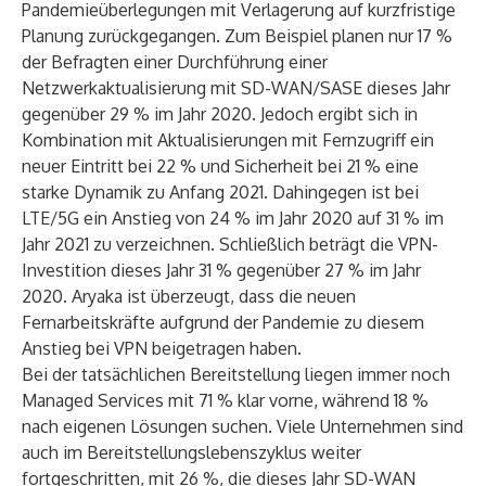
Pandemieüberlegungen mit Verlagerung auf kurzfristige
Planung zurückgegangen. Zum Beispiel planen nur 17 %
der Befragten einer Durchführung einer
Netzwerkaktualisierung mit SD-WAN/SASE dieses Jahr
gegenüber 29 % im Jahr 2020. Jedoch ergibt sich in
Kombination mit Aktualisierungen mit Fernzugriff ein
neuer Eintritt bei 22 % und Sicherheit bei 21 % eine
starke Dynamik zu Anfang 2021. Dahingegen ist bei
LTE/5G ein Anstieg von 24 % im Jahr 2020 auf 31 % im
Jahr 2021 zu verzeichnen. Schließlich beträgt die VPN-
Investition dieses Jahr 31 % gegenüber 27 % im Jahr
2020. Aryaka ist überzeugt, dass die neuen
Fernarbeitskräfte aufgrund der Pandemie zu diesem
Anstieg bei VPN beigetragen haben.
Bei der tatsächlichen Bereitstellung liegen immer noch
Managed Services mit 71 % klar vorne, während 18 %
nach eigenen Lösungen suchen. Viele Unternehmen sind
auch im Bereitstellungslebenszyklus weiter
fortgeschritten, mit 26 %, die dieses Jahr SD-WAN