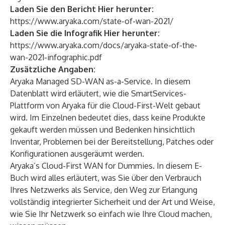
Laden Sie den Bericht
Hier
herunter:
https://www.aryaka.com/state-of-wan-2021/
Laden Sie die Infografik
Hier
herunter:
https://www.aryaka.com/docs/aryaka-state-of-the-
wan-2021-infographic.pdf
Zusätzliche Angaben:
Aryaka Managed SD-WAN as-a-Service
. In diesem
Datenblatt wird erläutert, wie die SmartServices-
Plattform von Aryaka für die Cloud-First-Welt gebaut
wird. Im Einzelnen bedeutet dies, dass keine Produkte
gekauft werden müssen und Bedenken hinsichtlich
Inventar, Problemen bei der Bereitstellung, Patches oder
Konfigurationen ausgeräumt werden.
Aryaka’s Cloud-First WAN for Dummies
. In diesem E-
Buch wird alles erläutert, was Sie über den Verbrauch
Ihres Netzwerks als Service, den Weg zur Erlangung
vollständig integrierter Sicherheit und der Art und Weise,
wie Sie Ihr Netzwerk so einfach wie Ihre Cloud machen,