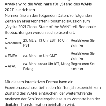
Aryaka wird die Webinare für „Stand des WANs
2021“ ausrichten
Nehmen Sie an den folgenden Daten/zu folgenden
Zeiten an einer lebhaften Podiumsdiskussion zum
„Aryaka 2021 Global State of the WAN“ teil. Regionale
Beobachtungen werden auch präsentiert:
●
23. März, 13 Uhr EST, 10 Uhr
Registrieren Sie
Nordamerik
PST
sich hier
a
Registrieren Sie
● EMEA
23. März, 15 Uhr GMT
sich hier
24. März, 09:30 Uhr IST, Mittag
Registrieren Sie
● APAC
Peking
sich hier
Mit diesem interaktiven Format kann ein
Expertenausschuss tief in den fünften Jahresbericht zum
Zustand des WANs eintauchen, der weiterführende
Analysen der Schlüsselergebnisse zum Vorantreiben der
digitalen Transformation beinhalten wird.