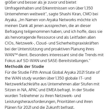
größer und besser als je zuvor und bietet
Umfrageinhalten und Erkenntnissen von über 1.350
Unternehmen weltweit“, sagte Shashi Kiran, CMO bei
Aryaka. „Im Namen von Aryaka Networks möchte ich
meinen Dank all jenen aussprechen, die an dieser
Befragung teilgenommen haben, und ich hoffe, dass sie
als hervorragende Ressource und als Leitfaden allen
CIOs, Netzwerk-, Cloud- und Sicherheitspraxiskräften
bei der Unterstützung und proaktiven Planung ihres
WAN™ dient. Besonders interessant sind die Trends mit
Fokus auf SD-WAN und SASE-Bereitstellungen.“
Methodik der Studie
Für die Studie
Fifth Annual Global Aryaka 2021 State of
the WAN study wurden über 1.350 globale IT- und
Netzwerkfachkräfte aus Unternehmen aller Stufen mit
Sitzen in NA, APAC und EMEA befragt. In der Studie
wurden Teilnehmer zu ihren Netzwerk- und
Leistungsherausforderungen, Prioritäten und ihren
Plänen für 2021 und die Zukunft befragt.