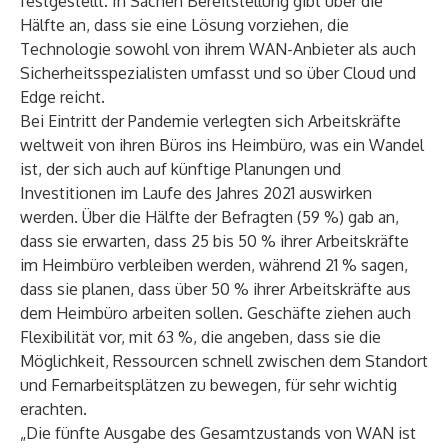
festgestellt. In Sachen Bereitstellung gibt über die
Hälfte an, dass sie eine Lösung vorziehen, die
Technologie sowohl von ihrem WAN-Anbieter als auch
Sicherheitsspezialisten umfasst und so über Cloud und
Edge reicht.
Bei Eintritt der Pandemie verlegten sich Arbeitskräfte
weltweit von ihren Büros ins Heimbüro, was ein Wandel
ist, der sich auch auf künftige Planungen und
Investitionen im Laufe des Jahres 2021 auswirken
werden. Über die Hälfte der Befragten (59 %) gab an,
dass sie erwarten, dass 25 bis 50 % ihrer Arbeitskräfte
im Heimbüro verbleiben werden, während 21 % sagen,
dass sie planen, dass über 50 % ihrer Arbeitskräfte aus
dem Heimbüro arbeiten sollen. Geschäfte ziehen auch
Flexibilität vor, mit 63 %, die angeben, dass sie die
Möglichkeit, Ressourcen schnell zwischen dem Standort
und Fernarbeitsplätzen zu bewegen, für sehr wichtig
erachten.
„Die fünfte Ausgabe des Gesamtzustands von WAN ist